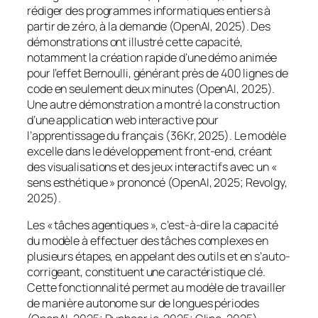
rédiger des programmes informatiques entiers à
partir de zéro, à la demande (OpenAI, 2025). Des
démonstrations ont illustré cette capacité,
notamment la création rapide d’une démo animée
pour l’effet Bernoulli, générant près de 400 lignes de
code en seulement deux minutes (OpenAI, 2025).
Une autre démonstration a montré la construction
d’une application web interactive pour
l’apprentissage du français (36Kr, 2025). Le modèle
excelle dans le développement
front-end
, créant
des visualisations et des jeux interactifs avec un «
sens esthétique » prononcé (OpenAI, 2025; Revolgy,
2025).
Les « tâches agentiques », c’est-à-dire la capacité
du modèle à effectuer des tâches complexes en
plusieurs étapes, en appelant des outils et en s’auto-
corrigeant, constituent une caractéristique clé.
Cette fonctionnalité permet au modèle de travailler
de manière autonome sur de longues périodes