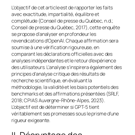
L’objectif de cet article est de rapporter les faits
avec exactitude, impartialité, équilibre et
complétude (Conseil de presse du Québec, n.d.;
Conseil de presse du Québec, 2017), cette enquête
se propose d’analyser en profondeur les
revendications d’OpenAI. Chaque affirmation sera
soumise à une vérification rigoureuse, en
comparant les déclarations officielles avec des
analyses indépendantes et le retour d’expérience
des utilisateurs. L’analyse s’inspirera également des
principes d’analyse critique des résultats de
recherche scientifique, en évaluant la
méthodologie, la validité et les biais potentiels des
benchmarks
et des affirmations présentées (SRLF,
2018; CPIAS Auvergne-Rhône-Alpes, 2023).
L’objectif est de déterminer si GPT-5 tient
véritablement ses promesses sous le prisme d’une
rigueur exigeante.