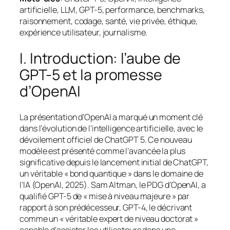
artificielle, LLM, GPT-5, performance,
benchmarks
,
raisonnement, codage, santé, vie privée, éthique,
expérience utilisateur, journalisme.
I. Introduction: l’aube de
GPT-5 et la promesse
d’OpenAI
La présentation d’OpenAI a marqué un moment clé
dans l’évolution de l’intelligence artificielle, avec le
dévoilement officiel de ChatGPT 5. Ce nouveau
modèle est présenté comme l’avancée la plus
significative depuis le lancement initial de ChatGPT,
un véritable « bond quantique » dans le domaine de
l’IA (OpenAI, 2025). Sam Altman, le PDG d’OpenAI, a
qualifié GPT-5 de « mise à niveau majeure » par
rapport à son prédécesseur, GPT-4, le décrivant
comme un « véritable expert de niveau doctorat »