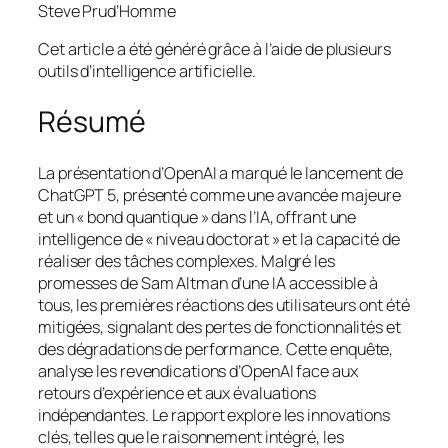
Steve Prud’Homme
Cet article a été généré grâce à l’aide de plusieurs
outils d’intelligence artificielle.
Résumé
La présentation d’OpenAI a marqué le lancement de
ChatGPT 5, présenté comme une avancée majeure
et un « bond quantique » dans l’IA, offrant une
intelligence de « niveau doctorat » et la capacité de
réaliser des tâches complexes. Malgré les
promesses de Sam Altman d’une IA accessible à
tous, les premières réactions des utilisateurs ont été
mitigées, signalant des pertes de fonctionnalités et
des dégradations de performance. Cette enquête,
analyse les revendications d’OpenAI face aux
retours d’expérience et aux évaluations
indépendantes. Le rapport explore les innovations
clés, telles que le raisonnement intégré, les