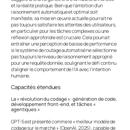
et la réalité pratique. Bien que l’ambition d’un
raisonnement automatique et optimal soit
manifeste, sa mise en œuvre actuelle pourrait ne
pas toujours satisfaire les attentes des utilisateurs,
en particulier pour les tâches complexes où une
réflexion approfondie est cruciale. Cela pourrait
entraîner une perception de baisse de performance
si le système de routage automatisé ne sélectionne
pas toujours le niveau de raisonnement approprié
pour une requête donnée, soulignant le défi continu
d’aligner le comportement de l’IA avec l’intention
humaine.
Capacités étendues
La « révolution du codage »: génération de code,
développement
front-end
, et tâches «
agentiques »
GPT-5 est présenté comme le « meilleur modèle de
codage sur le marché » (OpenAI, 2025), capable de