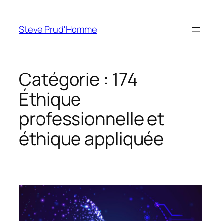
Aller
au
Steve Prud'Homme
contenu
Catégorie :
174
Éthique
professionnelle et
éthique appliquée