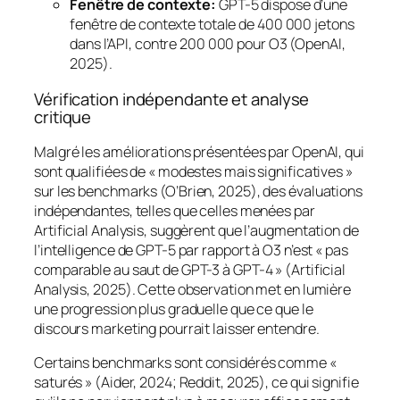
Fenêtre de contexte:
GPT-5 dispose d’une
fenêtre de contexte totale de 400 000 jetons
dans l’API, contre 200 000 pour O3 (OpenAI,
2025).
Vérification indépendante et analyse
critique
Malgré les améliorations présentées par OpenAI, qui
sont qualifiées de « modestes mais significatives »
sur les
benchmarks
(O’Brien, 2025), des évaluations
indépendantes, telles que celles menées par
Artificial Analysis, suggèrent que l’augmentation de
l’intelligence de GPT-5 par rapport à O3 n’est « pas
comparable au saut de GPT-3 à GPT-4 » (Artificial
Analysis, 2025). Cette observation met en lumière
une progression plus graduelle que ce que le
discours marketing pourrait laisser entendre.
Certains
benchmarks
sont considérés comme «
saturés » (Aider, 2024; Reddit, 2025), ce qui signifie