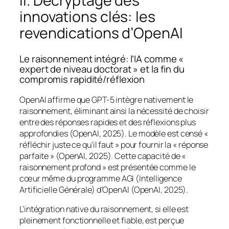
II. Décryptage des
innovations clés: les
revendications d’OpenAI
Le raisonnement intégré: l’IA comme «
expert de niveau doctorat » et la fin du
compromis rapidité/réflexion
OpenAI affirme que GPT-5 intègre nativement le
raisonnement, éliminant ainsi la nécessité de choisir
entre des réponses rapides et des réflexions plus
approfondies (OpenAI, 2025). Le modèle est censé «
réfléchir juste ce qu’il faut » pour fournir la « réponse
parfaite » (OpenAI, 2025). Cette capacité de «
raisonnement profond » est présentée comme le
cœur même du programme AGI (Intelligence
Artificielle Générale) d’OpenAI (OpenAI, 2025).
L’intégration native du raisonnement, si elle est
pleinement fonctionnelle et fiable, est perçue