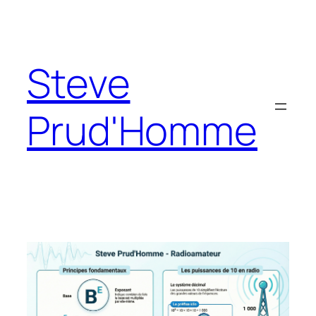
Aller
au
contenu
Steve
Prud'Homme