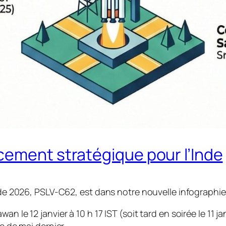
cement stratégique pour l’Inde
n de 2026, PSLV-C62, est dans notre nouvelle infographi
an le 12 janvier à 10 h 17 IST (soit tard en soirée le 11