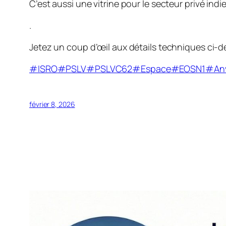
C’est aussi une vitrine pour le secteur privé ind
.
Jetez un coup d’œil aux détails techniques ci-
#ISRO
#PSLV
#PSLVC62
#Espace
#EOSN1
#An
février 8, 2026