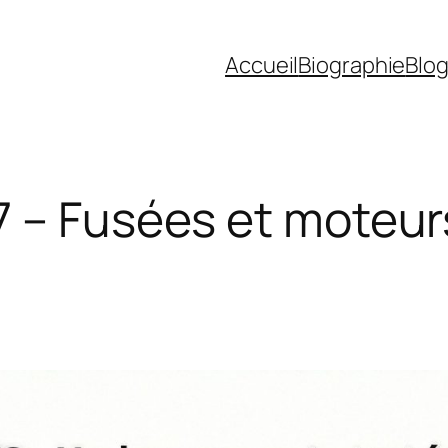
Accueil
Biographie
Blo
7 – Fusées et moteur