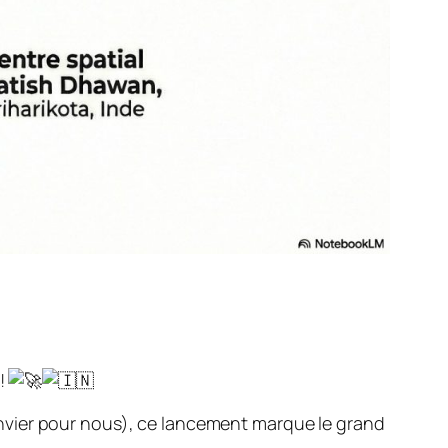
e!
 janvier pour nous), ce lancement marque le grand