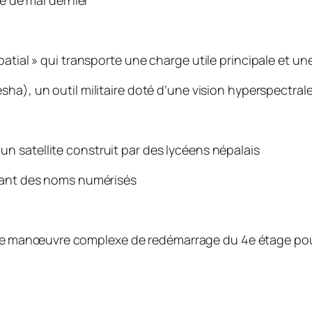
ie de mai dernier
atial » qui transporte une charge utile principale et un
vesha), un outil militaire doté d’une vision hyperspect
un satellite construit par des lycéens népalais
enant des noms numérisés
ne manœuvre complexe de redémarrage du 4e étage pou