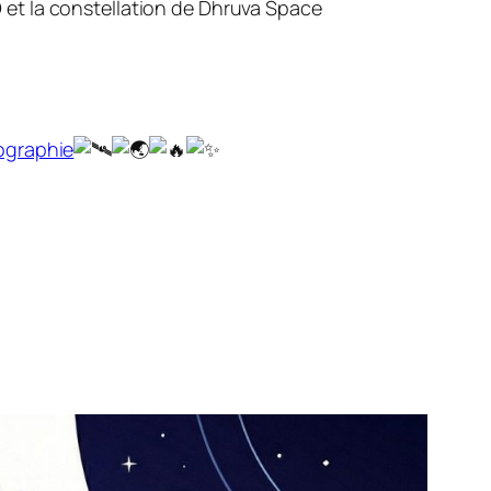
ID et la constellation de Dhruva Space
ographie