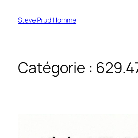
Aller
au
Steve Prud'Homme
contenu
Catégorie :
629.4