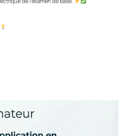
lectrique de l’examen de base.