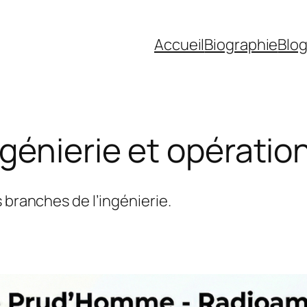
Accueil
Biographie
Blo
génierie et opérati
 branches de l’ingénierie.