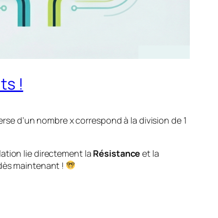
ts !
nverse d’un nombre x correspond à la division de 1
ation lie directement la
Résistance
et la
 dès maintenant !