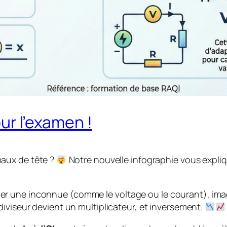
ur l’examen !
aux de tête ?
Notre nouvelle infographie vous exp
r isoler une inconnue (comme le voltage ou le courant), 
diviseur devient un multiplicateur, et inversement.