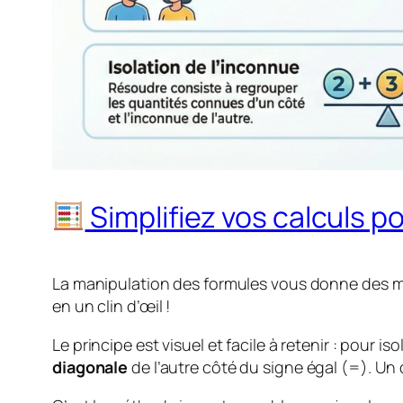
Simplifiez vos calculs po
La manipulation des formules vous donne des m
en un clin d’œil !
Le principe est visuel et facile à retenir : pou
diagonale
de l’autre côté du signe égal (=). Un 