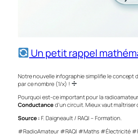
Un petit rappel mathémat
Notre nouvelle infographie simplifie le concept 
par ce nombre (1/x) !
Pourquoi est-ce important pour la radioamateur 
Conductance
d’un circuit. Mieux vaut maîtriser
Source :
F. Daigneault / RAQI – Formation.
#RadioAmateur #RAQI #Maths #Électricité 