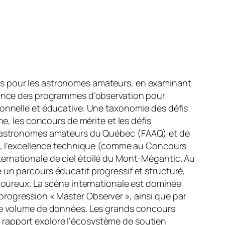
es pour les astronomes amateurs, en examinant
rtance des programmes d’observation pour
ionnelle et éducative. Une taxonomie des défis
ne, les concours de mérite et les défis
des astronomes amateurs du Québec (FAAQ) et de
irs, l’excellence technique (comme au Concours
ernationale de ciel étoilé du Mont-Mégantic. Au
 un parcours éducatif progressif et structuré,
igoureux. La scène internationale est dominée
rogression « Master Observer », ainsi que par
r le volume de données. Les grands concours
 rapport explore l’écosystème de soutien