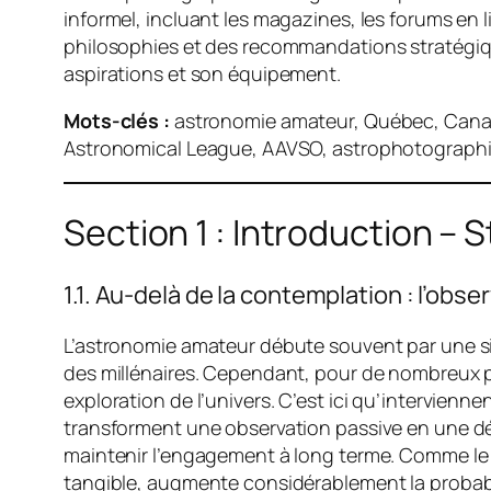
informel, incluant les magazines, les forums en 
philosophies et des recommandations stratégiq
aspirations et son équipement.
Mots-clés :
astronomie amateur, Québec, Canada
Astronomical League, AAVSO, astrophotographie, 
Section 1 : Introduction – S
1.1. Au-delà de la contemplation : l’obse
L’astronomie amateur débute souvent par une sim
des millénaires. Cependant, pour de nombreux pa
exploration de l’univers. C’est ici qu’intervien
transforment une observation passive en une déma
maintenir l’engagement à long terme. Comme le so
tangible, augmente considérablement la probabil