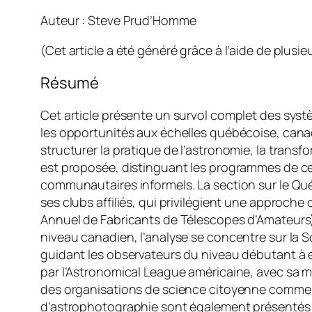
Auteur : Steve Prud’Homme
(Cet article a été généré grâce à l’aide de plusieur
Résumé
Cet article présente un survol complet des sys
les opportunités aux échelles québécoise, canad
structurer la pratique de l’astronomie, la tran
est proposée, distinguant les programmes de certi
communautaires informels. La section sur le Qu
ses clubs affiliés, qui privilégient une approc
Annuel de Fabricants de Télescopes d’Amateurs) 
niveau canadien, l’analyse se concentre sur la 
guidant les observateurs du niveau débutant à ex
par l’Astronomical League américaine, avec sa m
des organisations de science citoyenne comme l
d’astrophotographie sont également présentés c