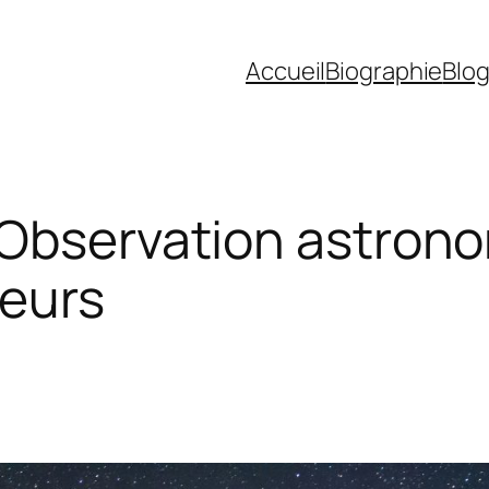
Accueil
Biographie
Blo
 Observation astrono
eurs