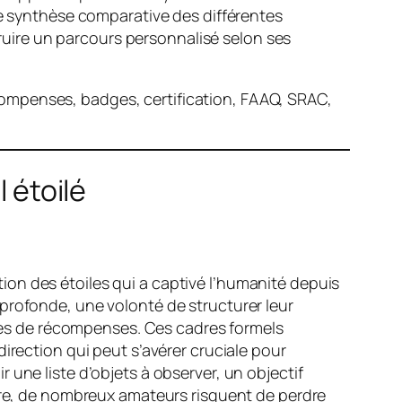
ne synthèse comparative des différentes
uire un parcours personnalisé selon ses
ompenses, badges, certification, FAAQ, SRAC,
l étoilé
on des étoiles qui a captivé l’humanité depuis
profonde, une volonté de structurer leur
tèmes de récompenses. Ces cadres formels
irection qui peut s’avérer cruciale pour
une liste d’objets à observer, un objectif
ture, de nombreux amateurs risquent de perdre