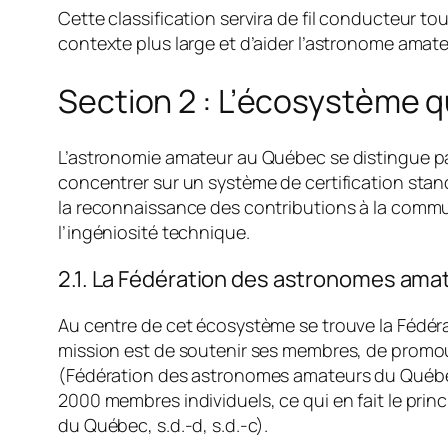
Cette classification servira de fil conducteur
contexte plus large et d’aider l’astronome amateu
Section 2 : L’écosystème 
L’astronomie amateur au Québec se distingue pa
concentrer sur un système de certification stan
la reconnaissance des contributions à la commun
l’ingéniosité technique.
2.1. La Fédération des astronomes am
Au centre de cet écosystème se trouve la Fédér
mission est de soutenir ses membres, de promouv
(Fédération des astronomes amateurs du Québec, 
2000 membres individuels, ce qui en fait le pri
du Québec, s.d.-d, s.d.-c).