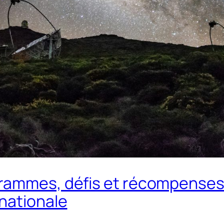
grammes, défis et récompenses
nationale