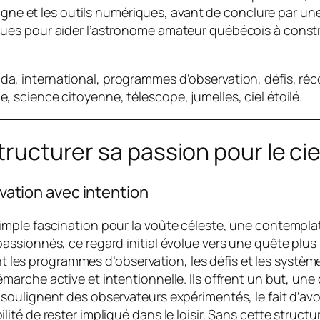
ligne et les outils numériques, avant de conclure par u
ues pour aider l’astronome amateur québécois à constr
, international, programmes d’observation, défis, réc
science citoyenne, télescope, jumelles, ciel étoilé.
tructurer sa passion pour le cie
rvation avec intention
ple fascination pour la voûte céleste, une contemplati
ssionnés, ce regard initial évolue vers une quête plus 
nent les programmes d’observation, les défis et les sys
rche active et intentionnelle. Ils offrent un but, une d
ulignent des observateurs expérimentés, le fait d’avoir 
ité de rester impliqué dans le loisir. Sans cette struc