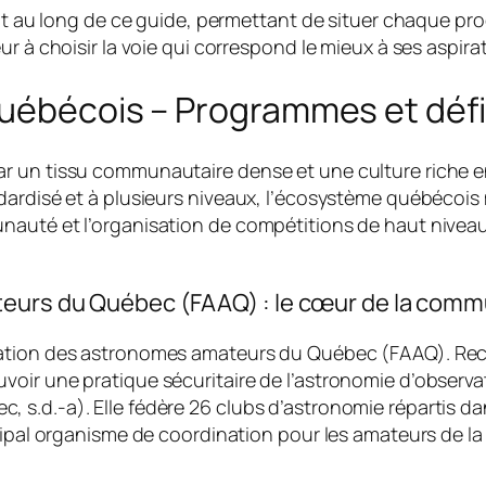
 tout au long de ce guide, permettant de situer chaqu
r à choisir la voie qui correspond le mieux à ses aspira
québécois – Programmes et défi
r un tissu communautaire dense et une culture riche e
dardisé et à plusieurs niveaux, l’écosystème québécois
auté et l’organisation de compétitions de haut niveau qu
ateurs du Québec (FAAQ) : le cœur de la com
ation des astronomes amateurs du Québec (FAAQ). Reco
oir une pratique sécuritaire de l’astronomie d’observat
s.d.-a). Elle fédère 26 clubs d’astronomie répartis da
ncipal organisme de coordination pour les amateurs de 