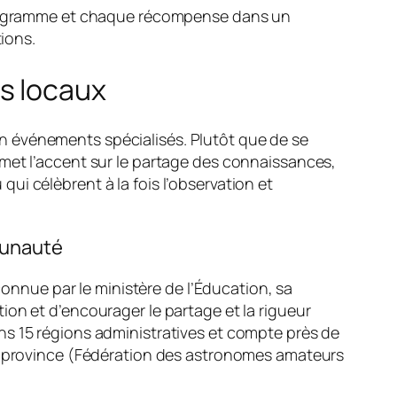
e programme et chaque récompense dans un
tions.
s locaux
n événements spécialisés. Plutôt que de se
 met l’accent sur le partage des connaissances,
i célèbrent à la fois l’observation et
munauté
nnue par le ministère de l’Éducation, sa
ion et d’encourager le partage et la rigueur
ns 15 régions administratives et compte près de
la province (Fédération des astronomes amateurs