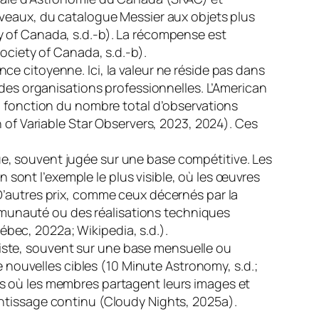
iveaux, du catalogue Messier aux objets plus
y of Canada, s.d.-b). La récompense est
ociety of Canada, s.d.-b).
ce citoyenne. Ici, la valeur ne réside pas dans
 des organisations professionnelles. L’American
n fonction du nombre total d’observations
 of Variable Star Observers, 2023, 2024). Ces
e, souvent jugée sur une base compétitive. Les
ont l’exemple le plus visible, où les œuvres
D’autres prix, comme ceux décernés par la
munauté ou des réalisations techniques
bec, 2022a; Wikipedia, s.d.).
iste, souvent sur une base mensuelle ou
nouvelles cibles (10 Minute Astronomy, s.d.;
s où les membres partagent leurs images et
ntissage continu (Cloudy Nights, 2025a).