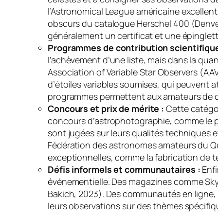
l’Astronomical League américaine excellent
obscurs du catalogue Herschel 400 (Denver 
généralement un certificat et une épinglett
Programmes de contribution scientifique
l’achèvement d’une liste, mais dans la quan
Association of Variable Star Observers (AA
d’étoiles variables soumises, qui peuvent a
programmes permettent aux amateurs de co
Concours et prix de mérite :
Cette catégor
concours d’astrophotographie, comme le pr
sont jugées sur leurs qualités techniques 
Fédération des astronomes amateurs du Qu
exceptionnelles, comme la fabrication de 
Défis informels et communautaires :
Enfi
événementielle. Des magazines comme
Sky
Bakich, 2023). Des communautés en ligne, 
leurs observations sur des thèmes spécifiq