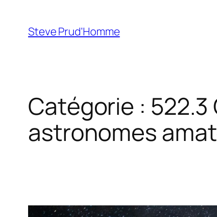
Aller
au
Steve Prud'Homme
contenu
Catégorie :
522.3
astronomes amat