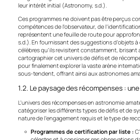
leur intérêt initial (Astronomy, s.d.).
Ces programmes ne doivent pas être perçus com
compétences de l’observateur, de l’identification
représentent une feuille de route pour approfo
s.d.). En fournissant des suggestions d’objets à o
célèbres qu’ils revisitent constamment, brisant 
cartographier cet univers de défis et de récom
pour finalement explorer la vaste arène interna
sous-tendent, offrant ainsi aux astronomes amate
1.2. Le paysage des récompenses : une
L’univers des récompenses en astronomie amateur
catégoriser les différents types de défis et d
nature de l’engagement requis et le type de rec
Programmes de certification par liste :
C’
célestes et à consigner ses observations 