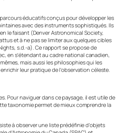
parcours éducatifs conçus pour développer les
lointaines avec des instruments sophistiqués. Ils
en le faisant (Denver Astronomical Society,
battus et à ne pas se limiter aux quelques cibles
Nights, s.d.-a). Ce rapport se propose de
c, en s’étendant au cadre national canadien,
mêmes, mais aussi les philosophies qui les
richir leur pratique de l’observation céleste.
. Pour naviguer dans ce paysage, il est utile de
 Cette taxonomie permet de mieux comprendre la
siste à observer une liste prédéfinie d’objets
oyale d’Astronomie du Canada (SRAC) et