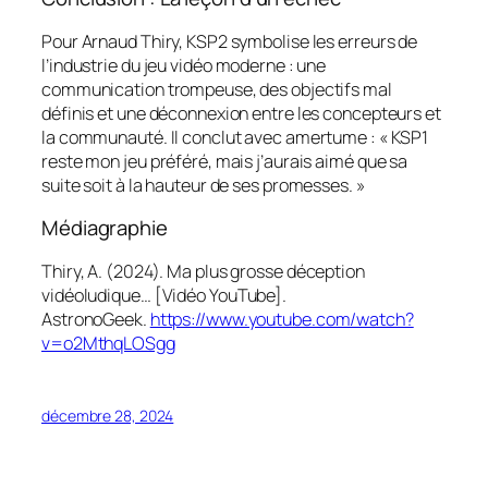
Pour Arnaud Thiry, KSP2 symbolise les erreurs de
l’industrie du jeu vidéo moderne : une
communication trompeuse, des objectifs mal
définis et une déconnexion entre les concepteurs et
la communauté. Il conclut avec amertume : « KSP1
reste mon jeu préféré, mais j’aurais aimé que sa
suite soit à la hauteur de ses promesses. »
Médiagraphie
Thiry, A. (2024).
Ma plus grosse déception
vidéoludique…
[Vidéo YouTube].
AstronoGeek.
https://www.youtube.com/watch?
v=o2MthqLOSgg
décembre 28, 2024