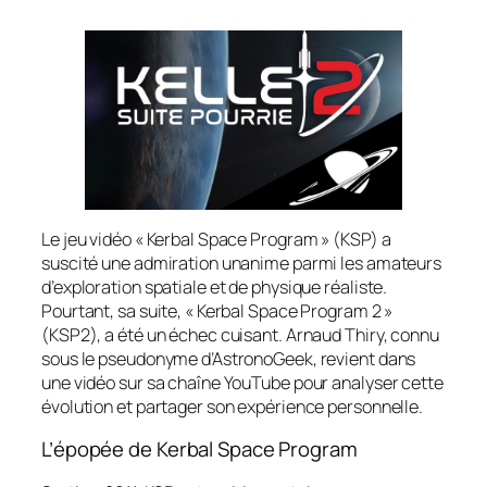
Le jeu vidéo « Kerbal Space Program » (KSP) a
suscité une admiration unanime parmi les amateurs
d’exploration spatiale et de physique réaliste.
Pourtant, sa suite, « Kerbal Space Program 2 »
(KSP2), a été un échec cuisant. Arnaud Thiry, connu
sous le pseudonyme d’AstronoGeek, revient dans
une vidéo sur sa chaîne YouTube pour analyser cette
évolution et partager son expérience personnelle.
L’épopée de Kerbal Space Program