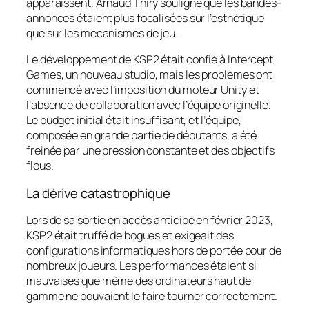
apparaissent. Arnaud Thiry souligne que les bandes-
annonces étaient plus focalisées sur l’esthétique
que sur les mécanismes de jeu.
Le développement de KSP2 était confié à Intercept
Games, un nouveau studio, mais les problèmes ont
commencé avec l’imposition du moteur Unity et
l’absence de collaboration avec l’équipe originelle.
Le budget initial était insuffisant, et l’équipe,
composée en grande partie de débutants, a été
freinée par une pression constante et des objectifs
flous.
La dérive catastrophique
Lors de sa sortie en accès anticipé en février 2023,
KSP2 était truffé de bogues et exigeait des
configurations informatiques hors de portée pour de
nombreux joueurs. Les performances étaient si
mauvaises que même des ordinateurs haut de
gamme ne pouvaient le faire tourner correctement.