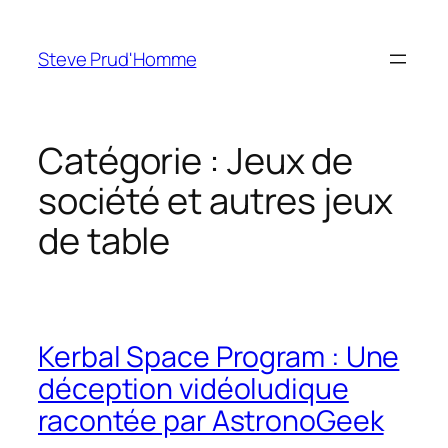
Aller
au
Steve Prud'Homme
contenu
Catégorie :
Jeux de
société et autres jeux
de table
Kerbal Space Program : Une
déception vidéoludique
racontée par AstronoGeek