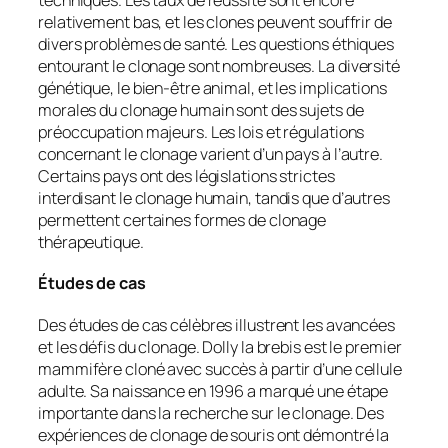
relativement bas, et les clones peuvent souffrir de
divers problèmes de santé. Les questions éthiques
entourant le clonage sont nombreuses. La diversité
génétique, le bien-être animal, et les implications
morales du clonage humain sont des sujets de
préoccupation majeurs. Les lois et régulations
concernant le clonage varient d’un pays à l’autre.
Certains pays ont des législations strictes
interdisant le clonage humain, tandis que d’autres
permettent certaines formes de clonage
thérapeutique.
Études de cas
Des études de cas célèbres illustrent les avancées
et les défis du clonage. Dolly la brebis est le premier
mammifère cloné avec succès à partir d’une cellule
adulte. Sa naissance en 1996 a marqué une étape
importante dans la recherche sur le clonage. Des
expériences de clonage de souris ont démontré la