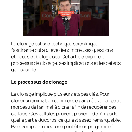
Le clonage est une technique scientifique
fascinante qui soulève de nombreuses questions
éthiques et biologiques. Cet article explore le
processus de clonage, ses implications et les débats
qu’il suscite.
Le processus de clonage
Le clonage implique plusieurs étapes clés. Pour
cloner un animal, on commence par prélever un petit
morceau de l’animal à cloner afin de récupérer des
cellules. Ces cellules peuvent provenir de n’importe
quelle partie du corps, ce qui est assez remarquable.
Par exemple, un neurone peut être reprogrammé