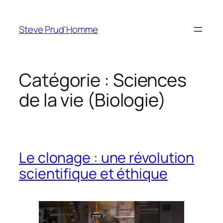
Aller
au
Steve Prud'Homme
contenu
Catégorie :
Sciences
de la vie (Biologie)
Le clonage : une révolution
scientifique et éthique