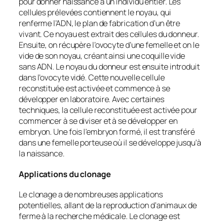
pour donner naissance à un individu entier. Les
cellules prélevées contiennent le noyau, qui
renferme l’ADN, le plan de fabrication d’un être
vivant. Ce noyau est extrait des cellules du donneur.
Ensuite, on récupère l’ovocyte d’une femelle et on le
vide de son noyau, créant ainsi une coquille vide
sans ADN. Le noyau du donneur est ensuite introduit
dans l’ovocyte vidé. Cette nouvelle cellule
reconstituée est activée et commence à se
développer en laboratoire. Avec certaines
techniques, la cellule reconstituée est activée pour
commencer à se diviser et à se développer en
embryon. Une fois l’embryon formé, il est transféré
dans une femelle porteuse où il se développe jusqu’à
la naissance.
Applications du clonage
Le clonage a de nombreuses applications
potentielles, allant de la reproduction d’animaux de
ferme à la recherche médicale. Le clonage est