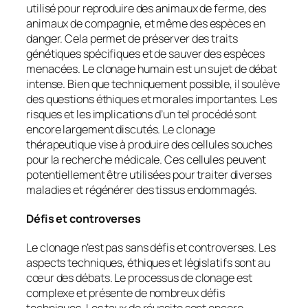
utilisé pour reproduire des animaux de ferme, des
animaux de compagnie, et même des espèces en
danger. Cela permet de préserver des traits
génétiques spécifiques et de sauver des espèces
menacées. Le clonage humain est un sujet de débat
intense. Bien que techniquement possible, il soulève
des questions éthiques et morales importantes. Les
risques et les implications d’un tel procédé sont
encore largement discutés. Le clonage
thérapeutique vise à produire des cellules souches
pour la recherche médicale. Ces cellules peuvent
potentiellement être utilisées pour traiter diverses
maladies et régénérer des tissus endommagés.
Défis et controverses
Le clonage n’est pas sans défis et controverses. Les
aspects techniques, éthiques et législatifs sont au
cœur des débats. Le processus de clonage est
complexe et présente de nombreux défis
techniques. Les taux de réussite sont encore