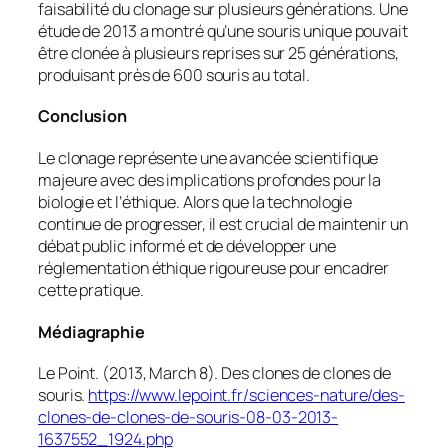
faisabilité du clonage sur plusieurs générations. Une
étude de 2013 a montré qu’une souris unique pouvait
être clonée à plusieurs reprises sur 25 générations,
produisant près de 600 souris au total.
Conclusion
Le clonage représente une avancée scientifique
majeure avec des implications profondes pour la
biologie et l’éthique. Alors que la technologie
continue de progresser, il est crucial de maintenir un
débat public informé et de développer une
réglementation éthique rigoureuse pour encadrer
cette pratique.
Médiagraphie
Le Point. (2013, March 8). Des clones de clones de
souris.
https://www.lepoint.fr/sciences-nature/des-
clones-de-clones-de-souris-08-03-2013-
1637552_1924.php