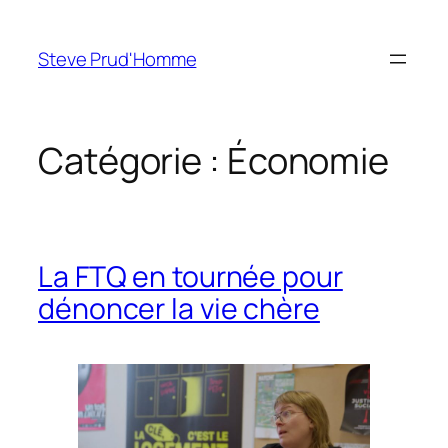
Aller
au
Steve Prud'Homme
contenu
Catégorie :
Économie
La FTQ en tournée pour
dénoncer la vie chère