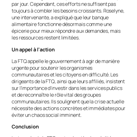
par jour. Cependant, ces efforts ne suffisent pas
toujours à combler les besoins croissants. Roselyne,
une intervenante, a expliqué que leur banque
alimentaire fonctionne désormais comme une
épicerie pour mieux répondre aux demandes, mais
les ressources restent limitées.
Un appel à l’action
La FTQ appelle le gouvernement à agir de manière
urgente pour soutenir les organismes
communautaires et les citoyens en difficulté. Les
dirigeants de la FTQ, ainsi que leurs affiliés, insistent
sur l’importance d’investir dans les services publics
et de reconnaître le rôle vital des groupes
communautaires. Ils soulignent que la crise actuelle
nécessite des actions concrètes et immédiates pour
éviter un chaos social imminent.
Conclusion