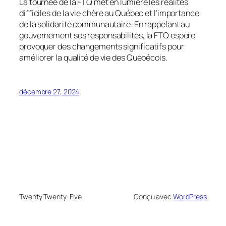
La tournée de la FTQ met en lumière les réalités
difficiles de la vie chère au Québec et l’importance
de la solidarité communautaire. En rappelant au
gouvernement ses responsabilités, la FTQ espère
provoquer des changements significatifs pour
améliorer la qualité de vie des Québécois.
décembre 27, 2024
Twenty Twenty-Five
Conçu avec
WordPress