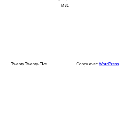
M 31
Twenty Twenty-Five
Conçu avec
WordPress