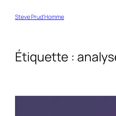
Aller
au
Steve Prud'Homme
contenu
Étiquette :
analys