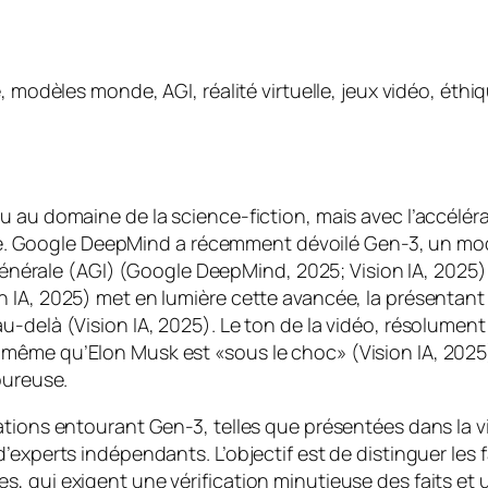
 modèles monde, AGI, réalité virtuelle, jeux vidéo, éthiqu
 au domaine de la science-fiction, mais avec l’accéléra
nente. Google DeepMind a récemment dévoilé Gen-3, un mo
e générale (AGI) (Google DeepMind, 2025; Vision IA, 2025
n IA, 2025) met en lumière cette avancée, la présentan
-delà (Vision IA, 2025). Le ton de la vidéo, résolument
même qu’Elon Musk est «sous le choc» (Vision IA, 2025)
oureuse.
mations entourant Gen-3, telles que présentées dans la
experts indépendants. L’objectif est de distinguer les fa
 qui exigent une vérification minutieuse des faits et u