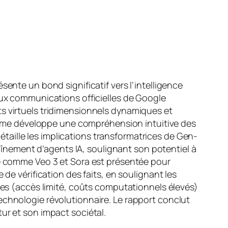
ente un bond significatif vers l’intelligence
 aux communications officielles de Google
ts virtuels tridimensionnels dynamiques et
ystème développe une compréhension intuitive des
aille les implications transformatrices de Gen-
raînement d’agents IA, soulignant son potentiel à
te comme Veo 3 et Sora est présentée pour
de vérification des faits, en soulignant les
lles (accès limité, coûts computationnels élevés)
echnologie révolutionnaire. Le rapport conclut
ur et son impact sociétal.