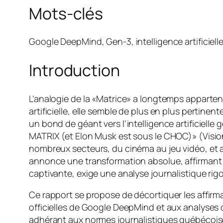
Mots-clés
Google DeepMind, Gen-3, intelligence artificielle,
Introduction
L’analogie de la «Matrice» a longtemps appartenu
artificielle, elle semble de plus en plus perti
un bond de géant vers l’intelligence artificiell
MATRIX (et Elon Musk est sous le CHOC)» (Visio
nombreux secteurs, du cinéma au jeu vidéo, et au
annonce une transformation absolue, affirmant 
captivante, exige une analyse journalistique rig
Ce rapport se propose de décortiquer les affir
officielles de Google DeepMind et aux analyses d’
adhérant aux normes journalistiques québécoises,