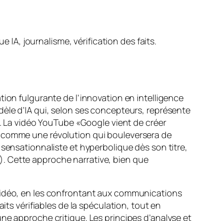
e IA, journalisme, vérification des faits.
tion fulgurante de l’innovation en intelligence
dèle d’IA qui, selon ses concepteurs, représente
). La vidéo YouTube «Google vient de créer
t comme une révolution qui bouleversera de
 sensationnaliste et hyperbolique dès son titre,
. Cette approche narrative, bien que
 vidéo, en les confrontant aux communications
its vérifiables de la spéculation, tout en
ne approche critique. Les principes d’analyse et