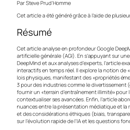
Par Steve Prud’Homme
Cet article a été généré grâce à l’aide de plusieurs
Résumé
Cet article analyse en profondeur Google DeepMin
artificielle générale (AGI). En s’appuyant sur 
DeepMind et aux analyses d’experts, l’article e
interactifs en temps réel. Il explore la notion 
lois physiques, manifestant des «propriétés éme
3 pour des industries comme le divertissement (ci
fournir un «terrain d’entraînement illimité» po
contextualiser ses avancées. Enfin, l’article abo
nuances entre la présentation médiatique et la r
et des considérations éthiques (biais, transpar
sur l’évolution rapide de l’IA et les questions 