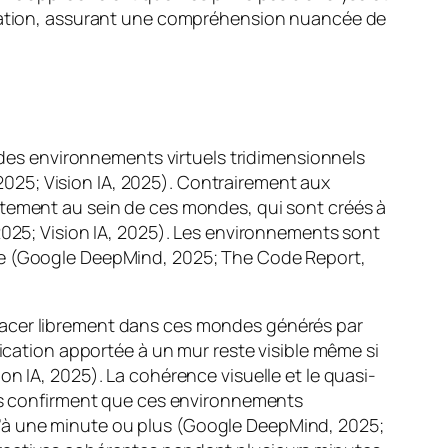
aluation, assurant une compréhension nuancée de
es environnements virtuels tridimensionnels
025; Vision IA, 2025). Contrairement aux
ctement au sein de ces mondes, qui sont créés à
2025; Vision IA, 2025). Les environnements sont
nte (Google DeepMind, 2025; The Code Report,
lacer librement dans ces mondes générés par
fication apportée à un mur reste visible même si
n IA, 2025). La cohérence visuelle et le quasi-
les confirment que ces environnements
u’à une minute ou plus (Google DeepMind, 2025;