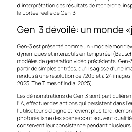
d’interprétation des résultats de recherche, i
la portée réelle de Gen-3.
Gen-3 dévoilé: un monde «
Gen-3 est présenté comme un «modèle monde» (W
dynamiques et interactifs en temps réel (Bausc
modèles de génération vidéo précédents, Gen-3 p
partir de simples entrées, qu’il s’agisse d’une 
rendus à une résolution de 720p et à 24 images
2025; The Times of India, 2025).
Les démonstrations de Gen-3 sont particulièrem
l’IA, effectuer des actions qui persistent dans 
l’utilisateur s’éloigne et revient plus tard, dé
photoréalisme des scènes sont souvent qualifiés
conservent leur consistance pendant plusieurs