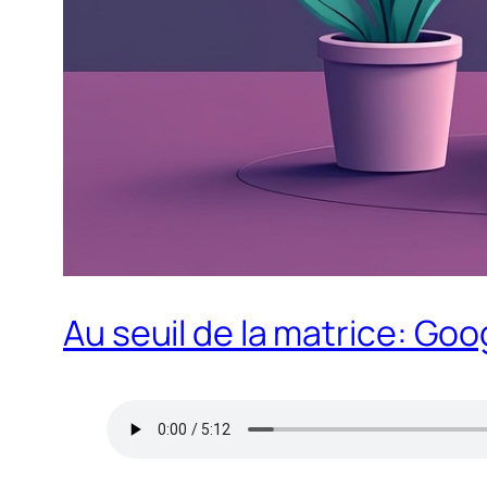
Au seuil de la matrice: Goo