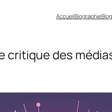
Accueil
Biographie
Blo
e critique des média