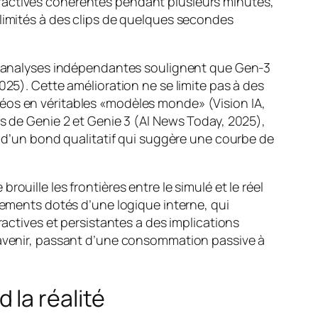
ractives cohérentes pendant plusieurs minutes,
 limités à des clips de quelques secondes
les analyses indépendantes soulignent que Gen-3
025). Cette amélioration ne se limite pas à des
déos en véritables «modèles monde» (Vision IA,
ns de Genie 2 et Genie 3 (AI News Today, 2025),
s d’un bond qualitatif qui suggère une courbe de
uille les frontières entre le simulé et le réel
nnements dotés d’une logique interne, qui
ractives et persistantes a des implications
l’avenir, passant d’une consommation passive à
 la réalité