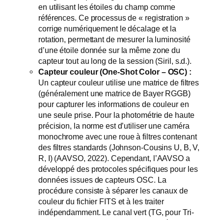
en utilisant les étoiles du champ comme
références. Ce processus de « registration »
corrige numériquement le décalage et la
rotation, permettant de mesurer la luminosité
d’une étoile donnée sur la même zone du
capteur tout au long de la session (Siril, s.d.).
Capteur couleur (One-Shot Color – OSC) :
Un capteur couleur utilise une matrice de filtres
(généralement une matrice de Bayer RGGB)
pour capturer les informations de couleur en
une seule prise. Pour la photométrie de haute
précision, la norme est d’utiliser une caméra
monochrome avec une roue à filtres contenant
des filtres standards (Johnson-Cousins U, B, V,
R, I) (AAVSO, 2022). Cependant, l’AAVSO a
développé des protocoles spécifiques pour les
données issues de capteurs OSC. La
procédure consiste à séparer les canaux de
couleur du fichier FITS et à les traiter
indépendamment. Le canal vert (TG, pour Tri-