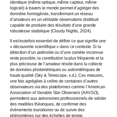
identique (même optique, même capteur, même
logiciel) à travers le monde permet d’agréger des
données homogènes, transformant un réseau
d’amateurs en un véritable observatoire distribué
capable de produire des résultats d’une grande
robustesse statistique (Cloudy Nights, 2024).
Il est toutefois essentiel de définir ce que signifie une
« découverte scientifique » dans ce contexte. Si la
détection d’un astéroïde ou d’une comète inconnue
reste possible, la contribution la plus fréquente et la
plus précieuse de l’amateur réside dans la collecte
de données photométriques ou astrométriques de
haute qualité (Sky & Telescope, s.d.). Ces mesures,
une fois agrégées à celles de centaines d’autres
observateurs via des plateformes comme l’American
Association of Variable Star Observers (AAVSO),
permettent aux astronomes professionnels de valider
des modèles théoriques, de confirmer des
événements transitoires ou de suivre des
phénomènes sur des échelles de temps