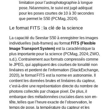
limitation pour l’astrophotographie à longue
pose. Néanmoins, le suivi est jugé adéquat
pour les poses courtes de 10 à 30 secondes
que permet le S50 (PCMag, 2024).
Le format FITS : la clé de la science
La capacité du Seestar S50 à enregistrer les images
individuelles (sub-frames) au format
FITS (Flexible
Image Transport System)
est la caractéristique la
plus importante pour la science (PCMag, 2024; ZWO,
s.d.). Contrairement aux formats compressés comme
le JPEG, qui appliquent des courbes de tonalité non
linéaires et perdent de l’information (StackExchange,
2020), le format FITS est la norme en astronomie. Il
contient les données brutes et linéaires du capteur,
c’est-à-dire une représentation directe du nombre de
photons collectés par chaque pixel. De plus, il
embarque des métadonnées cruciales dans son en-
tête, telles que l’heure exacte de l’observation, le
temps de pose, la température du capteur et les