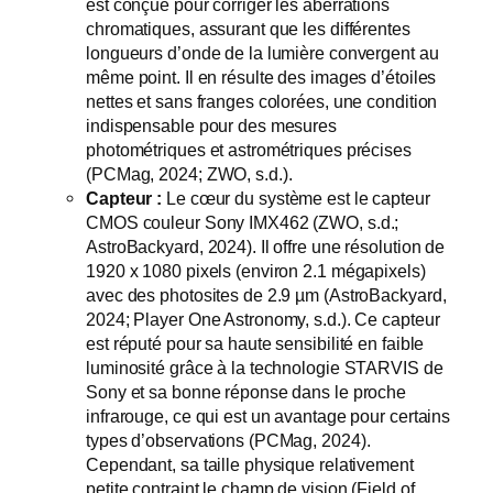
est conçue pour corriger les aberrations
chromatiques, assurant que les différentes
longueurs d’onde de la lumière convergent au
même point. Il en résulte des images d’étoiles
nettes et sans franges colorées, une condition
indispensable pour des mesures
photométriques et astrométriques précises
(PCMag, 2024; ZWO, s.d.).
Capteur :
Le cœur du système est le capteur
CMOS couleur Sony IMX462 (ZWO, s.d.;
AstroBackyard, 2024). Il offre une résolution de
1920 x 1080 pixels (environ 2.1 mégapixels)
avec des photosites de 2.9 µm (AstroBackyard,
2024; Player One Astronomy, s.d.). Ce capteur
est réputé pour sa haute sensibilité en faible
luminosité grâce à la technologie STARVIS de
Sony et sa bonne réponse dans le proche
infrarouge, ce qui est un avantage pour certains
types d’observations (PCMag, 2024).
Cependant, sa taille physique relativement
petite contraint le champ de vision (Field of