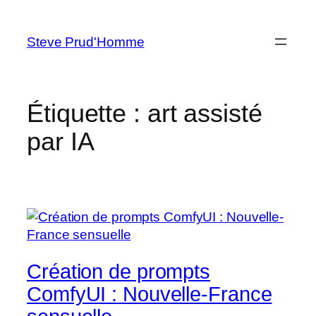
Aller
au
Steve Prud'Homme
contenu
Étiquette :
art assisté
par IA
Création de prompts
ComfyUI : Nouvelle-France