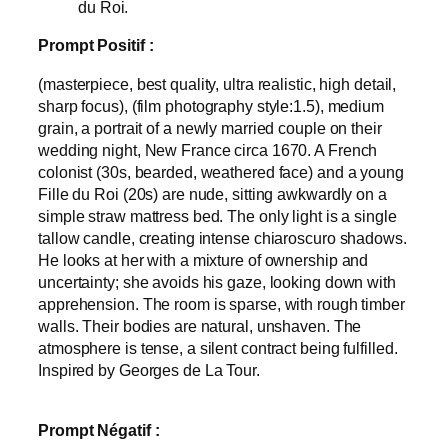
du Roi.
Prompt Positif :
(masterpiece, best quality, ultra realistic, high detail,
sharp focus), (film photography style:1.5), medium
grain, a portrait of a newly married couple on their
wedding night, New France circa 1670. A French
colonist (30s, bearded, weathered face) and a young
Fille du Roi (20s) are nude, sitting awkwardly on a
simple straw mattress bed. The only light is a single
tallow candle, creating intense chiaroscuro shadows.
He looks at her with a mixture of ownership and
uncertainty; she avoids his gaze, looking down with
apprehension. The room is sparse, with rough timber
walls. Their bodies are natural, unshaven. The
atmosphere is tense, a silent contract being fulfilled.
Inspired by Georges de La Tour.
Prompt Négatif :