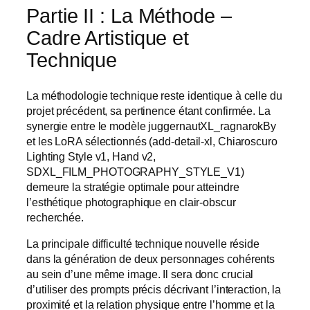
Partie II : La Méthode –
Cadre Artistique et
Technique
La méthodologie technique reste identique à celle du
projet précédent, sa pertinence étant confirmée. La
synergie entre le modèle juggernautXL_ragnarokBy
et les LoRA sélectionnés (add-detail-xl, Chiaroscuro
Lighting Style v1, Hand v2,
SDXL_FILM_PHOTOGRAPHY_STYLE_V1)
demeure la stratégie optimale pour atteindre
l’esthétique photographique en clair-obscur
recherchée.
La principale difficulté technique nouvelle réside
dans la génération de deux personnages cohérents
au sein d’une même image. Il sera donc crucial
d’utiliser des prompts précis décrivant l’interaction, la
proximité et la relation physique entre l’homme et la