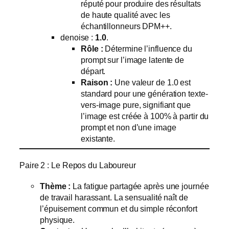
réputé pour produire des résultats
de haute qualité avec les
échantillonneurs DPM++.
denoise :
1.0
.
Rôle :
Détermine l’influence du
prompt sur l’image latente de
départ.
Raison :
Une valeur de 1.0 est
standard pour une génération texte-
vers-image pure, signifiant que
l’image est créée à 100% à partir du
prompt et non d’une image
existante.
Paire 2 : Le Repos du Laboureur
Thème :
La fatigue partagée après une journée
de travail harassant. La sensualité naît de
l’épuisement commun et du simple réconfort
physique.