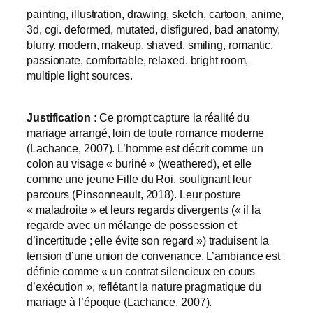
painting, illustration, drawing, sketch, cartoon, anime,
3d, cgi. deformed, mutated, disfigured, bad anatomy,
blurry. modern, makeup, shaved, smiling, romantic,
passionate, comfortable, relaxed. bright room,
multiple light sources.
Justification :
Ce prompt capture la réalité du
mariage arrangé, loin de toute romance moderne
(Lachance, 2007). L’homme est décrit comme un
colon au visage « buriné » (weathered), et elle
comme une jeune Fille du Roi, soulignant leur
parcours (Pinsonneault, 2018). Leur posture
« maladroite » et leurs regards divergents (« il la
regarde avec un mélange de possession et
d’incertitude ; elle évite son regard ») traduisent la
tension d’une union de convenance. L’ambiance est
définie comme « un contrat silencieux en cours
d’exécution », reflétant la nature pragmatique du
mariage à l’époque (Lachance, 2007).