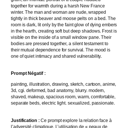
together for warmth during a harsh New France
winter. The man and woman are nude, wrapped
tightly in thick beaver and moose pelts on a bed. The
room is dark, lit only by the faint glow of dying embers
in the hearth, creating soft but deep shadows. Frost is
visible on the inside of a small window pane. Their
bodies are pressed together, a silent testament to
their mutual dependence for survival. The mood is
one of quiet intimacy and shared vulnerability.
Prompt Négatif :
painting, illustration, drawing, sketch, cartoon, anime,
3d, cgi. deformed, bad anatomy, blurry. modern,
shaved, makeup, spacious room, warm, comfortable,
separate beds, electric light. sexualized, passionate.
Justification :
Ce prompt explore la relation face à
l’adversité climatique. L’utilisation de « peaux de