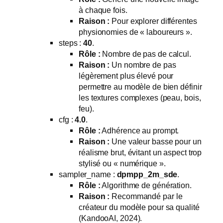
à chaque fois.
Raison :
Pour explorer différentes
physionomies de « laboureurs ».
steps :
40
.
Rôle :
Nombre de pas de calcul.
Raison :
Un nombre de pas
légèrement plus élevé pour
permettre au modèle de bien définir
les textures complexes (peau, bois,
feu).
cfg :
4.0
.
Rôle :
Adhérence au prompt.
Raison :
Une valeur basse pour un
réalisme brut, évitant un aspect trop
stylisé ou « numérique ».
sampler_name :
dpmpp_2m_sde
.
Rôle :
Algorithme de génération.
Raison :
Recommandé par le
créateur du modèle pour sa qualité
(KandooAI, 2024).