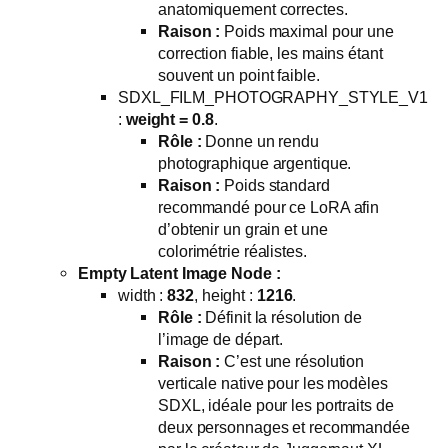
anatomiquement correctes.
Raison :
Poids maximal pour une
correction fiable, les mains étant
souvent un point faible.
SDXL_FILM_PHOTOGRAPHY_STYLE_V1
:
weight = 0.8
.
Rôle :
Donne un rendu
photographique argentique.
Raison :
Poids standard
recommandé pour ce LoRA afin
d’obtenir un grain et une
colorimétrie réalistes.
Empty Latent Image Node :
width :
832
, height :
1216
.
Rôle :
Définit la résolution de
l’image de départ.
Raison :
C’est une résolution
verticale native pour les modèles
SDXL, idéale pour les portraits de
deux personnages et recommandée