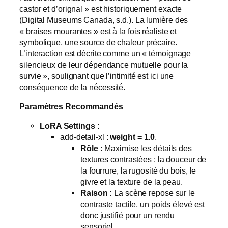
castor et d’orignal » est historiquement exacte
(Digital Museums Canada, s.d.). La lumière des
« braises mourantes » est à la fois réaliste et
symbolique, une source de chaleur précaire.
L’interaction est décrite comme un « témoignage
silencieux de leur dépendance mutuelle pour la
survie », soulignant que l’intimité est ici une
conséquence de la nécessité.
Paramètres Recommandés
LoRA Settings :
add-detail-xl :
weight = 1.0
.
Rôle :
Maximise les détails des
textures contrastées : la douceur de
la fourrure, la rugosité du bois, le
givre et la texture de la peau.
Raison :
La scène repose sur le
contraste tactile, un poids élevé est
donc justifié pour un rendu
sensoriel.