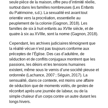
seule pièce de la maison, offre peu d’intimité réelle,
surtout dans les familles nombreuses (Les Enfants
du Patrimoine, s.d.). La sexualité est avant tout
orientée vers la procréation, essentielle au
peuplement de la colonie (Gagnon, 2018). Les
familles de six à huit enfants au XVIIe siècle, et de
quatre à six au XVIIIe, sont la norme (Gagnon, 2018).
Cependant, les archives judiciaires témoignent que
la réalité vécue n’est pas toujours conforme aux
préceptes de l’Église. Des cas d’adultère, de
séduction et de conflits conjugaux montrent que les
passions, les désirs et les tensions humaines
existent, même sous le vernis d’une société pieuse et
ordonnée (Lachance, 2007 ; Séguin, 2017). La
sensualité, dans ce contexte, est moins une affaire
de séduction que de moments volés, de gestes de
réconfort après une journée de labeur, ou de la
simple chaleur d’un corps contre un autre durant les
longs hivers.