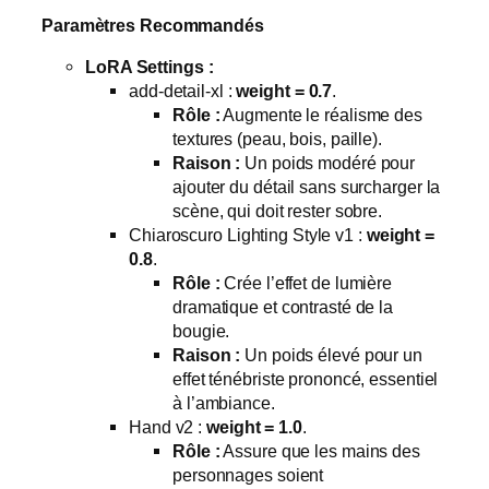
Paramètres Recommandés
LoRA Settings :
add-detail-xl :
weight = 0.7
.
Rôle :
Augmente le réalisme des
textures (peau, bois, paille).
Raison :
Un poids modéré pour
ajouter du détail sans surcharger la
scène, qui doit rester sobre.
Chiaroscuro Lighting Style v1 :
weight =
0.8
.
Rôle :
Crée l’effet de lumière
dramatique et contrasté de la
bougie.
Raison :
Un poids élevé pour un
effet ténébriste prononcé, essentiel
à l’ambiance.
Hand v2 :
weight = 1.0
.
Rôle :
Assure que les mains des
personnages soient