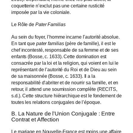
coquetterie n’exclut pas une certaine rusticité
imposée par la vie coloniale.
Le Rôle de
Pater Familias
Au sein du foyer, l’homme incarne l’autorité absolue.
En tant que
pater familias
(père de famille), il est le
chef incontesté, responsable de sa femme et de ses
enfants (Bosse, c. 1633). Cette domination est
consacrée par la loi et la religion, qui voient en lui le
représentant de l’autorité du Roi et de Dieu au sein
de sa maisonnée (Bosse, c. 1633). Il a la
responsabilité d’abriter et de nourrir sa famille, et en
retour, il attend une soumission complète (RECITS,
s.d.). Cette structure hiérarchique est le fondement de
toutes les relations conjugales de l’époque.
B. La Nature de l’Union Conjugale : Entre
Contrat et Affection
Le mariage en Nouvelle-France est moins une affaire