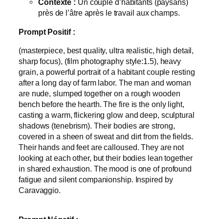
Contexte :
Un couple d’habitants (paysans)
près de l’âtre après le travail aux champs.
Prompt Positif :
(masterpiece, best quality, ultra realistic, high detail,
sharp focus), (film photography style:1.5), heavy
grain, a powerful portrait of a habitant couple resting
after a long day of farm labor. The man and woman
are nude, slumped together on a rough wooden
bench before the hearth. The fire is the only light,
casting a warm, flickering glow and deep, sculptural
shadows (tenebrism). Their bodies are strong,
covered in a sheen of sweat and dirt from the fields.
Their hands and feet are calloused. They are not
looking at each other, but their bodies lean together
in shared exhaustion. The mood is one of profound
fatigue and silent companionship. Inspired by
Caravaggio.