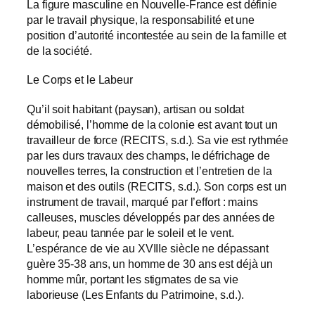
La figure masculine en Nouvelle-France est définie
par le travail physique, la responsabilité et une
position d’autorité incontestée au sein de la famille et
de la société.
Le Corps et le Labeur
Qu’il soit habitant (paysan), artisan ou soldat
démobilisé, l’homme de la colonie est avant tout un
travailleur de force (RECITS, s.d.). Sa vie est rythmée
par les durs travaux des champs, le défrichage de
nouvelles terres, la construction et l’entretien de la
maison et des outils (RECITS, s.d.). Son corps est un
instrument de travail, marqué par l’effort : mains
calleuses, muscles développés par des années de
labeur, peau tannée par le soleil et le vent.
L’espérance de vie au XVIIIe siècle ne dépassant
guère 35-38 ans, un homme de 30 ans est déjà un
homme mûr, portant les stigmates de sa vie
laborieuse (Les Enfants du Patrimoine, s.d.).