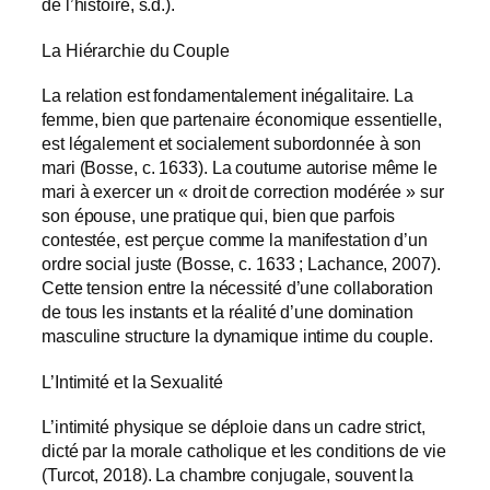
de l’histoire, s.d.).
La Hiérarchie du Couple
La relation est fondamentalement inégalitaire. La
femme, bien que partenaire économique essentielle,
est légalement et socialement subordonnée à son
mari (Bosse, c. 1633). La coutume autorise même le
mari à exercer un « droit de correction modérée » sur
son épouse, une pratique qui, bien que parfois
contestée, est perçue comme la manifestation d’un
ordre social juste (Bosse, c. 1633 ; Lachance, 2007).
Cette tension entre la nécessité d’une collaboration
de tous les instants et la réalité d’une domination
masculine structure la dynamique intime du couple.
L’Intimité et la Sexualité
L’intimité physique se déploie dans un cadre strict,
dicté par la morale catholique et les conditions de vie
(Turcot, 2018). La chambre conjugale, souvent la