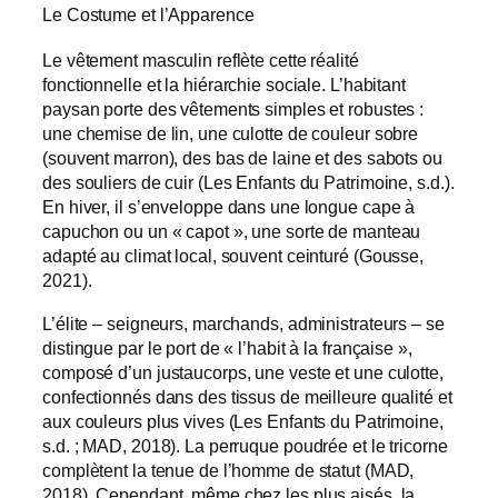
Le Costume et l’Apparence
Le vêtement masculin reflète cette réalité
fonctionnelle et la hiérarchie sociale. L’habitant
paysan porte des vêtements simples et robustes :
une chemise de lin, une culotte de couleur sobre
(souvent marron), des bas de laine et des sabots ou
des souliers de cuir (Les Enfants du Patrimoine, s.d.).
En hiver, il s’enveloppe dans une longue cape à
capuchon ou un « capot », une sorte de manteau
adapté au climat local, souvent ceinturé (Gousse,
2021).
L’élite – seigneurs, marchands, administrateurs – se
distingue par le port de « l’habit à la française »,
composé d’un justaucorps, une veste et une culotte,
confectionnés dans des tissus de meilleure qualité et
aux couleurs plus vives (Les Enfants du Patrimoine,
s.d. ; MAD, 2018). La perruque poudrée et le tricorne
complètent la tenue de l’homme de statut (MAD,
2018). Cependant, même chez les plus aisés, la