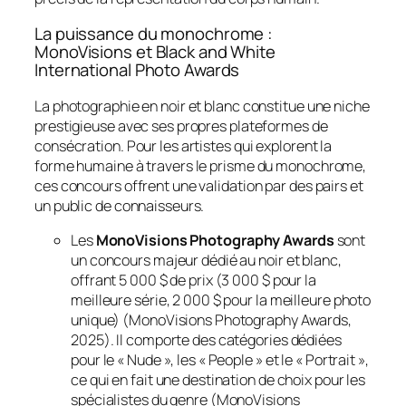
La puissance du monochrome :
MonoVisions et Black and White
International Photo Awards
La photographie en noir et blanc constitue une niche
prestigieuse avec ses propres plateformes de
consécration. Pour les artistes qui explorent la
forme humaine à travers le prisme du monochrome,
ces concours offrent une validation par des pairs et
un public de connaisseurs.
Les
MonoVisions Photography Awards
sont
un concours majeur dédié au noir et blanc,
offrant 5 000 $ de prix (3 000 $ pour la
meilleure série, 2 000 $ pour la meilleure photo
unique) (MonoVisions Photography Awards,
2025). Il comporte des catégories dédiées
pour le « Nude », les « People » et le « Portrait »,
ce qui en fait une destination de choix pour les
spécialistes du genre (MonoVisions