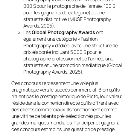
000 $ pour le photographe de l’année, 100 $
pour les gagnants de catégorie) et une
statuette distinctive (MUSE Photography
Awards, 2025).
Les
Global Photography Awards
ont
également une catégorie « Fashion
Photography » dédiée, avec une structure de
prix élaborée incluant 5 000 $ pour le
photographe professionnel de l’année, une
statuette et une promotion médiatique (Global
Photography Awards, 2025).
Ces concours représentent une voie plus
pragmatique vers le succès commercial. Bien qu’ils
n’aient pas le prestige historique de Picto, leur valeur
réside dans la connexion directe qu’ils offrent avec
des clients commerciaux. Ils fonctionnent comme
une vitrine de talents pré-sélectionnés pour les
grandes marques mondiales. Participer et gagner à
ces concours est moins une question de prestige