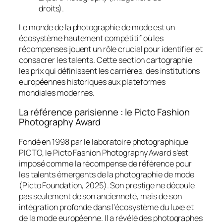
droits).
Le monde de la photographie de mode est un
écosystème hautement compétitif où les
récompenses jouent un rôle crucial pour identifier et
consacrer les talents. Cette section cartographie
les prix qui définissent les carrières, des institutions
européennes historiques aux plateformes
mondiales modernes.
La référence parisienne : le Picto Fashion
Photography Award
Fondé en 1998 par le laboratoire photographique
PICTO, le Picto Fashion Photography Award s’est
imposé comme la récompense de référence pour
les talents émergents de la photographie de mode
(Picto Foundation, 2025). Son prestige ne découle
pas seulement de son ancienneté, mais de son
intégration profonde dans l’écosystème du luxe et
de la mode européenne. Il a révélé des photographes