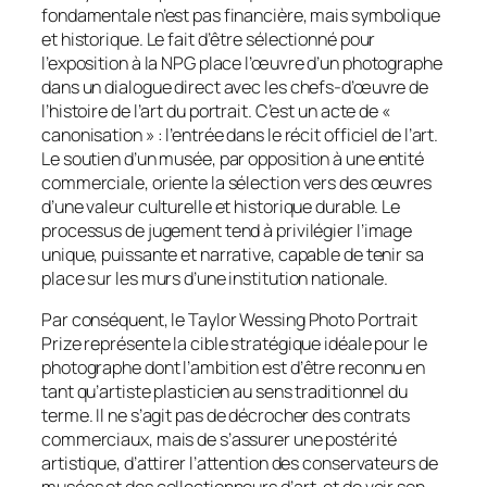
fondamentale n’est pas financière, mais symbolique
et historique. Le fait d’être sélectionné pour
l’exposition à la NPG place l’œuvre d’un photographe
dans un dialogue direct avec les chefs-d’œuvre de
l’histoire de l’art du portrait. C’est un acte de «
canonisation » : l’entrée dans le récit officiel de l’art.
Le soutien d’un musée, par opposition à une entité
commerciale, oriente la sélection vers des œuvres
d’une valeur culturelle et historique durable. Le
processus de jugement tend à privilégier l’image
unique, puissante et narrative, capable de tenir sa
place sur les murs d’une institution nationale.
Par conséquent, le Taylor Wessing Photo Portrait
Prize représente la cible stratégique idéale pour le
photographe dont l’ambition est d’être reconnu en
tant qu’artiste plasticien au sens traditionnel du
terme. Il ne s’agit pas de décrocher des contrats
commerciaux, mais de s’assurer une postérité
artistique, d’attirer l’attention des conservateurs de
musées et des collectionneurs d’art, et de voir son