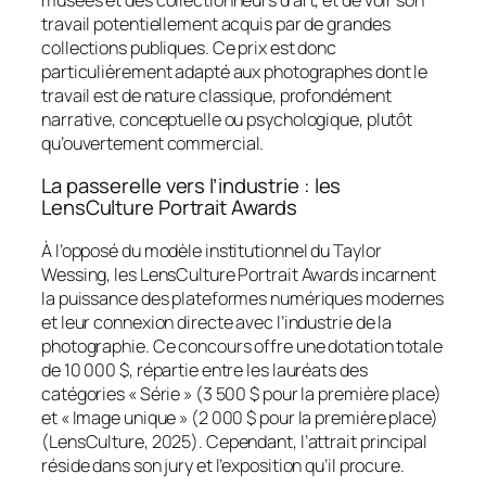
travail potentiellement acquis par de grandes
collections publiques. Ce prix est donc
particulièrement adapté aux photographes dont le
travail est de nature classique, profondément
narrative, conceptuelle ou psychologique, plutôt
qu’ouvertement commercial.
La passerelle vers l’industrie : les
LensCulture Portrait Awards
À l’opposé du modèle institutionnel du Taylor
Wessing, les LensCulture Portrait Awards incarnent
la puissance des plateformes numériques modernes
et leur connexion directe avec l’industrie de la
photographie. Ce concours offre une dotation totale
de 10 000 $, répartie entre les lauréats des
catégories « Série » (3 500 $ pour la première place)
et « Image unique » (2 000 $ pour la première place)
(LensCulture, 2025). Cependant, l’attrait principal
réside dans son jury et l’exposition qu’il procure.