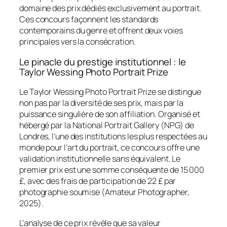
domaine des prix dédiés exclusivement au portrait.
Ces concours façonnent les standards
contemporains du genre et offrent deux voies
principales vers la consécration.
Le pinacle du prestige institutionnel : le
Taylor Wessing Photo Portrait Prize
Le Taylor Wessing Photo Portrait Prize se distingue
non pas par la diversité de ses prix, mais par la
puissance singulière de son affiliation. Organisé et
hébergé par la National Portrait Gallery (NPG) de
Londres, l’une des institutions les plus respectées au
monde pour l’art du portrait, ce concours offre une
validation institutionnelle sans équivalent. Le
premier prix est une somme conséquente de 15 000
£, avec des frais de participation de 22 £ par
photographie soumise (Amateur Photographer,
2025).
L’analyse de ce prix révèle que sa valeur