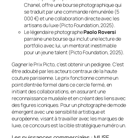
Chanel, offre une bourse photographique qui
se traduit par une commande rémunérée (5
000 €) et une collaboration directe avec les
artisans du luxe (Picto Foundation, 2025).
Le légendaire photographe
Paolo Roversi
parraine une bourse qui inclut une lecture de
portfolio avec lui, un mentorat inestimable
pour un jeune talent (Picto Foundation, 2025).
Gagner le Prix Picto, c’est obtenir un pedigree. C’est
être adoubé par les acteurs centraux de la haute
couture parisienne. Le prix fonctionne comme un
point d’entrée formel dans ce cercle fermé, en
initiant des collaborations, en assurant une
reconnaissance muséale et en créant des liens avec
des figures iconiques. Pour un photographe de mode
émergent avec une sensibilité artistique et
européenne, visant à travailler avec les marques de
luxe, ce concours est la cible stratégique numéro un.
Les puissances commerciales : MUSE,