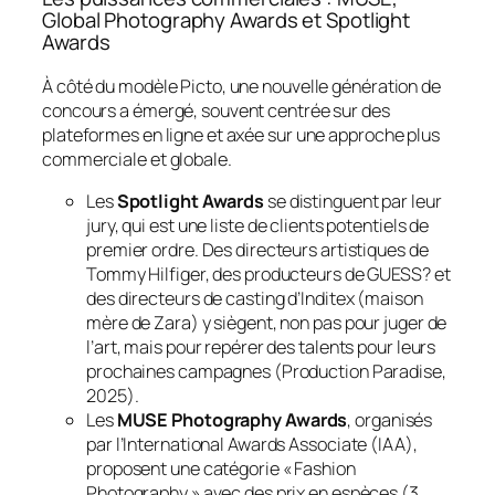
Global Photography Awards et Spotlight
Awards
À côté du modèle Picto, une nouvelle génération de
concours a émergé, souvent centrée sur des
plateformes en ligne et axée sur une approche plus
commerciale et globale.
Les
Spotlight Awards
se distinguent par leur
jury, qui est une liste de clients potentiels de
premier ordre. Des directeurs artistiques de
Tommy Hilfiger, des producteurs de GUESS? et
des directeurs de casting d’Inditex (maison
mère de Zara) y siègent, non pas pour juger de
l’art, mais pour repérer des talents pour leurs
prochaines campagnes (Production Paradise,
2025).
Les
MUSE Photography Awards
, organisés
par l’International Awards Associate (IAA),
proposent une catégorie « Fashion
Photography » avec des prix en espèces (3