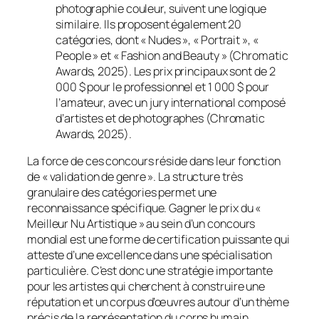
photographie couleur, suivent une logique
similaire. Ils proposent également 20
catégories, dont « Nudes », « Portrait », «
People » et « Fashion and Beauty » (Chromatic
Awards, 2025). Les prix principaux sont de 2
000 $ pour le professionnel et 1 000 $ pour
l’amateur, avec un jury international composé
d’artistes et de photographes (Chromatic
Awards, 2025).
La force de ces concours réside dans leur fonction
de « validation de genre ». La structure très
granulaire des catégories permet une
reconnaissance spécifique. Gagner le prix du «
Meilleur Nu Artistique » au sein d’un concours
mondial est une forme de certification puissante qui
atteste d’une excellence dans une spécialisation
particulière. C’est donc une stratégie importante
pour les artistes qui cherchent à construire une
réputation et un corpus d’œuvres autour d’un thème
précis de la représentation du corps humain.