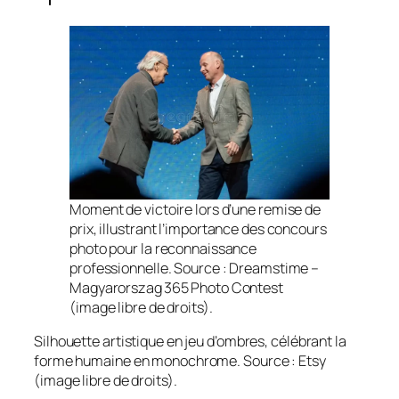
Moment de victoire lors d’une remise de
prix, illustrant l’importance des concours
photo pour la reconnaissance
professionnelle. Source : Dreamstime –
Magyarorszag 365 Photo Contest
(image libre de droits).
Silhouette artistique en jeu d’ombres, célébrant la
forme humaine en monochrome. Source : Etsy
(image libre de droits).