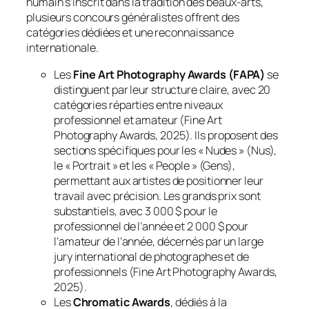
humain s’inscrit dans la tradition des beaux-arts,
plusieurs concours généralistes offrent des
catégories dédiées et une reconnaissance
internationale.
Les
Fine Art Photography Awards (FAPA)
se
distinguent par leur structure claire, avec 20
catégories réparties entre niveaux
professionnel et amateur (Fine Art
Photography Awards, 2025). Ils proposent des
sections spécifiques pour les « Nudes » (Nus),
le « Portrait » et les « People » (Gens),
permettant aux artistes de positionner leur
travail avec précision. Les grands prix sont
substantiels, avec 3 000 $ pour le
professionnel de l’année et 2 000 $ pour
l’amateur de l’année, décernés par un large
jury international de photographes et de
professionnels (Fine Art Photography Awards,
2025).
Les
Chromatic Awards
, dédiés à la