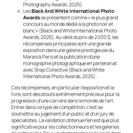
Photography Awards, 2025).
Les
Black And White International Photo
Awards
se présentent comme « le plus grand
concours au monde dédié à la photo noir et
blanc » (Black and White International Photo
Awards, 2025). Au-delà du prix de 2 000 $, les
récompenses principales sont une grande
exposition dans une galerie prestigieuse du
Marais à Paris et la publication d’une
monographie photographique en partenariat
avec Snap Collective (Black and White
International Photo Awards, 2025).
Ces récompenses, en particulier l’exposition et le
livre, sont des atouts extrêmement précieux pour la
progression d’une carrière dans le monde de l’art.
Entrer dans ce type de compétition, c’est se
soumettre au jugement d’un public et d’un jury de
spécialistes. La validation obtenue n’en est que plus
significative pour les collectionneurs et les galeries