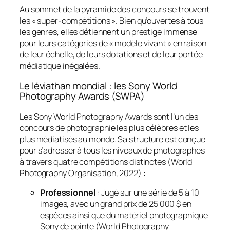
Au sommet de la pyramide des concours se trouvent
les « super-compétitions ». Bien qu’ouvertes à tous
les genres, elles détiennent un prestige immense
pour leurs catégories de « modèle vivant » en raison
de leur échelle, de leurs dotations et de leur portée
médiatique inégalées.
Le léviathan mondial : les Sony World
Photography Awards (SWPA)
Les Sony World Photography Awards sont l’un des
concours de photographie les plus célèbres et les
plus médiatisés au monde. Sa structure est conçue
pour s’adresser à tous les niveaux de photographes
à travers quatre compétitions distinctes (World
Photography Organisation, 2022) :
Professionnel
: Jugé sur une série de 5 à 10
images, avec un grand prix de 25 000 $ en
espèces ainsi que du matériel photographique
Sony de pointe (World Photography