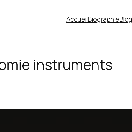
Accueil
Biographie
Blo
omie instruments