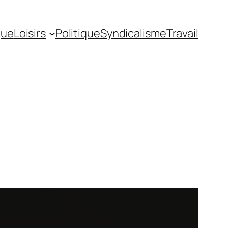
gue
Loisirs
Politique
Syndicalisme
Travail