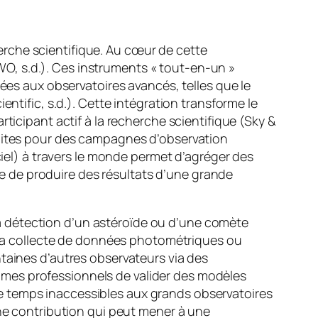
rche scientifique. Au cœur de cette
O, s.d.). Ces instruments « tout-en-un »
vées aux observatoires avancés, telles que le
ntific, s.d.). Cette intégration transforme le
ticipant actif à la recherche scientifique (Sky &
édites pour des campagnes d’observation
l) à travers le monde permet d’agréger des
 de produire des résultats d’une grande
i la détection d’un astéroïde ou d’une comète
s la collecte de données photométriques ou
ntaines d’autres observateurs via des
mes professionnels de valider des modèles
e temps inaccessibles aux grands observatoires
une contribution qui peut mener à une