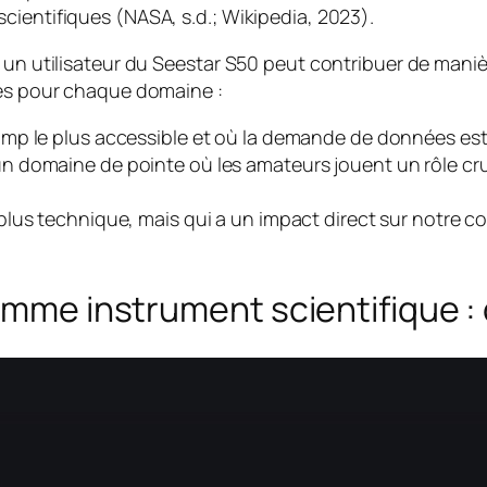
cientifiques (NASA, s.d.; Wikipedia, 2023).
 un utilisateur du Seestar S50 peut contribuer de manièr
ues pour chaque domaine :
hamp le plus accessible et où la demande de données es
un domaine de pointe où les amateurs jouent un rôle cru
 plus technique, mais qui a un impact direct sur notre 
omme instrument scientifique : 