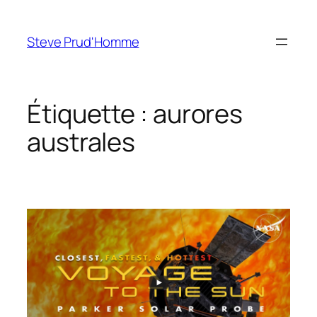
Aller
au
Steve Prud'Homme
contenu
Étiquette :
aurores
australes