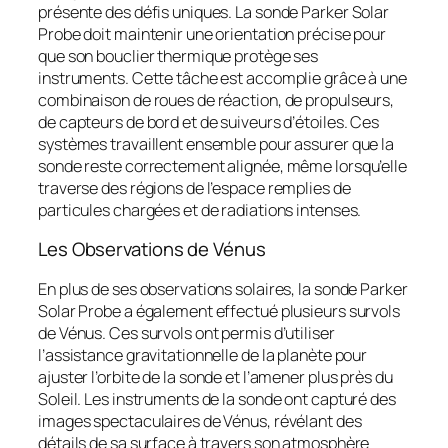
présente des défis uniques. La sonde Parker Solar
Probe doit maintenir une orientation précise pour
que son bouclier thermique protège ses
instruments. Cette tâche est accomplie grâce à une
combinaison de roues de réaction, de propulseurs,
de capteurs de bord et de suiveurs d’étoiles. Ces
systèmes travaillent ensemble pour assurer que la
sonde reste correctement alignée, même lorsqu’elle
traverse des régions de l’espace remplies de
particules chargées et de radiations intenses.
Les Observations de Vénus
En plus de ses observations solaires, la sonde Parker
Solar Probe a également effectué plusieurs survols
de Vénus. Ces survols ont permis d’utiliser
l’assistance gravitationnelle de la planète pour
ajuster l’orbite de la sonde et l’amener plus près du
Soleil. Les instruments de la sonde ont capturé des
images spectaculaires de Vénus, révélant des
détails de sa surface à travers son atmosphère