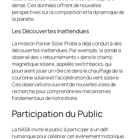
dense. Ces données offrent de nouvelles
perspectives sur la composition et la dynamique de
la planète.
Les Découvertes Inattendues
La mission Parker Solar Probe a déjà conduit à des
découvertes inattendues. Par exemple, la sonde a
observé des « retournements » dans le champ
magnétique solaire, appelés switchbacks, qui
pourraient jouer un rôle clé dans le chauffage de la
couronne solaire et l’accélération du vent solaire.
Ces observations ouvrent de nouvelles voies de
recherche pour comprendre les mécanismes
fondamentaux de notre étoile.
Participation du Public
La NASA invite le public à participer à un défi
numérique pour célébrer cet événement historique.