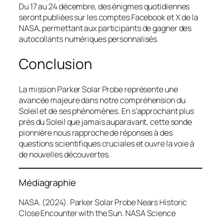
Du 17 au 24 décembre, des énigmes quotidiennes
seront publiées sur les comptes Facebook et X de la
NASA, permettant aux participants de gagner des
autocollants numériques personnalisés.
Conclusion
La mission Parker Solar Probe représente une
avancée majeure dans notre compréhension du
Soleil et de ses phénomènes. En s’approchant plus
près du Soleil que jamais auparavant, cette sonde
pionnière nous rapproche de réponses à des
questions scientifiques cruciales et ouvre la voie à
de nouvelles découvertes.
Médiagraphie
NASA. (2024).
Parker Solar Probe Nears Historic
Close Encounter with the Sun
. NASA Science