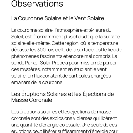
Observations
La Couronne Solaire et le Vent Solaire
La couronne solaire, l’atmosphère extérieure du
Soleil, est étonnamment plus chaude que la surface
solaire elle-même. Cette région, où la température
dépasse les 300 fois celle de la surface, est le lieu de
phénomènes fascinants et encore mal compris. La
sonde Parker Solar Probe a pour mission de percer
ces mystères, notamment en étudiant le vent
solaire, un flux constant de particules chargées
émanant de la couronne.
Les Éruptions Solaires et les Éjections de
Masse Coronale
Les éruptions solaires et les éjections de masse
coronale sont des explosions violentes qui libèrent
une quantité d’énergie colossale. Une seule de ces
éruptions peut libérer suffisamment d’énergie pour