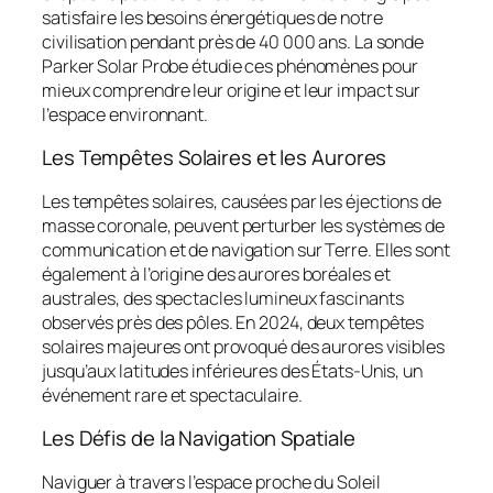
satisfaire les besoins énergétiques de notre
civilisation pendant près de 40 000 ans. La sonde
Parker Solar Probe étudie ces phénomènes pour
mieux comprendre leur origine et leur impact sur
l’espace environnant.
Les Tempêtes Solaires et les Aurores
Les tempêtes solaires, causées par les éjections de
masse coronale, peuvent perturber les systèmes de
communication et de navigation sur Terre. Elles sont
également à l’origine des aurores boréales et
australes, des spectacles lumineux fascinants
observés près des pôles. En 2024, deux tempêtes
solaires majeures ont provoqué des aurores visibles
jusqu’aux latitudes inférieures des États-Unis, un
événement rare et spectaculaire.
Les Défis de la Navigation Spatiale
Naviguer à travers l’espace proche du Soleil