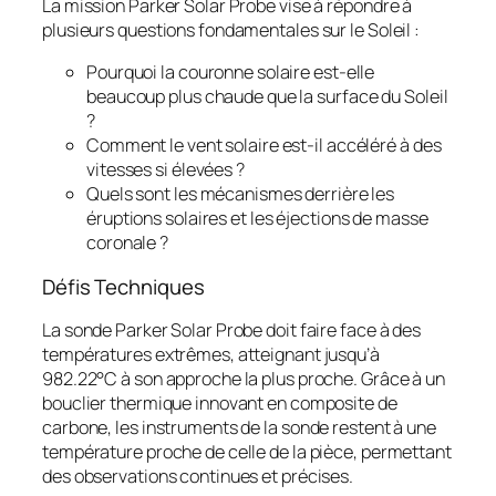
La mission Parker Solar Probe vise à répondre à
plusieurs questions fondamentales sur le Soleil :
Pourquoi la couronne solaire est-elle
beaucoup plus chaude que la surface du Soleil
?
Comment le vent solaire est-il accéléré à des
vitesses si élevées ?
Quels sont les mécanismes derrière les
éruptions solaires et les éjections de masse
coronale ?
Défis Techniques
La sonde Parker Solar Probe doit faire face à des
températures extrêmes, atteignant jusqu’à
982.22°C à son approche la plus proche. Grâce à un
bouclier thermique innovant en composite de
carbone, les instruments de la sonde restent à une
température proche de celle de la pièce, permettant
des observations continues et précises.