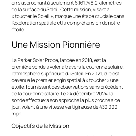
en s’approchant à seulement 6,161,746.2 kilomètres
de la surface du Soleil. Cette mission, visant à
« toucher le Soleil », marque une étape cruciale dans
l’exploration spatiale et la compréhension de notre
étoile.
Une Mission Pionnière
La Parker Solar Probe, lancée en 2018, est la
première sonde à voler à travers la couronne solaire,
l’atmosphère supérieure du Soleil. En 2021, elle est
devenue le premier engin spatial à « toucher » une
étoile, fournissant des observations sans précédent
de la couronne solaire. Le 24 décembre 2024, la
sonde effectuera son approche la plus proche à ce
jour, volant à une vitesse vertigineuse de 430 000
mph.
Objectifs de la Mission