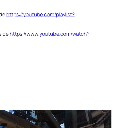
 de
https://youtube.com/playlist?
é de
https://www.youtube.com/watch?