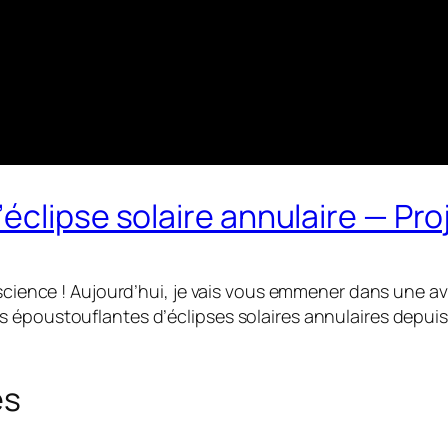
éclipse solaire annulaire — Pr
 science ! Aujourd’hui, je vais vous emmener dans une a
époustouflantes d’éclipses solaires annulaires depuis l
es