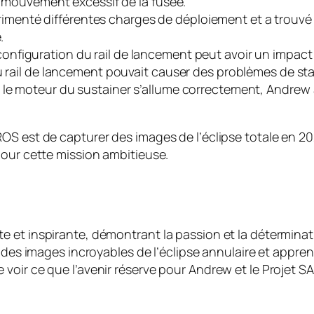
ut mouvement excessif de la fusée.
imenté différentes charges de déploiement et a trouvé 
.
configuration du rail de lancement peut avoir un impact 
u rail de lancement pouvait causer des problèmes de stab
e le moteur du sustainer s’allume correctement, Andrew 
S est de capturer des images de l’éclipse totale en 202
pour cette mission ambitieuse.
 et inspirante, démontrant la passion et la déterminati
r des images incroyables de l’éclipse annulaire et appre
voir ce que l’avenir réserve pour Andrew et le Projet S