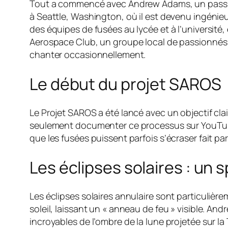
Tout a commencé avec Andrew Adams, un passion
à Seattle, Washington, où il est devenu ingénie
des équipes de fusées au lycée et à l’universit
Aerospace Club, un groupe local de passionnés d
chanter occasionnellement.
Le début du projet SAROS
Le Projet SAROS a été lancé avec un objectif clai
seulement documenter ce processus sur YouTube 
que les fusées puissent parfois s’écraser fait part
Les éclipses solaires : un 
Les éclipses solaires annulaire sont particulièr
soleil, laissant un « anneau de feu » visible. And
incroyables de l’ombre de la lune projetée sur la