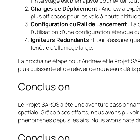
l’interstage est bien ajusté pour éviter to
Charges de Déploiement
: Andrew a expér
plus efficaces pour les vols à haute altitude
Configuration du Rail de Lancement
: La 
l’utilisation d’une configuration étendue d
Igniteurs Redondants
: Pour s’assurer qu
fenêtre d’allumage large.
La prochaine étape pour Andrew et le Projet SARO
plus puissante et de relever de nouveaux défis 
Conclusion
Le Projet SAROS a été une aventure passionnante
spatiale. Grâce à ses efforts, nous avons pu voi
phénomènes depuis les airs. Nous avons hâte de 
Conclusion