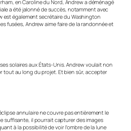
Durham, en Caroline du Nord, Andrew a déménagé
atiale a été jalonné de succès, notamment avec
rew est également secrétaire du Washington
es fusées, Andrew aime faire de la randonnée et
ipses solaires aux États-Unis. Andrew voulait non
tout au long du projet. Et bien sûr, accepter
’éclipse annulaire ne couvre pas entièrement le
de suffisante, il pourrait capturer des images
ant à la possibilité de voir l’ombre de la lune