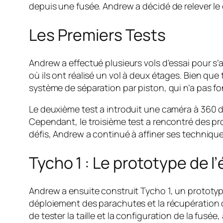
depuis une fusée. Andrew a décidé de relever le d
Les Premiers Tests
Andrew a effectué plusieurs vols d’essai pour s’a
où ils ont réalisé un vol à deux étages. Bien que
système de séparation par piston, qui n’a pas f
Le deuxième test a introduit une caméra à 360
Cependant, le troisième test a rencontré des p
défis, Andrew a continué à affiner ses technique
Tycho 1 : Le prototype de l’
Andrew a ensuite construit Tycho 1, un prototype
déploiement des parachutes et la récupération d
de tester la taille et la configuration de la fusé