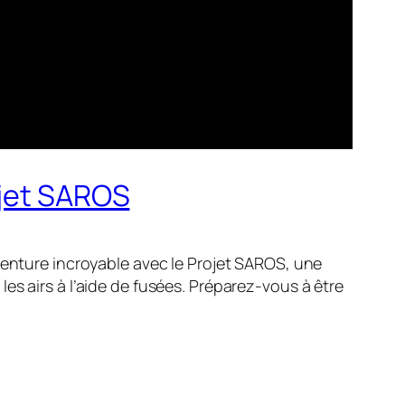
ojet SAROS
venture incroyable avec le Projet SAROS, une
es airs à l’aide de fusées. Préparez-vous à être