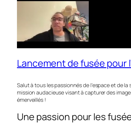
Lancement de fusée pour l’
Salut à tous les passionnés de l’espace et de la
mission audacieuse visant à capturer des images 
émerveillés !
Une passion pour les fusé