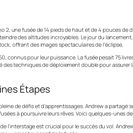
cho 2, une fusée de 14 pieds de haut et de 4 pouces de 
teindre des altitudes incroyables. Le jour du lancement,
ock, offrant des images spectaculaires de l’éclipse.
 connus pour leur puissance. La fusée pesait 75 livres 
isé des techniques de déploiement double pour assurer 
ines Étapes
pleine de défis et d’apprentissages. Andrew a partagé s
sées à poursuivre leurs rêves. Voici quelques-unes des 
de l’interstage est crucial pour le succès du vol. Andrew