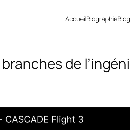
Accueil
Biographie
Blo
 branches de l’ingéni