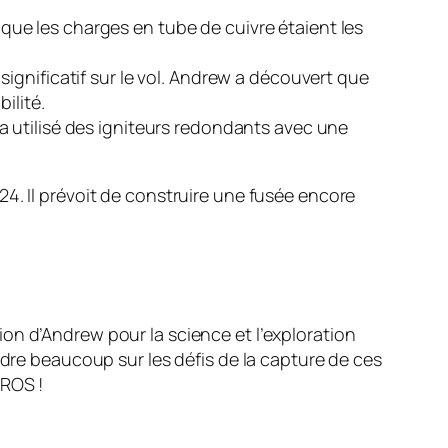
que les charges en tube de cuivre étaient les
significatif sur le vol. Andrew a découvert que
ilité.
a utilisé des igniteurs redondants avec une
4. Il prévoit de construire une fusée encore
on d’Andrew pour la science et l’exploration
ndre beaucoup sur les défis de la capture de ces
AROS !