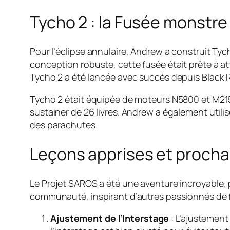
Tycho 2 : la Fusée monstre
Pour l’éclipse annulaire, Andrew a construit Ty
conception robuste, cette fusée était prête à at
Tycho 2 a été lancée avec succès depuis Black R
Tycho 2 était équipée de moteurs N5800 et M2150,
sustainer de 26 livres. Andrew a également util
des parachutes.
Leçons apprises et procha
Le Projet SAROS a été une aventure incroyable, 
communauté, inspirant d’autres passionnés de fu
Ajustement de l’Interstage
: L’ajustement 