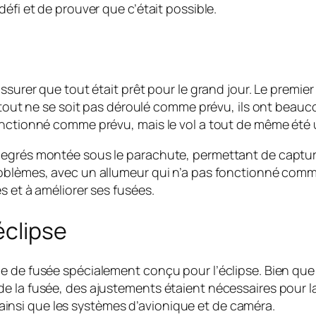
éfi et de prouver que c’était possible.
ssurer que tout était prêt pour le grand jour. Le premie
 tout ne se soit pas déroulé comme prévu, ils ont beauco
onctionné comme prévu, mais le vol a tout de même été u
 degrés montée sous le parachute, permettant de captu
roblèmes, avec un allumeur qui n’a pas fonctionné comm
s et à améliorer ses fusées.
éclipse
 de fusée spécialement conçu pour l’éclipse. Bien que le
e la fusée, des ajustements étaient nécessaires pour la
e, ainsi que les systèmes d’avionique et de caméra.