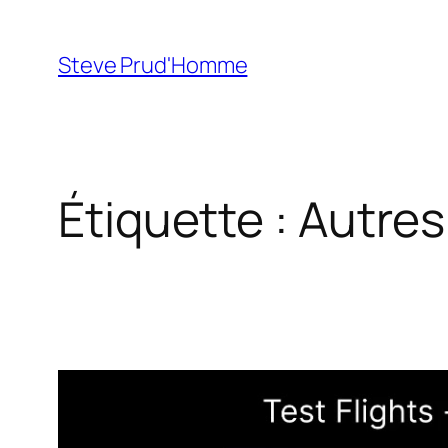
Aller
au
Steve Prud'Homme
contenu
Étiquette :
Autres