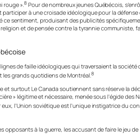
8
i rouge ».
Pour de nombreux jeunes Québécois, s’enrôler
 participer à une croisade idéologique pour la défense 
té ce sentiment, produisant des publicités spécifiquem
e religion et de pensée contre la tyrannie communiste, fa
uébécoise
ignes de faille idéologiques qui traversaient la société 
8
t les grands quotidiens de Montréal.
se
et surtout
Le Canada
soutiennent sans réserve la dé
icière » légitime et nécessaire, menée sous l’égide des 
eux, l’Union soviétique est l’unique instigatrice du confl
s opposants à la guerre, les accusant de faire le jeu d