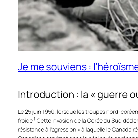
Je me souviens : l’héroïs
Introduction : la « guerre 
Le 25 juin 1950, lorsque les troupes nord-coréen
1
froide.
Cette invasion de la Corée du Sud déclen
résistance à l’agression » à laquelle le Canada