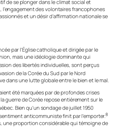
if de se plonger dans le climat social et
al, l’engagement des volontaires francophones
ssionnés et un désir d’affirmation nationale se
e par l’Église catholique et dirigée par le
nion, mais une idéologie dominante qui
ion des libertés individuelles, sont perçus
nvasion de la Corée du Sud par le Nord
 dans une lutte globale entre le bien et le mal.
vaient été marquées par de profondes crises
 la guerre de Corée repose entièrement sur le
bec. Bien qu’un sondage de juillet 1950
8
sentiment anticommuniste finit par l’emporter.
, une proportion considérable qui témoigne de