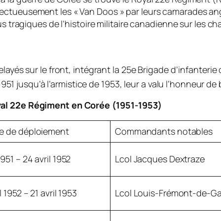
ectueusement les « Van Doos » par leurs camarades ang
us tragiques de l’histoire militaire canadienne sur les c
layés sur le front, intégrant la 25e Brigade d’infanterie
jusqu’à l’armistice de 1953, leur a valu l’honneur de b
yal 22e Régiment en Corée (1951-1953)
e de déploiement
Commandants notables
951 – 24 avril 1952
Lcol Jacques Dextraze
l 1952 – 21 avril 1953
Lcol Louis-Frémont-de-Ga