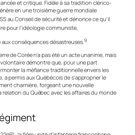
cée et critique. Fidèle à sa tradition clérico-
égénère en une troisième guerre mondiale
SS au Conseil de sécurité et dénonce ce qu’il
ire pour l’idéologie communiste,
9
ire aux conséquences désastreuses.
erre de Corée n’a pas été un acte unanime, mais
t volontaire démontre que, pour une part
monter la méfiance traditionnelle envers les
e, a permis aux Québécois de s’approprier le
moment charnière, forgeant une nouvelle
 relation du Québec avec les affaires du monde
 Régiment
22eR), la fière unité d’infanterie francophone