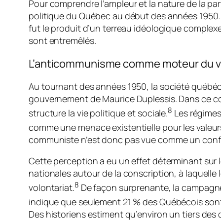
Pour comprendre l’ampleur et la nature de la part
politique du Québec au début des années 1950. 
fut le produit d’un terreau idéologique complex
sont entremêlés.
L’anticommunisme comme moteur du vo
Au tournant des années 1950, la société québéco
gouvernement de Maurice Duplessis. Dans ce co
8
structure la vie politique et sociale.
Les régimes 
comme une menace existentielle pour les valeurs 
communiste n’est donc pas vue comme un conflit 
Cette perception a eu un effet déterminant sur 
nationales autour de la conscription, à laquell
8
volontariat.
De façon surprenante, la campagne
indique que seulement 21 % des Québécois sont i
Des historiens estiment qu’environ un tiers de