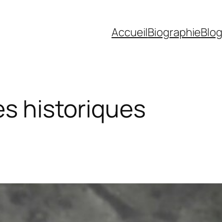
Accueil
Biographie
Blo
es historiques