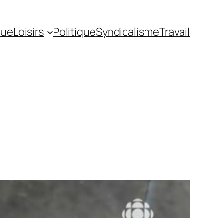
gue
Loisirs
Politique
Syndicalisme
Travail