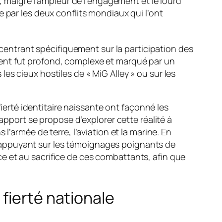
 malgré l’ampleur de l’engagement et le lourd
 par les deux conflits mondiaux qui l’ont
oncentrant spécifiquement sur la participation des
ment fut profond, complexe et marqué par un
s cieux hostiles de « MiG Alley » ou sur les
rté identitaire naissante ont façonné les
apport se propose d’explorer cette réalité à
l’armée de terre, l’aviation et la marine. En
’appuyant sur les témoignages poignants de
e et au sacrifice de ces combattants, afin que
fierté nationale