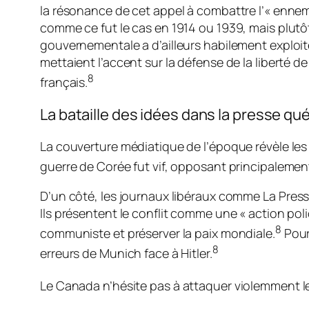
la résonance de cet appel à combattre l’« ennem
comme ce fut le cas en 1914 ou 1939, mais plutôt
gouvernementale a d’ailleurs habilement exploi
mettaient l’accent sur la défense de la liberté d
8
français.
La bataille des idées dans la presse q
La couverture médiatique de l’époque révèle les l
guerre de Corée fut vif, opposant principalemen
D’un côté, les journaux libéraux comme
La Pres
Ils présentent le conflit comme une « action pol
8
communiste et préserver la paix mondiale.
Pour 
8
erreurs de Munich face à Hitler.
Le Canada
n’hésite pas à attaquer violemment le