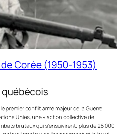
e de Corée (1950-1953)
re québécois
le premier conflit armé majeur de la Guerre
tions Unies, une « action collective de
mbats brutaux qui s’ensuivirent, plus de 26 000