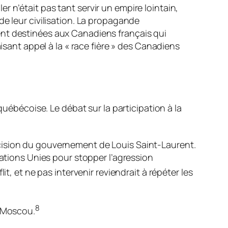
 n’était pas tant servir un empire lointain,
de leur civilisation. La propagande
ent destinées aux Canadiens français qui
isant appel à la « race fière » des Canadiens
québécoise. Le débat sur la participation à la
cision du gouvernement de Louis Saint-Laurent.
Nations Unies pour stopper l’agression
it, et ne pas intervenir reviendrait à répéter les
8
e Moscou.