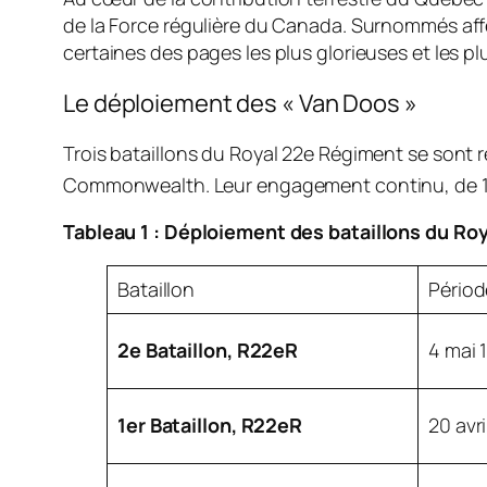
de la Force régulière du Canada. Surnommés aff
certaines des pages les plus glorieuses et les pl
Le déploiement des « Van Doos »
Trois bataillons du Royal 22e Régiment se sont re
Commonwealth. Leur engagement continu, de 1951 
Tableau 1 : Déploiement des bataillons du Ro
Bataillon
Périod
2e Bataillon, R22eR
4 mai 1
1er Bataillon, R22eR
20 avri