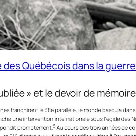
me des Québécois dans la guerr
oubliée » et le devoir de mémoi
nes franchirent le 38e parallèle, le monde bascula dans 
cha une intervention internationale sous l’égide des Na
3
 répondit promptement.
Au cours des trois années de co
4