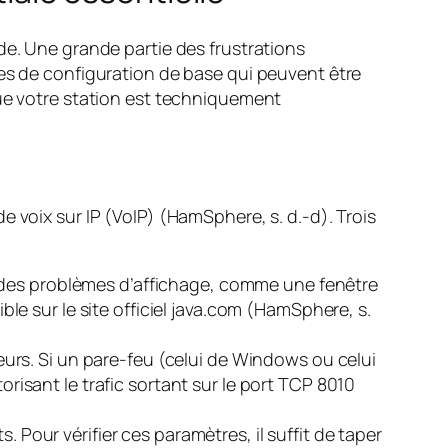
de. Une grande partie des frustrations
mes de configuration de base qui peuvent être
que votre station est techniquement
 voix sur IP (VoIP) (HamSphere, s. d.-d). Trois
 des problèmes d’affichage, comme une fenêtre
ible sur le site officiel java.com (HamSphere, s.
rs. Si un pare-feu (celui de Windows ou celui
orisant le trafic sortant sur le port TCP 8010
. Pour vérifier ces paramètres, il suffit de taper