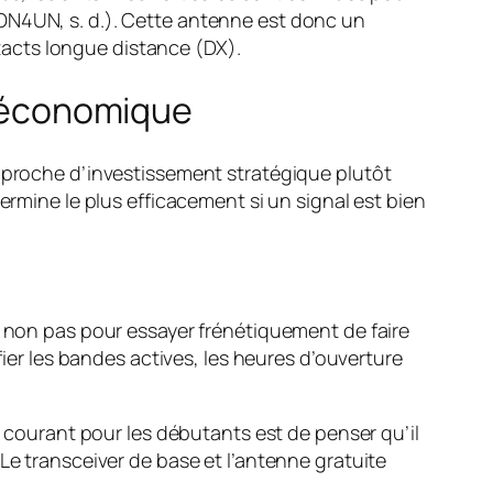
; ON4UN, s. d.). Cette antenne est donc un
tacts longue distance (DX).
on économique
approche d’investissement stratégique plutôt
ermine le plus efficacement si un signal est bien
s non pas pour essayer frénétiquement de faire
fier les bandes actives, les heures d’ouverture
e courant pour les débutants est de penser qu’il
Le transceiver de base et l’antenne gratuite