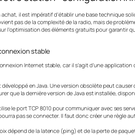
hat, il est impératif d’établir une base technique soli
ovient pas de la complexité de la radio, mais de problè
sur l’optimisation des éléments gratuits pour garantir 
 connexion stable
xion Internet stable, car il s’agit d’une application de
t développé en Java. Une version obsolète peut causer
urer que la dernière version de Java est installée, dispon
lise le port TCP 8010 pour communiquer avec ses serveu
 pourra pas se connecter. Il faut donc créer une règle aut
voix dépend de la latence (ping) et de la perte de paquets