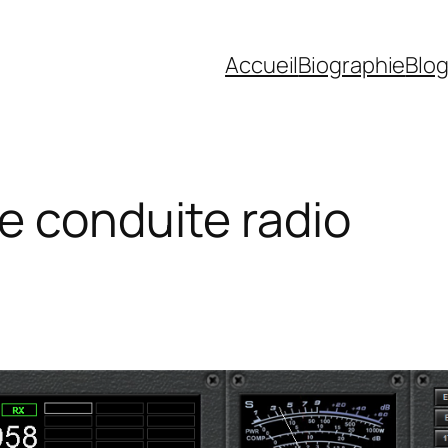
Accueil
Biographie
Blo
e conduite radio