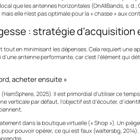
e local que les antennes horizontales (OnAllBands, s. d.
mais elle n’est pas optimale pour la « chasse » aux con
sagesse : stratégie d’acquisiti
ent tout en minimisant les dépenses. Cela requiert une 
i d’une antenne performante, car c’est l’élément qui dét
bord, acheter ensuite »
(HamSphere, 2025). Il est primordial d’utiliser ce temp
 verticale par défaut, l’objectif est d’écouter, d’identi
 tiennent.
édiatement dans la boutique virtuelle (« Shop »). Un pièg
pour pouvoir opérer, ce qui est faux (waltersbg, 2014). 
pprendre.