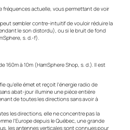
 de fréquences actuelle, vous permettant de voir
 peut sembler contre-intuitif de vouloir
réduire
la
ndant le son distordu), ou si le bruit de fond
mSphere, s. d.-f).
s de 160m à 10m (HamSphere Shop, s. d.). Il est
ie qu’elle émet et reçoit l’énergie radio de
ans abat-jour illumine une pièce entière
enant de toutes les directions sans avoir à
es les directions, elle ne concentre pas la
comme l’Europe depuis le Québec, une grande
 plus, les antennes verticales sont connues pour