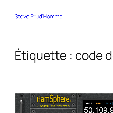
Aller
au
Steve Prud'Homme
contenu
Étiquette :
code d