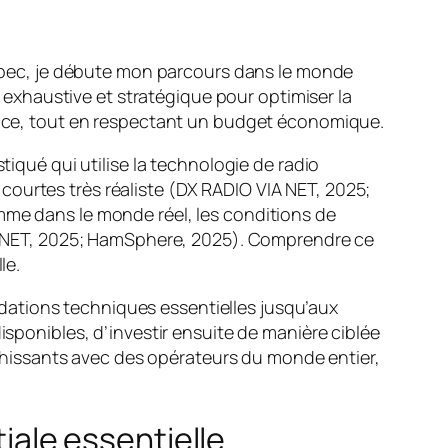
Québec, je débute mon parcours dans le monde
e exhaustive et stratégique pour optimiser la
et ce, tout en respectant un budget économique.
tiqué qui utilise la technologie de radio
courtes très réaliste (DX RADIO VIA NET, 2025;
mme dans le monde réel, les conditions de
VIA NET, 2025; HamSphere, 2025). Comprendre ce
le.
dations techniques essentielles jusqu’aux
isponibles, d’investir ensuite de manière ciblée
richissants avec des opérateurs du monde entier,
tiale essentielle