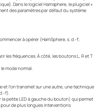
que). Dans le logiciel Hamsphere, le plugiciel «
mment des paramètres par défaut du système
r commencer à opérer (HamSphere, s. d.-f;
r les fréquences. À côté, les boutons L, R et T
t le mode normal.
ce et l’on transmet sur une autre, une technique
.-f).
r la petite LED à gauche du bouton) qui permet
e pour de plus longues interventions