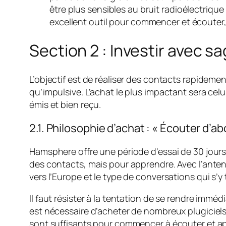
être plus sensibles au bruit radioélectriqu
excellent outil pour commencer et écouter, 
Section 2 : Investir avec 
L’objectif est de réaliser des contacts rapidem
qu’impulsive. L’achat le plus impactant sera celu
émis et bien reçu.
2.1. Philosophie d’achat : « Écouter d’a
Hamsphere offre une période d’essai de 30 jours 
des contacts, mais pour apprendre. Avec l’antenne
vers l’Europe et le type de conversations qui s’y
Il faut résister à la tentation de se rendre imm
est nécessaire d’acheter de nombreux plugiciels 
sont suffisants pour commencer à écouter et a