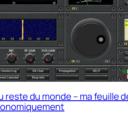
u reste du monde – ma feuille d
économiquement