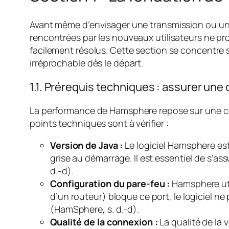
Avant même d’envisager une transmission ou un ac
rencontrées par les nouveaux utilisateurs ne pr
facilement résolus. Cette section se concentre 
irréprochable dès le départ.
1.1. Prérequis techniques : assurer une
La performance de Hamsphere repose sur une conne
points techniques sont à vérifier :
Version de Java :
Le logiciel Hamsphere es
grise au démarrage. Il est essentiel de s’ass
d.-d).
Configuration du pare-feu :
Hamsphere uti
d’un routeur) bloque ce port, le logiciel ne
(HamSphere, s. d.-d).
Qualité de la connexion :
La qualité de la 