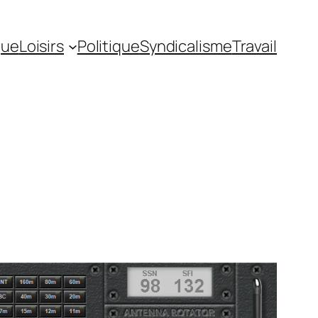
gue
Loisirs
Politique
Syndicalisme
Travail