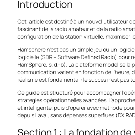
Introduction
Cet article est destiné à un nouvel utilisateur
fascinant de la radio amateur et de la radio amat
configuration de la station virtuelle, maximise
Hamsphere n’est pas un simple jeu ou un logiciel 
logicielle (SDR – Software Defined Radio) pour 
HamSphere, s. d.-b). La plateforme modélise la 
communication varient en fonction de l’heure, d
réalisme est fondamental : le succès n’est pas to
Ce guide est structuré pour accompagner l’opér
stratégies opérationnelles avancées. L’approche p
et intelligente, puis d’opérer avec méthode pour 
depuis Laval, sans dépenses superflues (DX RA
Section 1 : La fondation de 