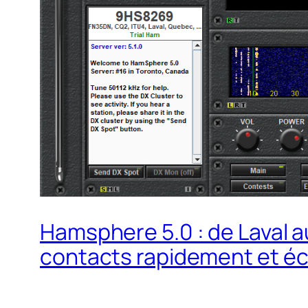
Hamsphere 5.0 : de Laval a
contacts rapidement et 