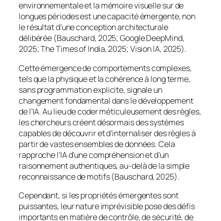
environnementale et la mémoire visuelle sur de
longues périodes est une capacité émergente, non
le résultat d’une conception architecturale
délibérée (Bauschard, 2025; Google DeepMind,
2025; The Times of India, 2025; Vision IA, 2025).
Cette émergence de comportements complexes,
tels que la physique et la cohérence à long terme,
sans programmation explicite, signale un
changement fondamental dans le développement
de l’IA. Au lieu de coder méticuleusement des règles,
les chercheurs créent désormais des systèmes
capables de découvrir et d’internaliser des règles à
partir de vastes ensembles de données. Cela
rapproche l’IA d’une compréhension et d’un
raisonnement authentiques, au-delà de la simple
reconnaissance de motifs (Bauschard, 2025).
Cependant, si les propriétés émergentes sont
puissantes, leur nature imprévisible pose des défis
importants en matière de contrôle, de sécurité, de