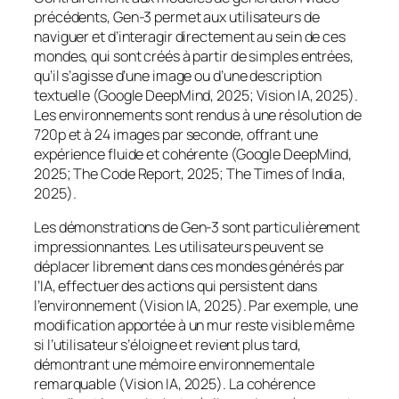
précédents, Gen-3 permet aux utilisateurs de
naviguer et d’interagir directement au sein de ces
mondes, qui sont créés à partir de simples entrées,
qu’il s’agisse d’une image ou d’une description
textuelle (Google DeepMind, 2025; Vision IA, 2025).
Les environnements sont rendus à une résolution de
720p et à 24 images par seconde, offrant une
expérience fluide et cohérente (Google DeepMind,
2025; The Code Report, 2025; The Times of India,
2025).
Les démonstrations de Gen-3 sont particulièrement
impressionnantes. Les utilisateurs peuvent se
déplacer librement dans ces mondes générés par
l’IA, effectuer des actions qui persistent dans
l’environnement (Vision IA, 2025). Par exemple, une
modification apportée à un mur reste visible même
si l’utilisateur s’éloigne et revient plus tard,
démontrant une mémoire environnementale
remarquable (Vision IA, 2025). La cohérence