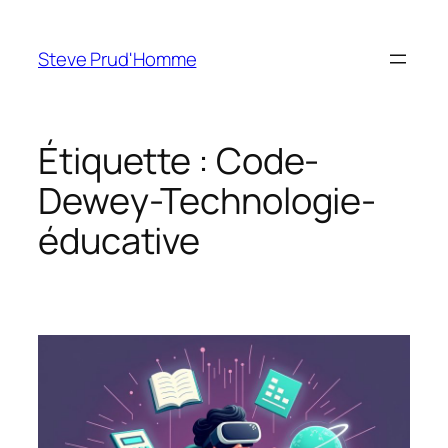
Aller
au
Steve Prud'Homme
contenu
Étiquette :
Code-
Dewey-Technologie-
éducative