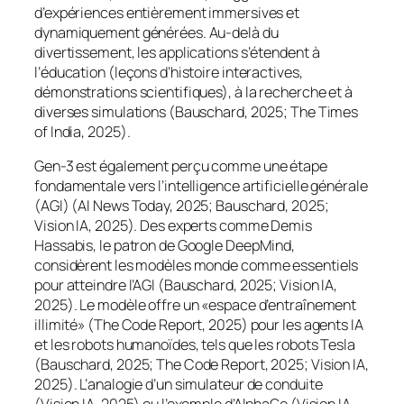
d’expériences entièrement immersives et
dynamiquement générées. Au-delà du
divertissement, les applications s’étendent à
l’éducation (leçons d’histoire interactives,
démonstrations scientifiques), à la recherche et à
diverses simulations (Bauschard, 2025; The Times
of India, 2025).
Gen-3 est également perçu comme une étape
fondamentale vers l’intelligence artificielle générale
(AGI) (AI News Today, 2025; Bauschard, 2025;
Vision IA, 2025). Des experts comme Demis
Hassabis, le patron de Google DeepMind,
considèrent les modèles monde comme essentiels
pour atteindre l’AGI (Bauschard, 2025; Vision IA,
2025). Le modèle offre un «espace d’entraînement
illimité» (The Code Report, 2025) pour les agents IA
et les robots humanoïdes, tels que les robots Tesla
(Bauschard, 2025; The Code Report, 2025; Vision IA,
2025). L’analogie d’un simulateur de conduite