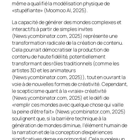
même a qualifié la modélisation physique de
«stupéfiante» (Moomoo AI, 2025).
La capacité de générer des mondes complexes et
interactifs à partir de simples invites
(News.ycombinator.com, 2025) représente une
transformation radicale de la création de contenu.
Cela pourrait démocratiser la production de
contenu de haute fidélité, potentiellement
transformant des rôles traditionnels (comme les
artistes 3D et les animateurs
(News.ycombinator.com, 2025)), tout en ouvrant la
voie à de nouvelles formes de créativité. Cependant,
le scepticisme quant à la «vraie» créativité
(News.ycombinator.com, 2025) et le défi de
«remplir ces mondes avec quelque chose qui vaille
la peine d’être fait» (News.ycombinator.com, 2025)
soulignent que, si la barrière technique à la
génération
de mondes diminue, l’élément humain de
la
narration et de la conception d’expériences
significatives
demeure primordial. Cela suggère un