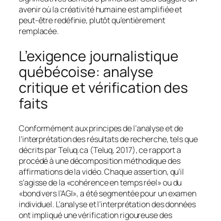
avenir où la créativité humaine est amplifiée et
peut-être redéfinie, plutôt qu’entièrement
remplacée.
L’exigence journalistique
québécoise: analyse
critique et vérification des
faits
Conformément aux principes de l’analyse et de
l’interprétation des résultats de recherche, tels que
décrits par Teluq.ca (Teluq, 2017), ce rapport a
procédé à une décomposition méthodique des
affirmations de la vidéo. Chaque assertion, qu’il
s’agisse de la «cohérence en temps réel» ou du
«bond vers l’AGI», a été segmentée pour un examen
individuel. L’analyse et l’interprétation des données
ont impliqué une vérification rigoureuse des