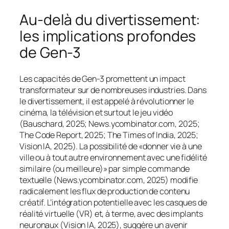
Au-delà du divertissement:
les implications profondes
de Gen-3
Les capacités de Gen-3 promettent un impact
transformateur sur de nombreuses industries. Dans
le divertissement, il est appelé à révolutionner le
cinéma, la télévision et surtout le jeu vidéo
(Bauschard, 2025; News.ycombinator.com, 2025;
The Code Report, 2025; The Times of India, 2025;
Vision IA, 2025). La possibilité de «donner vie à une
ville ou à tout autre environnement avec une fidélité
similaire (ou meilleure)» par simple commande
textuelle (News.ycombinator.com, 2025) modifie
radicalement les flux de production de contenu
créatif. L’intégration potentielle avec les casques de
réalité virtuelle (VR) et, à terme, avec des implants
neuronaux (Vision IA, 2025), suggère un avenir