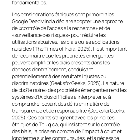
fondamentales.
Les considérations éthiques sont primordiales.
Google DeepMind a déclaré adopter une approche
de «contrôle de l’accès à la recherche» et de
«surveillance des risques» pour réduire les
utilisations abusives, les biais ou les applications
nuisibles (The Times of India, 2025). Il est important
de reconnaître que les propriétés émergentes
peuvent amplifier les biais présents dans les
données d’entraînement, conduisant
potentiellement à des résultats injustes ou
discriminatoires (GeeksforGeeks, 2025). La nature
de «boîte noire» des propriétés émergentes rend les
systèmes d’IA plus difficiles à interpréter et à
comprendre, posant des défis en matière de
transparence et de responsabilité (GeeksforGeeks,
2025). Ces points s’alignent avec les principes
éthiques de Teluq.ca, qui insistent sur le contrôle
des biais, la prise en compte de l’impact à court et
long terme sur les communautés, et la nécessité