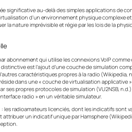
significative au-delà des simples applications de comm
rtualisation d’un environnement physique complexe et 
er la nature imprévisible et régie par les lois de la phy
lle
r abonnement qui utilise les connexions VoIP comme 
e distinctive est l’ajout d’une couche de simulation co
 d’autres caractéristiques propres à la radio (Wikipedia, 
, réside dans une « couche de virtualisation applicativ
ar ses propres protocoles de simulation (VU2NSB, n.d.)
nterface radio » en un véritable simulateur.
 les radioamateurs licenciés, dont les indicatifs sont 
ent attribuer un indicatif unique par Hamsphere (Wikiped
ception.