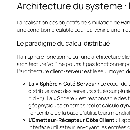
Architecture du système : l
La réalisation des objectifs de simulation de H
une condition préalable pour parvenir à une mod
Le paradigme du calcul distribué
Hamsphere fonctionne sur une architecture clie
architecture VoIP ne pourrait pas fonctionner pour
L’architecture client-serveur est le seul moyen 
La « Sphère » Côté Serveur :
Le cœur du s
distribué avec des serveurs situés sur plu
n.d.-b). La « Sphère » est responsable des 
géophysiques en temps réel et calcule dyna
l’ensemble de la base d’utilisateurs mondial
L’Émetteur-Récepteur Côté Client :
L’app
interface utilisateur, envoyant les entrées 