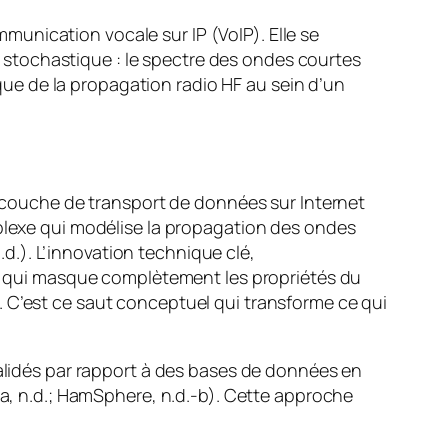
unication vocale sur IP (VoIP). Elle se
stochastique : le spectre des ondes courtes
sique de la propagation radio HF au sein d’un
couche de transport de données sur Internet
mplexe qui modélise la propagation des ondes
n.d.). L’innovation technique clé,
e » qui masque complètement les propriétés du
. C’est ce saut conceptuel qui transforme ce qui
validés par rapport à des bases de données en
ia, n.d.; HamSphere, n.d.-b). Cette approche