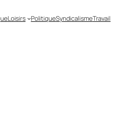
gue
Loisirs
Politique
Syndicalisme
Travail