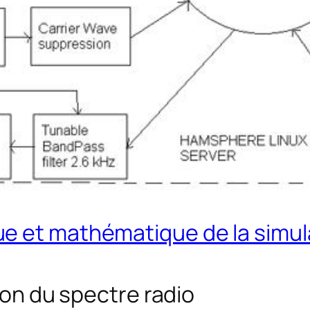
ue et mathématique de la simu
tion du spectre radio