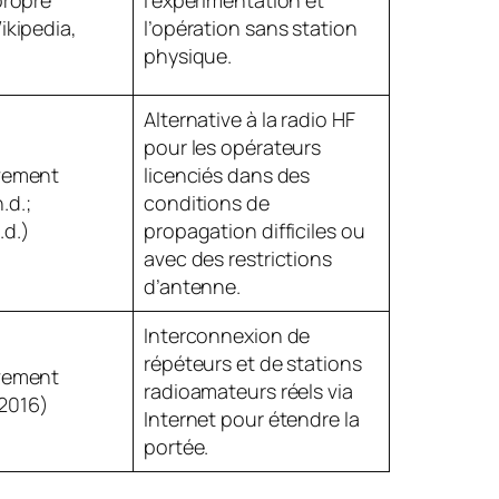
ikipedia,
l’opération sans station
physique.
Alternative à la radio HF
pour les opérateurs
ivement
licenciés dans des
.d.;
conditions de
.d.)
propagation difficiles ou
avec des restrictions
d’antenne.
Interconnexion de
répéteurs et de stations
ivement
radioamateurs réels via
2016)
Internet pour étendre la
portée.