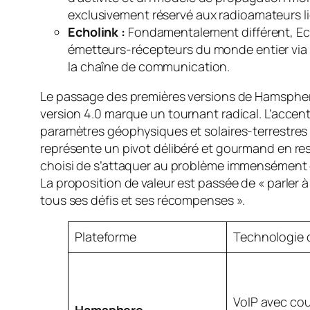
exclusivement réservé aux radioamateurs li
Echolink :
Fondamentalement différent, Echol
émetteurs-récepteurs du monde entier via I
la chaîne de communication.
Le passage des premières versions de Hamspher
version 4.0 marque un tournant radical. L’acce
paramètres géophysiques et solaires-terrestres
représente un pivot délibéré et gourmand en res
choisi de s’attaquer au problème immensément com
La proposition de valeur est passée de « parler 
tous ses défis et ses récompenses ».
Plateforme
Technologie 
VoIP avec co
Hamsphere