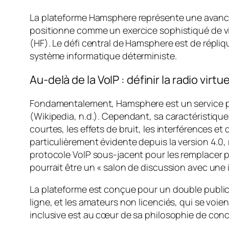
La plateforme Hamsphere représente une avancée 
positionne comme un exercice sophistiqué de vi
(HF). Le défi central de Hamsphere est de répliqu
système informatique déterministe.
Au-delà de la VoIP : définir la radio virtue
Fondamentalement, Hamsphere est un service pa
(Wikipedia, n.d.). Cependant, sa caractéristiqu
courtes, les effets de bruit, les interférences et
particulièrement évidente depuis la version 4.0
protocole VoIP sous-jacent pour les remplacer p
pourrait être un « salon de discussion avec une i
La plateforme est conçue pour un double public :
ligne, et les amateurs non licenciés, qui se voi
inclusive est au cœur de sa philosophie de con