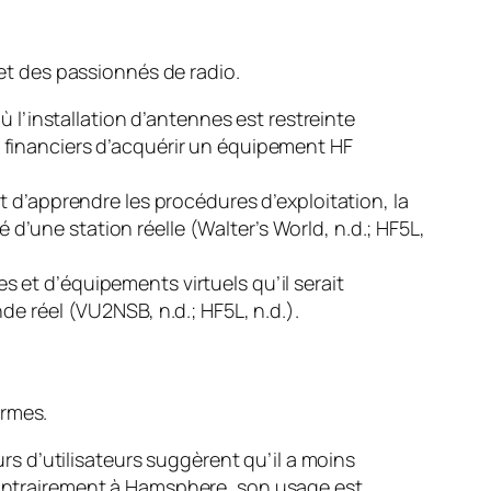
t des passionnés de radio.
 l’installation d’antennes est restreinte
 financiers d’acquérir un équipement HF
 d’apprendre les procédures d’exploitation, la
é d’une station réelle (Walter’s World, n.d.; HF5L,
 et d’équipements virtuels qu’il serait
e réel (VU2NSB, n.d.; HF5L, n.d.).
ormes.
rs d’utilisateurs suggèrent qu’il a moins
ontrairement à Hamsphere, son usage est