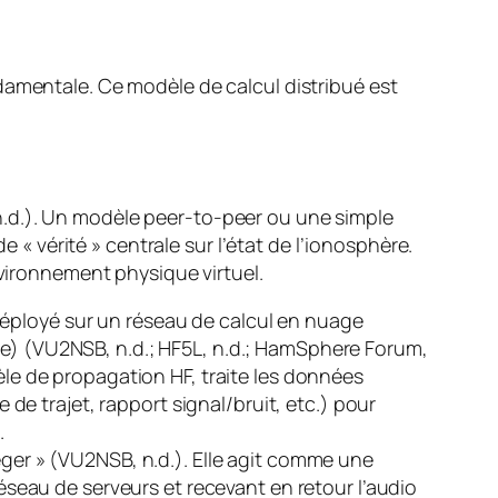
damentale. Ce modèle de calcul distribué est
n.d.). Un modèle peer-to-peer ou une simple
e « vérité » centrale sur l’état de l’ionosphère.
nvironnement physique virtuel.
déployé sur un réseau de calcul en nuage
de) (VU2NSB, n.d.; HF5L, n.d.; HamSphere Forum,
èle de propagation HF, traite les données
e trajet, rapport signal/bruit, etc.) pour
.
 léger » (VU2NSB, n.d.). Elle agit comme une
réseau de serveurs et recevant en retour l’audio