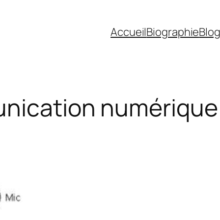
Accueil
Biographie
Blo
nication numérique