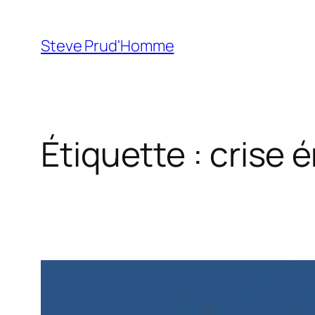
Aller
au
Steve Prud'Homme
contenu
Étiquette :
crise 