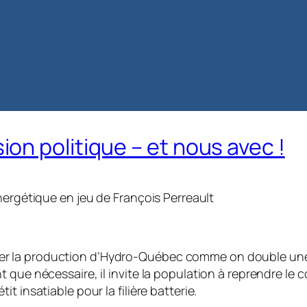
n politique – et nous avec !
nergétique en jeu
de François Perreault
 la production d’Hydro-Québec comme on double une mi
 que nécessaire, il invite la population à reprendre le 
 insatiable pour la filière batterie.