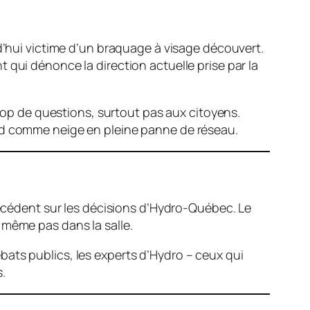
rd’hui victime d’un braquage à visage découvert.
 qui dénonce la direction actuelle prise par la
trop de questions, surtout pas aux citoyens.
ond comme neige en pleine panne de réseau.
précédent sur les décisions d’Hydro-Québec. Le
 même pas dans la salle.
ats publics, les experts d’Hydro – ceux qui
.