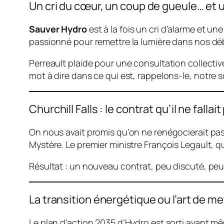
Un cri du cœur, un coup de gueule… et un
Sauver Hydro
est à la fois un cri d’alarme et un
passionné pour remettre la lumière dans nos déba
Perreault plaide pour une consultation collectiv
mot à dire dans ce qui est, rappelons-le,
notre
s
Churchill Falls : le contrat qu’il ne falla
On nous avait promis qu’on ne renégocierait pas
Mystère. Le premier ministre François Legault, 
Résultat : un nouveau contrat, peu discuté, peu
La transition énergétique ou l’art de m
Le plan d’action 2035 d’Hydro est sorti avant m