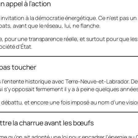
 appel à l’action
e invitation à la démocratie énergétique. Ce n’est pas un
ts, avant que le réseau, lui, ne flanche.
e, pour une transparence réelle, et surtout pour que les
ociété d’État.
it pas toucher
 l’entente historique avec Terre-Neuve-et-Labrador. Dev
qui s’y opposait fermement il y a à peine quelques anné
 débattu, et encore une fois imposé au nom d’une vision
ettre la charrue avant les bœufs
ême qu’on ait adopté une loi pour encadrer l’énergie au 