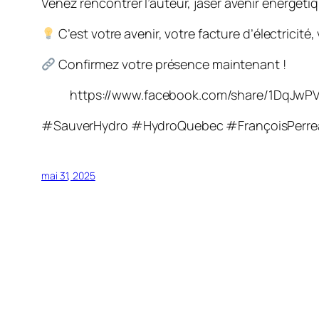
Venez rencontrer l’auteur, jaser avenir énergétiq
C’est votre avenir, votre facture d’électricité,
Confirmez votre présence maintenant !
https://www.facebook.com/share/1DqJwP
#SauverHydro #HydroQuebec #FrançoisPerrea
mai 31, 2025