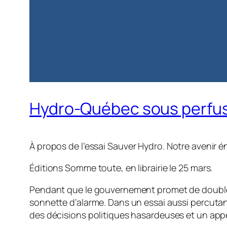
Hydro-Québec sous perfusio
À propos de l’essai
Sauver Hydro. Notre avenir é
Éditions Somme toute, en librairie le 25 mars.
Pendant que le gouvernement promet de doubler
sonnette d’alarme. Dans un essai aussi percutant
des décisions politiques hasardeuses et un appétit