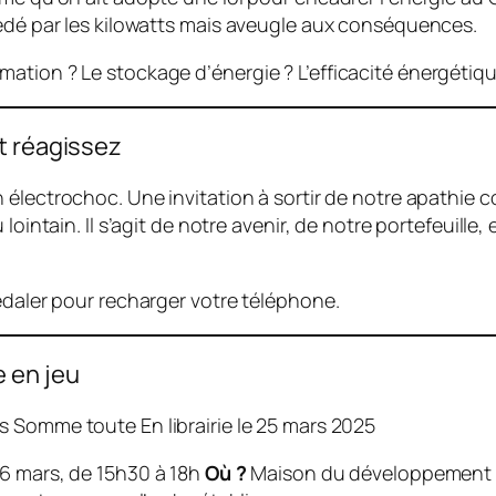
sédé par les kilowatts mais aveugle aux conséquences.
ation ? Le stockage d’énergie ? L’efficacité énergétiqu
t réagissez
n électrochoc. Une invitation à sortir de notre apathie 
lointain. Il s’agit de notre avenir, de notre portefeuill
édaler pour recharger votre téléphone.
 en jeu
s Somme toute En librairie le 25 mars 2025
6 mars, de 15h30 à 18h
Où ?
Maison du développement 