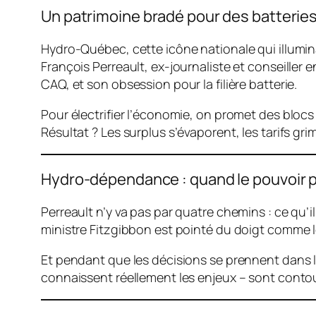
Un patrimoine bradé pour des batteri
Hydro-Québec, cette icône nationale qui illumina
François Perreault, ex-journaliste et conseiller
CAQ, et son obsession pour la filière batterie.
Pour électrifier l’économie, on promet des blocs 
Résultat ? Les surplus s’évaporent, les tarifs
Hydro-dépendance : quand le pouvoir p
Perreault n’y va pas par quatre chemins : ce qu’
ministre Fitzgibbon est pointé du doigt comme l
Et pendant que les décisions se prennent dans l
connaissent réellement les enjeux – sont cont