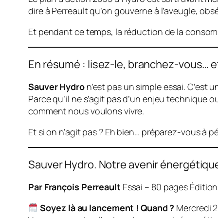
dire à Perreault qu’on gouverne à l’aveugle, ob
Et pendant ce temps, la réduction de la consomm
En résumé : lisez-le, branchez-vous… e
Sauver Hydro
n’est pas un simple essai. C’est u
Parce qu’il ne s’agit pas d’un enjeu technique ou 
comment nous voulons vivre.
Et si on n’agit pas ? Eh bien… préparez-vous à p
Sauver Hydro. Notre avenir énergétique
Par François Perreault
Essai – 80 pages Édition
Soyez là au lancement !
Quand ?
Mercredi 2