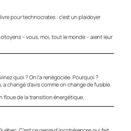
 livre pour technocrates : c’est un plaidoyer
 citoyens – vous, moi, tout le monde – aient leur
inez quoi ? On l’a renégociée. Pourquoi ?
es, a changé d’avis comme on change de fusible.
 floue de la transition énergétique.
Québec. C’est ce genre d’incohérences qui fait