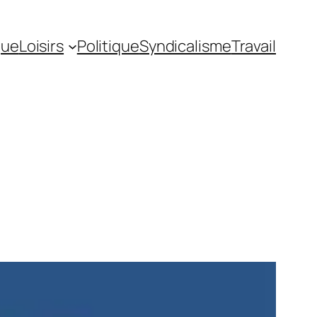
gue
Loisirs
Politique
Syndicalisme
Travail