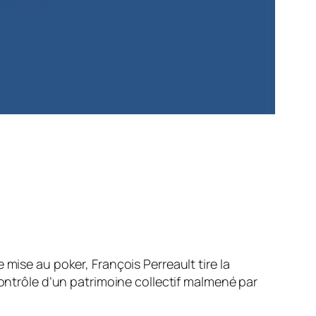
se au poker, François Perreault tire la
contrôle d’un patrimoine collectif malmené par