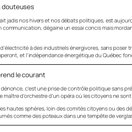
es douteuses
it jadis nos hivers et nos débats politiques, est aujou
 en communication, dégaine un essai concis mais mordant
d’électricité à des industriels énergivores, sans poser 
 grimperont, et l’indépendance énergétique du Québec f
rend le courant
il dénonce, c’est une prise de contrôle politique sans 
e maître d’orchestre d’un opéra où les citoyens ne sont
es hautes sphères, loin des comités citoyens ou des déb
ournés comme des poteaux dans une tempête de verglas