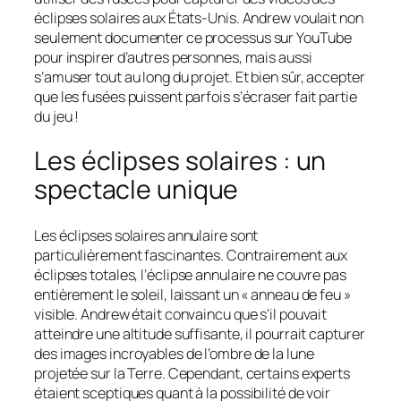
éclipses solaires aux États-Unis. Andrew voulait non
seulement documenter ce processus sur YouTube
pour inspirer d’autres personnes, mais aussi
s’amuser tout au long du projet. Et bien sûr, accepter
que les fusées puissent parfois s’écraser fait partie
du jeu !
Les éclipses solaires : un
spectacle unique
Les éclipses solaires annulaire sont
particulièrement fascinantes. Contrairement aux
éclipses totales, l’éclipse annulaire ne couvre pas
entièrement le soleil, laissant un « anneau de feu »
visible. Andrew était convaincu que s’il pouvait
atteindre une altitude suffisante, il pourrait capturer
des images incroyables de l’ombre de la lune
projetée sur la Terre. Cependant, certains experts
étaient sceptiques quant à la possibilité de voir