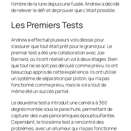
l’ombre de la lune depuis une fusée. Andrew a décidé
de relever le défi et de prouver que c’était possible.
Les Premiers Tests
Andrew a effectué plusieurs vols d’essai pour
s’assurer que tout était prêt pour le grand jour. Le
premier test a été une collaboration avec Joe
Barnard, où ils ont réalisé un vol à deux étages. Bien
que tout ne se soit pas déroulé comme prévu, ils ont
beaucoup appris de cette expérience. Ils ont utilisé
un système de séparation par piston, qui n’a pas
fonctionné comme prévu, mais le vol a tout de
même été un succès partiel.
Le deuxième test a introduit une caméra à 360
degrés montée sous le parachute, permettant de
capturer des vues panoramiques époustouflantes.
Cependant, le troisième test a rencontré des
problèmes, avec un allumeur qui n’a pas fonctionné