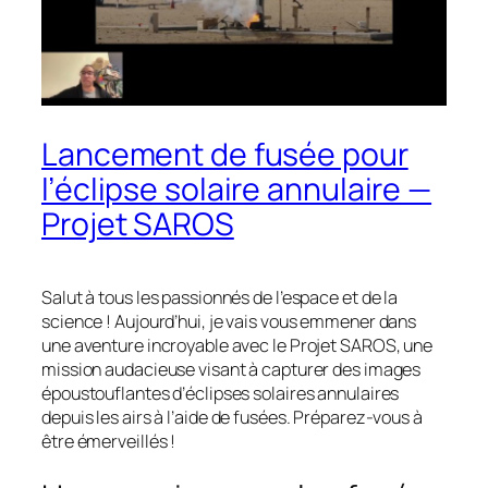
Lancement de fusée pour
l’éclipse solaire annulaire —
Projet SAROS
Salut à tous les passionnés de l’espace et de la
science ! Aujourd’hui, je vais vous emmener dans
une aventure incroyable avec le Projet SAROS, une
mission audacieuse visant à capturer des images
époustouflantes d’éclipses solaires annulaires
depuis les airs à l’aide de fusées. Préparez-vous à
être émerveillés !