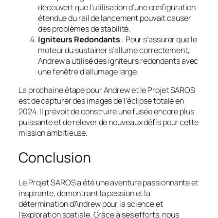
découvert que l’utilisation d’une configuration
étendue du rail de lancement pouvait causer
des problèmes de stabilité.
Igniteurs Redondants
: Pour s’assurer que le
moteur du sustainer s’allume correctement,
Andrew a utilisé des igniteurs redondants avec
une fenêtre d’allumage large.
La prochaine étape pour Andrew et le Projet SAROS
est de capturer des images de l’éclipse totale en
2024. Il prévoit de construire une fusée encore plus
puissante et de relever de nouveaux défis pour cette
mission ambitieuse.
Conclusion
Le Projet SAROS a été une aventure passionnante et
inspirante, démontrant la passion et la
détermination d’Andrew pour la science et
l’exploration spatiale. Grâce à ses efforts, nous