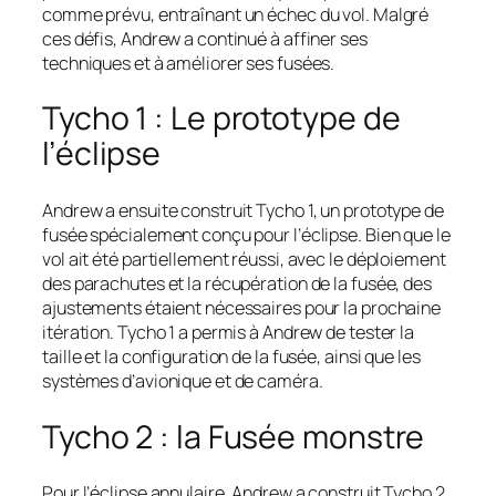
comme prévu, entraînant un échec du vol. Malgré
ces défis, Andrew a continué à affiner ses
techniques et à améliorer ses fusées.
Tycho 1 : Le prototype de
l’éclipse
Andrew a ensuite construit Tycho 1, un prototype de
fusée spécialement conçu pour l’éclipse. Bien que le
vol ait été partiellement réussi, avec le déploiement
des parachutes et la récupération de la fusée, des
ajustements étaient nécessaires pour la prochaine
itération. Tycho 1 a permis à Andrew de tester la
taille et la configuration de la fusée, ainsi que les
systèmes d’avionique et de caméra.
Tycho 2 : la Fusée monstre
Pour l’éclipse annulaire, Andrew a construit Tycho 2,