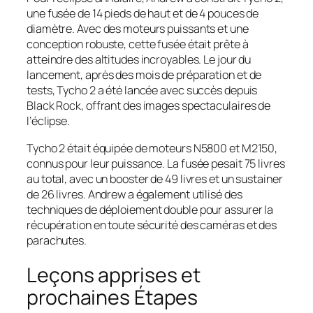
une fusée de 14 pieds de haut et de 4 pouces de
diamètre. Avec des moteurs puissants et une
conception robuste, cette fusée était prête à
atteindre des altitudes incroyables. Le jour du
lancement, après des mois de préparation et de
tests, Tycho 2 a été lancée avec succès depuis
Black Rock, offrant des images spectaculaires de
l’éclipse.
Tycho 2 était équipée de moteurs N5800 et M2150,
connus pour leur puissance. La fusée pesait 75 livres
au total, avec un booster de 49 livres et un sustainer
de 26 livres. Andrew a également utilisé des
techniques de déploiement double pour assurer la
récupération en toute sécurité des caméras et des
parachutes.
Leçons apprises et
prochaines Étapes