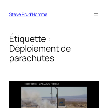
Aller
au
Steve Prud'Homme
contenu
Étiquette :
Déploiement de
parachutes