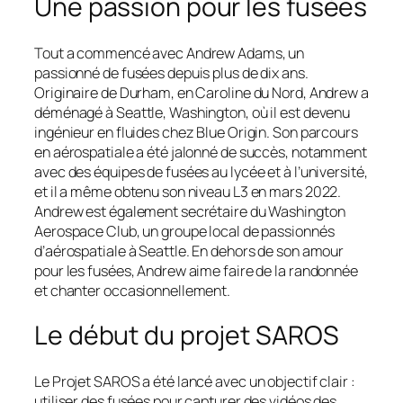
Une passion pour les fusées
Tout a commencé avec Andrew Adams, un
passionné de fusées depuis plus de dix ans.
Originaire de Durham, en Caroline du Nord, Andrew a
déménagé à Seattle, Washington, où il est devenu
ingénieur en fluides chez Blue Origin. Son parcours
en aérospatiale a été jalonné de succès, notamment
avec des équipes de fusées au lycée et à l’université,
et il a même obtenu son niveau L3 en mars 2022.
Andrew est également secrétaire du Washington
Aerospace Club, un groupe local de passionnés
d’aérospatiale à Seattle. En dehors de son amour
pour les fusées, Andrew aime faire de la randonnée
et chanter occasionnellement.
Le début du projet SAROS
Le Projet SAROS a été lancé avec un objectif clair :
utiliser des fusées pour capturer des vidéos des