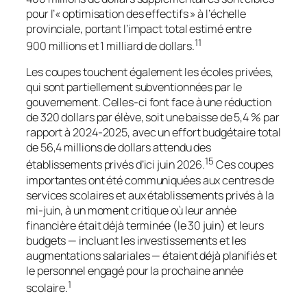
pour l’« optimisation des effectifs » à l’échelle
provinciale, portant l’impact total estimé entre
11
900 millions et 1 milliard de dollars.
Les coupes touchent également les écoles privées,
qui sont partiellement subventionnées par le
gouvernement. Celles-ci font face à une réduction
de 320 dollars par élève, soit une baisse de 5,4 % par
rapport à 2024-2025, avec un effort budgétaire total
de 56,4 millions de dollars attendu des
15
établissements privés d’ici juin 2026.
Ces coupes
importantes ont été communiquées aux centres de
services scolaires et aux établissements privés à la
mi-juin, à un moment critique où leur année
financière était déjà terminée (le 30 juin) et leurs
budgets — incluant les investissements et les
augmentations salariales — étaient déjà planifiés et
le personnel engagé pour la prochaine année
1
scolaire.