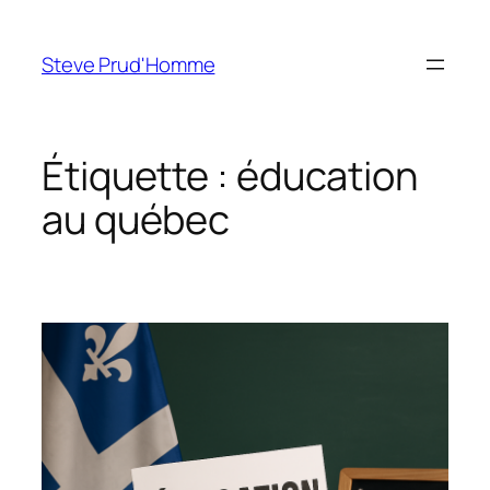
Aller
au
Steve Prud'Homme
contenu
Étiquette :
éducation
au québec