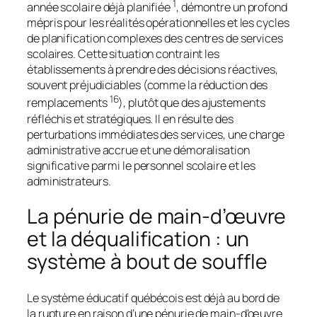
1
année scolaire déjà planifiée
, démontre un profond
mépris pour les réalités opérationnelles et les cycles
de planification complexes des centres de services
scolaires. Cette situation contraint les
établissements à prendre des décisions réactives,
souvent préjudiciables (comme la réduction des
16
remplacements
), plutôt que des ajustements
réfléchis et stratégiques. Il en résulte des
perturbations immédiates des services, une charge
administrative accrue et une démoralisation
significative parmi le personnel scolaire et les
administrateurs.
La pénurie de main-d’œuvre
et la déqualification : un
système à bout de souffle
Le système éducatif québécois est déjà au bord de
la rupture en raison d’une pénurie de main-d’œuvre