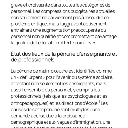
grave et croissante dans toutes les catégories de
personnel. Les compressions budgétaires actuelles
non seulement ne parviennent pas à résoudre ce
problème critique, mais l’aggravent activement,
entraînant une augmentation préoccupante du
personnel non qualifié et compromettant davantage
la qualité de l’éducation offerte aux élèves.
État des lieux de la pénurie d’enseignants et
de professionnels
La pénurie de main-d’œuvre est identifiée comme
un « défi urgent » pour l’avenir du système scolaire,
affectant non seulement les enseignants, mais
aussi l’ensemble du personnel, y compris les
professionnels (tels que les psychologues et les
1
orthopédagogues) et les directions d’école.
Les
causes de cette pénurie sont multiples : une
demande accrue due à la croissance
démographique et aux vagues d’immigration, une