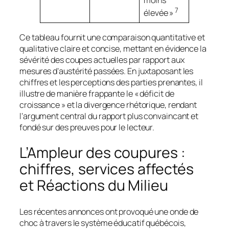
7
élevée »
Ce tableau fournit une comparaison quantitative et
qualitative claire et concise, mettant en évidence la
sévérité des coupes actuelles par rapport aux
mesures d’austérité passées. En juxtaposant les
chiffres et les perceptions des parties prenantes, il
illustre de manière frappante le « déficit de
croissance » et la divergence rhétorique, rendant
l’argument central du rapport plus convaincant et
fondé sur des preuves pour le lecteur.
L’Ampleur des coupures :
chiffres, services affectés
et Réactions du Milieu
Les récentes annonces ont provoqué une onde de
choc à travers le système éducatif québécois,