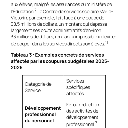
aux élèves, malgré les assurances du ministère de
7
l’Éducation.
Le Centre de services scolaire Marie-
Victorin, par exemple, fait face à une coupe de
38,5 millions de dollars, un montant qui dépasse
largement ses coûts administratifs d’environ
33 millions de dollars, rendant « impossible » d’éviter
11
de couper dans les services directs aux élèves.
Tableau 3 : Exemples concrets de services
affectés par les coupures budgétaires 2025-
2026
Services
Catégorie de
spécifiques
Service
affectés
Fin ou réduction
Développement
des activités de
professionnel
développement
du personnel
7
professionnel