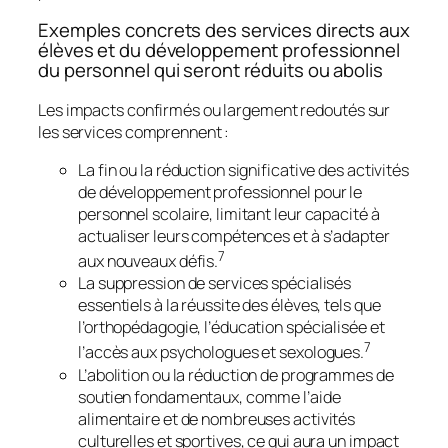
Exemples concrets des services directs aux
élèves et du développement professionnel
du personnel qui seront réduits ou abolis
Les impacts confirmés ou largement redoutés sur
les services comprennent :
La fin ou la réduction significative des activités
de développement professionnel pour le
personnel scolaire, limitant leur capacité à
actualiser leurs compétences et à s’adapter
7
aux nouveaux défis.
La suppression de services spécialisés
essentiels à la réussite des élèves, tels que
l’orthopédagogie, l’éducation spécialisée et
7
l’accès aux psychologues et sexologues.
L’abolition ou la réduction de programmes de
soutien fondamentaux, comme l’aide
alimentaire et de nombreuses activités
culturelles et sportives, ce qui aura un impact