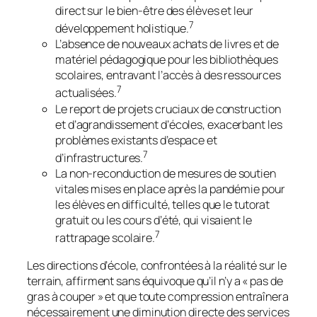
direct sur le bien-être des élèves et leur
7
développement holistique.
L’absence de nouveaux achats de livres et de
matériel pédagogique pour les bibliothèques
scolaires, entravant l’accès à des ressources
7
actualisées.
Le report de projets cruciaux de construction
et d’agrandissement d’écoles, exacerbant les
problèmes existants d’espace et
7
d’infrastructures.
La non-reconduction de mesures de soutien
vitales mises en place après la pandémie pour
les élèves en difficulté, telles que le tutorat
gratuit ou les cours d’été, qui visaient le
7
rattrapage scolaire.
Les directions d’école, confrontées à la réalité sur le
terrain, affirment sans équivoque qu’il n’y a « pas de
gras à couper » et que toute compression entraînera
nécessairement une diminution directe des services