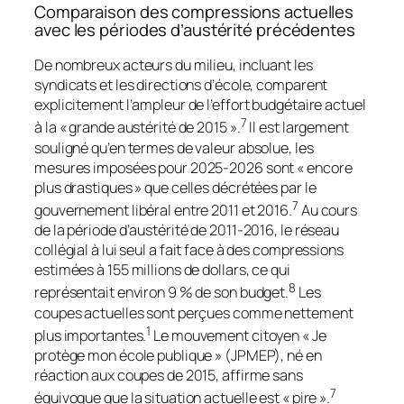
Comparaison des compressions actuelles
avec les périodes d’austérité précédentes
De nombreux acteurs du milieu, incluant les
syndicats et les directions d’école, comparent
explicitement l’ampleur de l’effort budgétaire actuel
7
à la « grande austérité de 2015 ».
Il est largement
souligné qu’en termes de valeur absolue, les
mesures imposées pour 2025-2026 sont « encore
plus drastiques » que celles décrétées par le
7
gouvernement libéral entre 2011 et 2016.
Au cours
de la période d’austérité de 2011-2016, le réseau
collégial à lui seul a fait face à des compressions
estimées à 155 millions de dollars, ce qui
8
représentait environ 9 % de son budget.
Les
coupes actuelles sont perçues comme nettement
1
plus importantes.
Le mouvement citoyen « Je
protège mon école publique » (JPMEP), né en
réaction aux coupes de 2015, affirme sans
7
équivoque que la situation actuelle est « pire ».