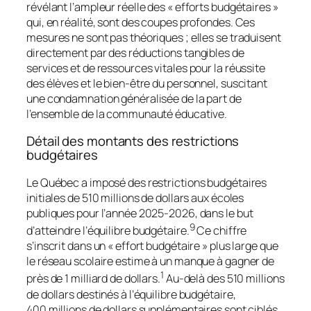
révélant l’ampleur réelle des « efforts budgétaires »
qui, en réalité, sont des coupes profondes. Ces
mesures ne sont pas théoriques ; elles se traduisent
directement par des réductions tangibles de
services et de ressources vitales pour la réussite
des élèves et le bien-être du personnel, suscitant
une condamnation généralisée de la part de
l’ensemble de la communauté éducative.
Détail des montants des restrictions
budgétaires
Le Québec a imposé des restrictions budgétaires
initiales de 510 millions de dollars aux écoles
publiques pour l’année 2025-2026, dans le but
9
d’atteindre l’équilibre budgétaire.
Ce chiffre
s’inscrit dans un « effort budgétaire » plus large que
le réseau scolaire estime à un manque à gagner de
1
près de 1 milliard de dollars.
Au-delà des 510 millions
de dollars destinés à l’équilibre budgétaire,
400 millions de dollars supplémentaires sont ciblés