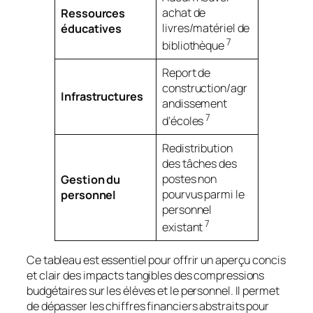
achat de
Ressources
livres/matériel de
éducatives
7
bibliothèque
Report de
construction/agr
Infrastructures
andissement
7
d’écoles
Redistribution
des tâches des
postes non
Gestion du
pourvus parmi le
personnel
personnel
7
existant
Ce tableau est essentiel pour offrir un aperçu concis
et clair des impacts tangibles des compressions
budgétaires sur les élèves et le personnel. Il permet
de dépasser les chiffres financiers abstraits pour