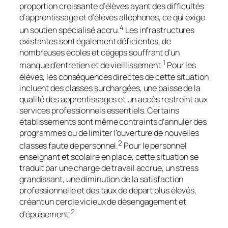
proportion croissante d’élèves ayant des difficultés
d’apprentissage et d’élèves allophones, ce qui exige
4
un soutien spécialisé accru.
Les infrastructures
existantes sont également déficientes, de
nombreuses écoles et cégeps souffrant d’un
1
manque d’entretien et de vieillissement.
Pour les
élèves, les conséquences directes de cette situation
incluent des classes surchargées, une baisse de la
qualité des apprentissages et un accès restreint aux
services professionnels essentiels. Certains
établissements sont même contraints d’annuler des
programmes ou de limiter l’ouverture de nouvelles
2
classes faute de personnel.
Pour le personnel
enseignant et scolaire en place, cette situation se
traduit par une charge de travail accrue, un stress
grandissant, une diminution de la satisfaction
professionnelle et des taux de départ plus élevés,
créant un cercle vicieux de désengagement et
2
d’épuisement.