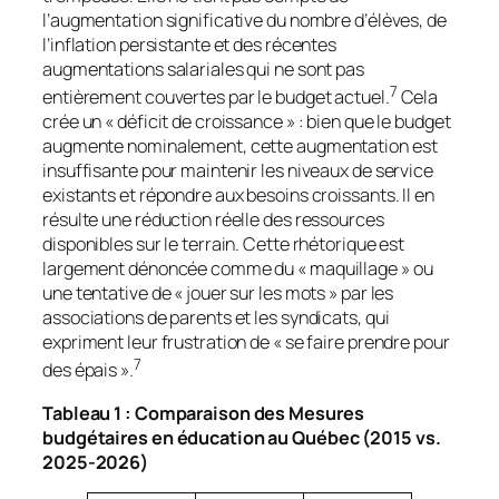
l’augmentation significative du nombre d’élèves, de
l’inflation persistante et des récentes
augmentations salariales qui ne sont pas
7
entièrement couvertes par le budget actuel.
Cela
crée un « déficit de croissance » : bien que le budget
augmente nominalement, cette augmentation est
insuffisante pour maintenir les niveaux de service
existants et répondre aux besoins croissants. Il en
résulte une réduction réelle des ressources
disponibles sur le terrain. Cette rhétorique est
largement dénoncée comme du « maquillage » ou
une tentative de « jouer sur les mots » par les
associations de parents et les syndicats, qui
expriment leur frustration de « se faire prendre pour
7
des épais ».
Tableau 1 : Comparaison des Mesures
budgétaires en éducation au Québec (2015 vs.
2025-2026)