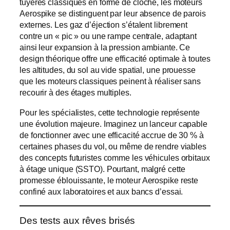
tuyères classiques en forme de cloche, les moteurs
Aerospike se distinguent par leur absence de parois
externes. Les gaz d’éjection s’étalent librement
contre un « pic » ou une rampe centrale, adaptant
ainsi leur expansion à la pression ambiante. Ce
design théorique offre une efficacité optimale à toutes
les altitudes, du sol au vide spatial, une prouesse
que les moteurs classiques peinent à réaliser sans
recourir à des étages multiples.
Pour les spécialistes, cette technologie représente
une évolution majeure. Imaginez un lanceur capable
de fonctionner avec une efficacité accrue de 30 % à
certaines phases du vol, ou même de rendre viables
des concepts futuristes comme les véhicules orbitaux
à étage unique (SSTO). Pourtant, malgré cette
promesse éblouissante, le moteur Aerospike reste
confiné aux laboratoires et aux bancs d’essai.
Des tests aux rêves brisés