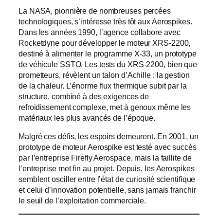
La NASA, pionnière de nombreuses percées
technologiques, s’intéresse très tôt aux Aerospikes.
Dans les années 1990, l’agence collabore avec
Rocketdyne pour développer le moteur XRS-2200,
destiné à alimenter le programme X-33, un prototype
de véhicule SSTO. Les tests du XRS-2200, bien que
prometteurs, révèlent un talon d’Achille : la gestion
de la chaleur. L’énorme flux thermique subit par la
structure, combiné à des exigences de
refroidissement complexe, met à genoux même les
matériaux les plus avancés de l’époque.
Malgré ces défis, les espoirs demeurent. En 2001, un
prototype de moteur Aerospike est testé avec succès
par l’entreprise Firefly Aerospace, mais la faillite de
l’entreprise met fin au projet. Depuis, les Aerospikes
semblent osciller entre l’état de curiosité scientifique
et celui d’innovation potentielle, sans jamais franchir
le seuil de l’exploitation commerciale.