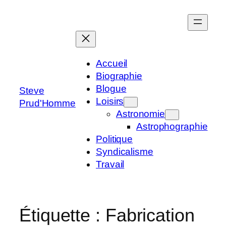
Aller
au
contenu
Accueil
Biographie
Blogue
Steve
Loisirs
Prud'Homme
Astronomie
Astrophographie
Politique
Syndicalisme
Travail
Étiquette :
Fabrication