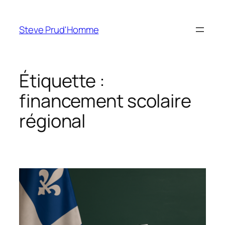
Aller
au
Steve Prud'Homme
contenu
Étiquette :
financement scolaire
régional