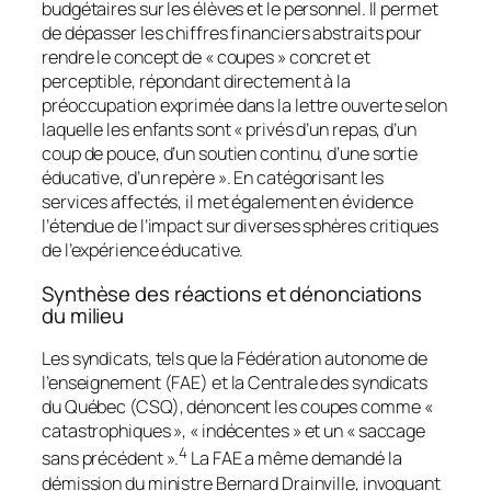
budgétaires sur les élèves et le personnel. Il permet
de dépasser les chiffres financiers abstraits pour
rendre le concept de « coupes » concret et
perceptible, répondant directement à la
préoccupation exprimée dans la lettre ouverte selon
laquelle les enfants sont « privés d’un repas, d’un
coup de pouce, d’un soutien continu, d’une sortie
éducative, d’un repère ». En catégorisant les
services affectés, il met également en évidence
l’étendue de l’impact sur diverses sphères critiques
de l’expérience éducative.
Synthèse des réactions et dénonciations
du milieu
Les syndicats, tels que la Fédération autonome de
l’enseignement (FAE) et la Centrale des syndicats
du Québec (CSQ), dénoncent les coupes comme «
catastrophiques », « indécentes » et un « saccage
4
sans précédent ».
La FAE a même demandé la
démission du ministre Bernard Drainville, invoquant