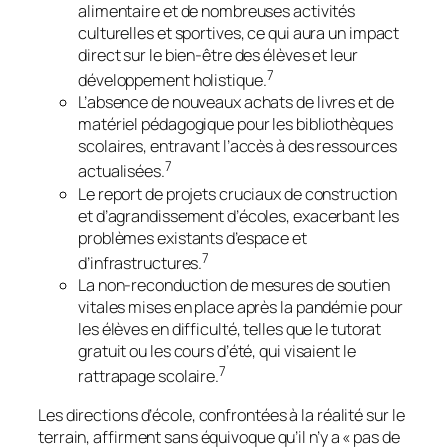
alimentaire et de nombreuses activités
culturelles et sportives, ce qui aura un impact
direct sur le bien-être des élèves et leur
7
développement holistique.
L’absence de nouveaux achats de livres et de
matériel pédagogique pour les bibliothèques
scolaires, entravant l’accès à des ressources
7
actualisées.
Le report de projets cruciaux de construction
et d’agrandissement d’écoles, exacerbant les
problèmes existants d’espace et
7
d’infrastructures.
La non-reconduction de mesures de soutien
vitales mises en place après la pandémie pour
les élèves en difficulté, telles que le tutorat
gratuit ou les cours d’été, qui visaient le
7
rattrapage scolaire.
Les directions d’école, confrontées à la réalité sur le
terrain, affirment sans équivoque qu’il n’y a « pas de