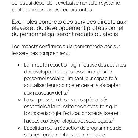
celles qui dépendent exclusivement d’un système
public aux ressources décroissantes.
Exemples concrets des services directs aux
élèves et du développement professionnel
du personnel qui seront réduits ou abolis
Les impacts confirmés ou largement redoutés sur
les services comprennent :
La fin ou la réduction significative des activités
de développement professionnel pour le
personnel scolaire, limitant leur capacité à
actualiser leurs compétences et à s’adapter
7
aux nouveaux défis.
La suppression de services spécialisés
essentiels à la réussite des élèves, tels que
l’orthopédagogie, l’éducation spécialisée et
7
l’accès aux psychologues et sexologues.
L’abolition ou la réduction de programmes de
soutien fondamentaux, comme l’aide