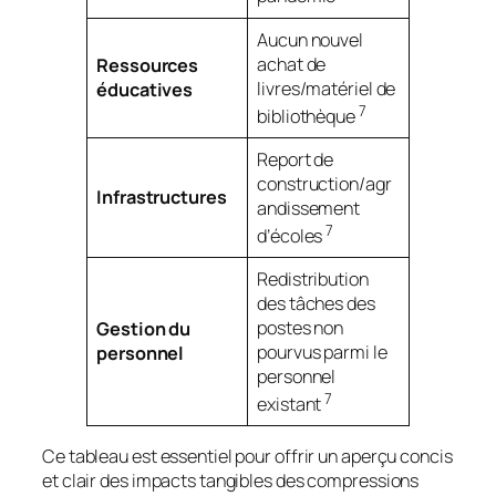
Aucun nouvel
achat de
Ressources
livres/matériel de
éducatives
7
bibliothèque
Report de
construction/agr
Infrastructures
andissement
7
d’écoles
Redistribution
des tâches des
postes non
Gestion du
pourvus parmi le
personnel
personnel
7
existant
Ce tableau est essentiel pour offrir un aperçu concis
et clair des impacts tangibles des compressions