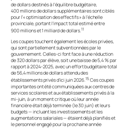
de dollars destinés à l’équilibre budgétaire,
400 millions de dollars supplémentaires sont ciblés
pour l’« optimisation des effectifs » à l’échelle
provinciale, portant l’impact total estimé entre
11
900 millions et 1 milliard de dollars.
Les coupes touchent également les écoles privées,
qui sont partiellement subventionnées par le
gouvernement. Celles-ci font face à une réduction
de 320 dollars par élève, soit une baisse de 5,4 % par
rapport à 2024-2025, avec un effort budgétaire total
de 56,4 millions de dollars attendu des
15
établissements privés d’ici juin 2026.
Ces coupes
importantes ont été communiquées aux centres de
services scolaires et aux établissements privés à la
mi-juin, à un moment critique où leur année
financière était déjà terminée (le 30 juin) et leurs
budgets — incluant les investissements et les
augmentations salariales — étaient déjà planifiés et
le personnel engagé pour la prochaine année