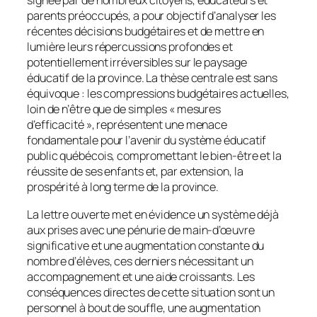
signée par de nombreux citoyens, éducateurs et
parents préoccupés, a pour objectif d’analyser les
récentes décisions budgétaires et de mettre en
lumière leurs répercussions profondes et
potentiellement irréversibles sur le paysage
éducatif de la province. La thèse centrale est sans
équivoque : les compressions budgétaires actuelles,
loin de n’être que de simples « mesures
d’efficacité », représentent une menace
fondamentale pour l’avenir du système éducatif
public québécois, compromettant le bien-être et la
réussite de ses enfants et, par extension, la
prospérité à long terme de la province.
La lettre ouverte met en évidence un système déjà
aux prises avec une pénurie de main-d’œuvre
significative et une augmentation constante du
nombre d’élèves, ces derniers nécessitant un
accompagnement et une aide croissants. Les
conséquences directes de cette situation sont un
personnel à bout de souffle, une augmentation