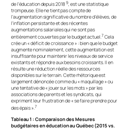
9
de l’éducation depuis 2018
, est une statistique
trompeuse. Elle ne tient pas compte de
l’augmentation significative du nombre d’élèves, de
l’inflation persistante et des récentes
augmentations salariales qui ne sont pas
7
entièrement couvertes par le budget actuel.
Cela
crée un « déficit de croissance » : bien que le budget
augmente nominalement, cette augmentation est
insuffisante pour maintenir les niveaux de service
existants et répondre aux besoins croissants. Il en
résulte une réduction réelle des ressources
disponibles sur le terrain. Cette rhétorique est
largement dénoncée comme du « maquillage » ou
une tentative de « jouer sur les mots » par les
associations de parents et les syndicats, qui
expriment leur frustration de « se faire prendre pour
7
des épais ».
Tableau 1 : Comparaison des Mesures
budgétaires en éducation au Québec (2015 vs.