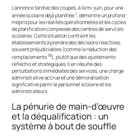
L’annonce tardive des coupes, à la mi-juin, pour une
1
année scolaire déjà planifiée
, démontre un profond
mépris pour les réalités opérationnelles et les cycles
de planification complexes des centres de services
scolaires. Cette situation contraint les
établissements à prendre des décisions réactives,
souvent préjudiciables (comme la réduction des
16
remplacements
), plutôt que des ajustements
réfléchis et stratégiques. Il en résulte des
perturbations immédiates des services, une charge
administrative accrue et une démoralisation
significative parmi le personnel scolaire et les
administrateurs.
La pénurie de main-d’œuvre
et la déqualification : un
système à bout de souffle