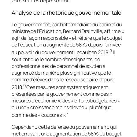
persistantes de personnel.
Analyse de la rhétorique gouvernementale
Le gouvernement, par l’intermédiaire du cabinet du
ministre de l’Éducation, Bernard Drainville, affirme «
agir de façon responsable » et réitère que le budget
de l’éducation a augmenté de 58 % depuis l’arrivée
9
au pouvoir du gouvernement Legault en 2018.
Il
soutient que le nombre d’enseignants, de
professionnels et de personnel de soutien a
augmenté de manière plus significative que le
nombre d’élèves dans le réseau scolaire depuis
9
2018.
Ces mesures sont systématiquement
présentées par le gouvernement comme des «
mesures d’économie », des « efforts budgétaires »
ou une « croissance moins élevée », plutôt que
7
comme des « coupures ».
Cependant, cette défense du gouvernement, qui
met en avant une augmentation de 58 % du budget