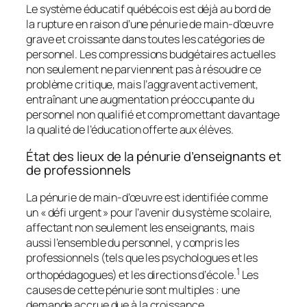
Le système éducatif québécois est déjà au bord de
la rupture en raison d’une pénurie de main-d’œuvre
grave et croissante dans toutes les catégories de
personnel. Les compressions budgétaires actuelles
non seulement ne parviennent pas à résoudre ce
problème critique, mais l’aggravent activement,
entraînant une augmentation préoccupante du
personnel non qualifié et compromettant davantage
la qualité de l’éducation offerte aux élèves.
État des lieux de la pénurie d’enseignants et
de professionnels
La pénurie de main-d’œuvre est identifiée comme
un « défi urgent » pour l’avenir du système scolaire,
affectant non seulement les enseignants, mais
aussi l’ensemble du personnel, y compris les
professionnels (tels que les psychologues et les
1
orthopédagogues) et les directions d’école.
Les
causes de cette pénurie sont multiples : une
demande accrue due à la croissance