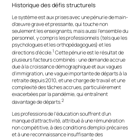
Historique des défis structurels
Le système est aux prises avec une pénurie de main-
d’œuvre grave et pressante, qui touche non
seulement les enseignants, mais aussi l’ensemble du
personnel, y compris les professionnels (tels que les
psychologues et les orthopédagogues) et les
1
directions d’école.
Cette pénurie est le résultat de
plusieurs facteurs combinés : une demande accrue
due à la croissance démographique et aux vagues
d’immigration, une vague importante de départs à la
retraite depuis 2010, et une charge de travail et une
complexité des tâches accrues, particulièrement
exacerbées par la pandémie, qui entraînent
2
davantage de départs.
Les professions de l’éducation souffrent d’un
manque d’attractivité, attribué à une rémunération
non compétitive, à des conditions d’emploi précaires
et à une reconnaissance insuffisante des