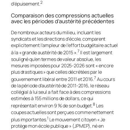
2
d’épuisement.
Comparaison des compressions actuelles
avec les périodes d’austérité précédentes
De nombreux acteurs du milieu, incluant les
syndicats et les directions d’école, comparent
explicitement l’ampleur de l’effort budgétaire actuel
7
à la « grande austérité de 2015 ».
Il est largement
souligné qu’en termes de valeur absolue, les
mesures imposées pour 2025-2026 sont « encore
plus drastiques » que celles décrétées par le
7
gouvernement libéral entre 2011 et 2016.
Au cours
de la période d’austérité de 2011-2016, le réseau
collégial à lui seul a fait face à des compressions
estimées à 155 millions de dollars, ce qui
8
représentait environ 9 % de son budget.
Les
coupes actuelles sont perçues comme nettement
1
plus importantes.
Le mouvement citoyen « Je
protège mon école publique » (JPMEP), né en