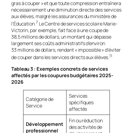
gras à couper » et que toute compression entraînera
nécessairement une diminution directe des services
aux élèves, malgré les assurances du ministère de
7
l’Éducation.
Le Centre de services scolaire Marie-
Victorin, par exemple, fait face à une coupe de
38,5 millions de dollars, un montant qui dépasse
largement ses coûts administratifs d’environ
33 millions de dollars, rendant « impossible » d’éviter
11
de couper dans les services directs aux élèves.
Tableau 3 : Exemples concrets de services
affectés par les coupures budgétaires 2025-
2026
Services
Catégorie de
spécifiques
Service
affectés
Fin ou réduction
Développement
des activités de
professionnel