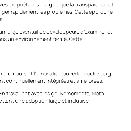
es propriétaires. Il argue que la transparence et
riger rapidement les problèmes. Cette approche
s.
 un large éventail de développeurs d’examiner et
e dans un environnement fermé. Cette
 en promouvant l’innovation ouverte. Zuckerberg
nt continuellement intégrées et améliorées.
. En travaillant avec les gouvernements, Meta
ettant une adoption large et inclusive.