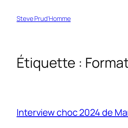
Aller
au
Steve Prud'Homme
contenu
Étiquette :
Format
Interview choc 2024 de Mark 