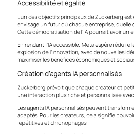
Accessibilité et égalité
L’un des objectifs principaux de Zuckerberg est 
envisage un futur où chaque entreprise, quelle qu
Cette démocratisation de l’IA pourrait avoir un ef
En rendant l’IA accessible, Meta espère réduire l
explosion de l’innovation, avec de nouvelles idé
maximiser les bénéfices économiques et sociaux 
Création d’agents IA personnalisés
Zuckerberg prévoit que chaque créateur et petit
une interaction plus riche et personnalisée ave
Les agents IA personnalisés peuvent transformer l
adaptés. Pour les créateurs, cela signifie pouvo
répétitives et chronophages.