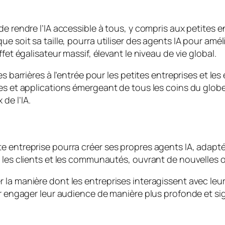
de rendre l’IA accessible à tous, y compris aux petites 
e soit sa taille, pourra utiliser des agents IA pour améli
fet égalisateur massif, élevant le niveau de vie global.
es barrières à l’entrée pour les petites entreprises et l
es et applications émergeant de tous les coins du globe
de l’IA.
e entreprise pourra créer ses propres agents IA, adapté
c les clients et les communautés, ouvrant de nouvelles
a manière dont les entreprises interagissent avec leurs 
ir engager leur audience de manière plus profonde et si