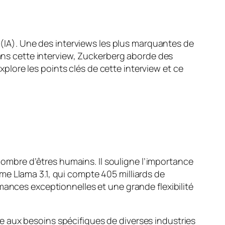
e (IA). Une des interviews les plus marquantes de
Dans cette interview, Zuckerberg aborde des
explore les points clés de cette interview et ce
mbre d’êtres humains. Il souligne l’importance
e Llama 3.1, qui compte 405 milliards de
mances exceptionnelles et une grande flexibilité
 aux besoins spécifiques de diverses industries