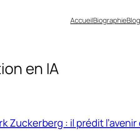
Accueil
Biographie
Blo
ion en IA
Zuckerberg : il prédit l’avenir 