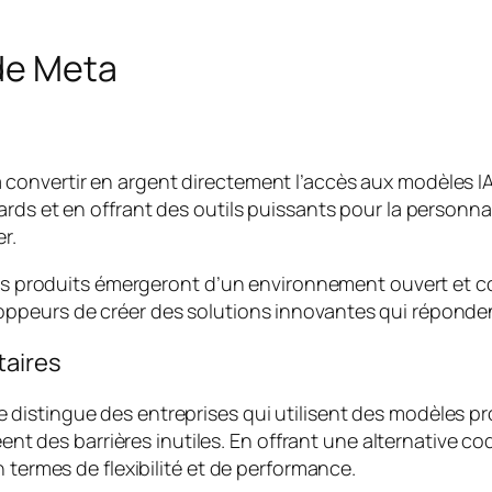
de Meta
onvertir en argent directement l’accès aux modèles IA, 
rds et en offrant des outils puissants pour la personnal
r.
rs produits émergeront d’un environnement ouvert et coll
peurs de créer des solutions innovantes qui répondent 
taires
istingue des entreprises qui utilisent des modèles pro
réent des barrières inutiles. En offrant une alternative 
 termes de flexibilité et de performance.