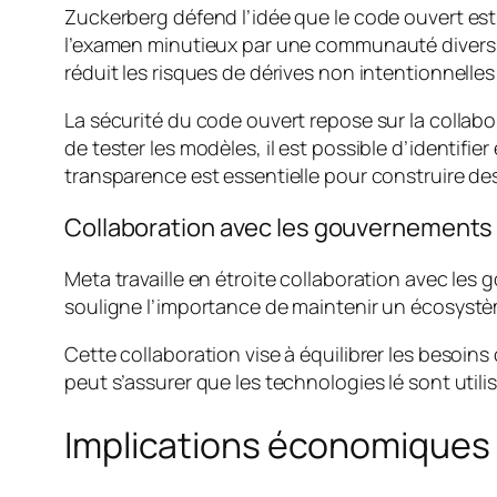
Zuckerberg défend l’idée que le code ouvert est 
l’examen minutieux par une communauté diversi
réduit les risques de dérives non intentionnelles
La sécurité du code ouvert repose sur la collabo
de tester les modèles, il est possible d’identif
transparence est essentielle pour construire des
Collaboration avec les gouvernements
Meta travaille en étroite collaboration avec le
souligne l’importance de maintenir un écosystè
Cette collaboration vise à équilibrer les besoin
peut s’assurer que les technologies Ié sont util
Implications économiques e