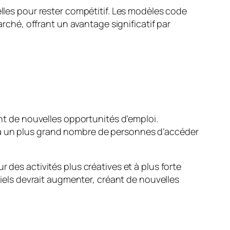
elles pour rester compétitif. Les modèles code
hé, offrant un avantage significatif par
ant de nouvelles opportunités d’emploi.
t à un plus grand nombre de personnes d’accéder
 des activités plus créatives et à plus forte
els devrait augmenter, créant de nouvelles