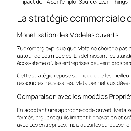
!Impact de l’IA sur l’emploi
Source: LearnThings
La stratégie commerciale 
Monétisation des Modèles ouverts
Zuckerberg explique que Meta ne cherche pas à c
autour de ces modèles. En définissant les standa
écosystème où les entreprises peuvent prospére
Cette stratégie repose sur l’idée que les meilleu
ressources nécessaires, Meta permet aux dévelop
Comparaison avec les modèles Proprié
En adoptant une approche code ouvert, Meta se d
fermés, arguant qu’ils limitent l’innovation et c
avec ces entreprises, mais aussi les surpasser en