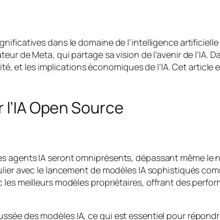
ificatives dans le domaine de l’intelligence artificiell
eur de Meta, qui partage sa vision de l’avenir de l’IA. 
ité, et les implications économiques de l’IA. Cet article 
r l’IA Open Source
s agents IA seront omniprésents, dépassant même le no
ulier avec le lancement de modèles IA sophistiqués comm
les meilleurs modèles propriétaires, offrant des perfor
sée des modèles IA, ce qui est essentiel pour répondre