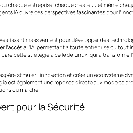
ù chaque entreprise, chaque créateur, et même chaque i
gents IA ouvre des perspectives fascinantes pour l’innov
investissant massivement pour développer des technolog
 l’accès à l’IA, permettant à toute entreprise ou tout i
are cette stratégie à celle de Linux, qui a transformé l
espère stimuler l’innovation et créer un écosystème d
égie est également une réponse directe aux modèles prop
lutions du marché.
ert pour la Sécurité