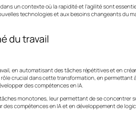
ans un contexte où la rapidité et l’agilité sont essenti
uvelles technologies et aux besoins changeants du marc
é du travail
ravail, en automatisant des tâches répétitives et en cré
 rôle crucial dans cette transformation, en permettan
développer des compétences en IA.
s tâches monotones, leur permettant de se concentrer sur
r des compétences en IA et en développement de logici