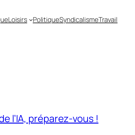
gue
Loisirs
Politique
Syndicalisme
Travail
de l’IA, préparez-vous !