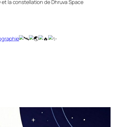
ID et la constellation de Dhruva Space
ographie