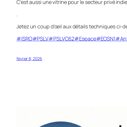
C’est aussi une vitrine pour le secteur privé ind
.
Jetez un coup d’œil aux détails techniques ci-
#ISRO
#PSLV
#PSLVC62
#Espace
#EOSN1
#An
février 8, 2026