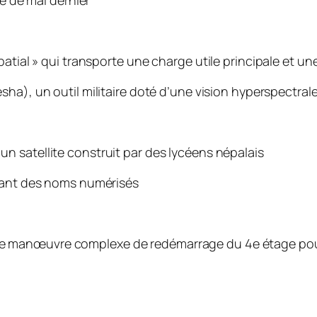
ie de mai dernier
atial » qui transporte une charge utile principale et un
vesha), un outil militaire doté d’une vision hyperspect
un satellite construit par des lycéens népalais
enant des noms numérisés
ne manœuvre complexe de redémarrage du 4e étage pou