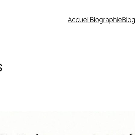
Accueil
Biographie
Blo
s