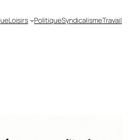
gue
Loisirs
Politique
Syndicalisme
Travail