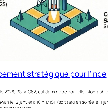
cement stratégique pour l’Inde
n de 2026, PSLV-C62, est dans notre nouvelle infographi
an le 12 janvier à 10 h 17 IST (soit tard en soirée le 11