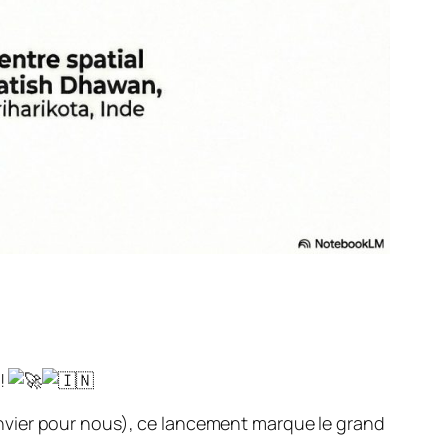
e!
 janvier pour nous), ce lancement marque le grand