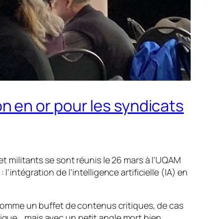
ion en or pour les syndicats
et militants se sont réunis le 26 mars à l’UQAM
 :
l’intégration de l’intelligence artificielle (IA) en
omme un buffet de contenus critiques, de cas
mique… mais avec un petit angle mort bien