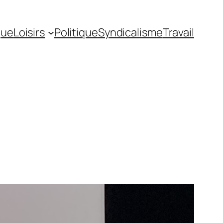
gue
Loisirs
Politique
Syndicalisme
Travail