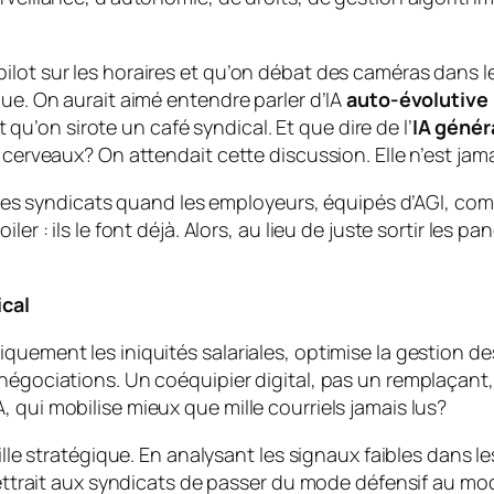
lot sur les horaires et qu’on débat des caméras dans le
que. On aurait aimé entendre parler d’IA
auto-évolutive
’on sirote un café syndical. Et que dire de l’
IA génér
 cerveaux? On attendait cette discussion. Elle n’est jam
ont les syndicats quand les employeurs, équipés d’AGI, 
er : ils le font déjà. Alors, au lieu de juste sortir les p
ical
quement les iniquités salariales, optimise la gestion de
 négociations. Un coéquipier digital, pas un remplaçant,
 qui mobilise mieux que mille courriels jamais lus?
eille stratégique. En analysant les signaux faibles dans
rmettrait aux syndicats de passer du mode défensif au mod