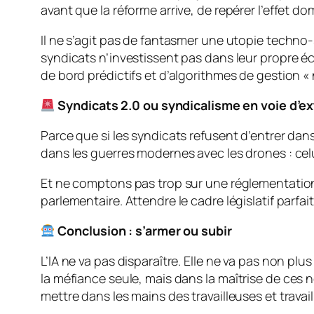
avant que la réforme arrive, de repérer l’effet do
Il ne s’agit pas de fantasmer une utopie techno
syndicats n’investissent pas dans leur propre é
de bord prédictifs et d’algorithmes de gestion « 
Syndicats 2.0 ou syndicalisme en voie d’ex
Parce que si les syndicats refusent d’entrer dan
dans les guerres modernes avec les drones : celui 
Et ne comptons pas trop sur une réglementation 
parlementaire. Attendre le cadre législatif parfait
Conclusion : s’armer ou subir
L’IA ne va pas disparaître. Elle ne va pas non p
la méfiance seule, mais dans la
maîtrise
de ces no
mettre dans les mains des travailleuses et travail