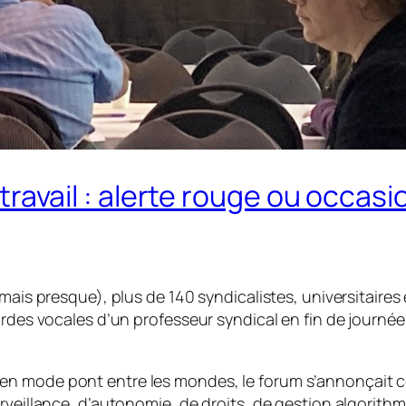
au travail : alerte rouge ou occas
mais presque), plus de 140 syndicalistes, universitaires 
ordes vocales d’un professeur syndical en fin de journée
en mode pont entre les mondes, le forum s’annonçait c
rveillance, d’autonomie, de droits, de gestion algorith