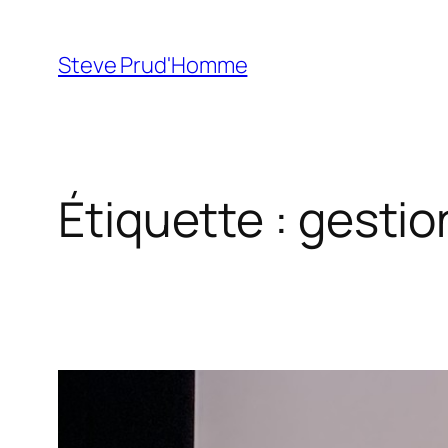
Aller
au
Steve Prud'Homme
contenu
Étiquette :
gestio