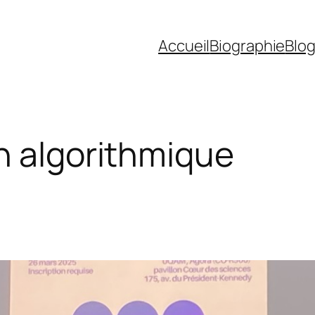
Accueil
Biographie
Blo
n algorithmique