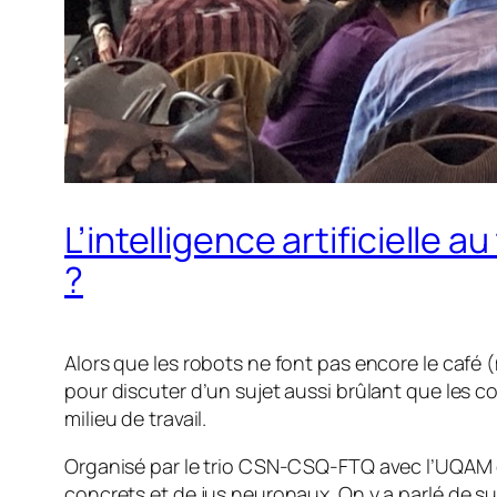
L’intelligence artificielle 
?
Alors que les robots ne font pas encore le café (
pour discuter d’un sujet aussi brûlant que les c
milieu de travail
.
Organisé par le trio CSN-CSQ-FTQ avec l’UQAM 
concrets et de jus neuronaux. On y a parlé de su