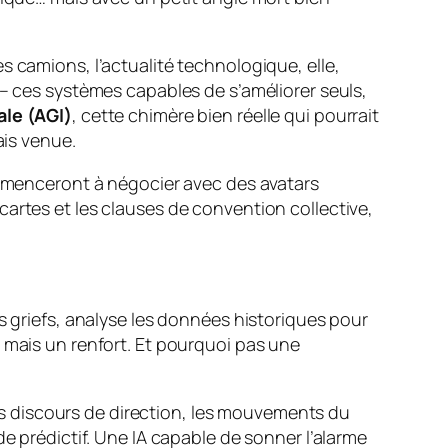
s camions, l’actualité technologique, elle,
– ces systèmes capables de s’améliorer seuls,
ale (AGI)
, cette chimère bien réelle qui pourrait
ais venue.
commenceront à négocier avec des avatars
ancartes et les clauses de convention collective,
s griefs, analyse les données historiques pour
 mais un renfort. Et pourquoi pas une
 les discours de direction, les mouvements du
e prédictif. Une IA capable de sonner l’alarme