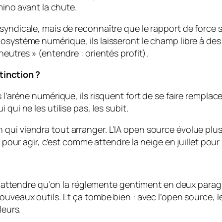
mino avant la chute.
-syndicale, mais de reconnaître que
le rapport de force 
cosystème numérique, ils laisseront le champ libre à d
neutres » (entendre : orientés profit).
tinction ?
s l’arène numérique, ils risquent fort de se faire rempl
qui ne les utilise pas, les subit.
qui viendra tout arranger. L’IA open source évolue plus
 pour agir, c’est comme attendre la neige en juillet pour so
lus attendre qu’on la réglemente gentiment en deux para
uveaux outils. Et ça tombe bien : avec l’open source, le 
leurs.