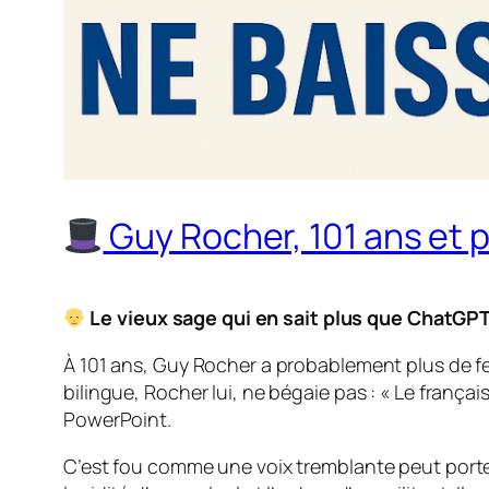
Guy Rocher, 101 ans et pa
Le vieux sage qui en sait plus que ChatGP
À 101 ans, Guy Rocher a probablement plus de fe
bilingue, Rocher lui, ne bégaie pas : « Le françai
PowerPoint.
C’est fou comme une voix tremblante peut porter 