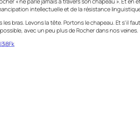
cher « ne parle jamais à travers son chapeau ». Et en eff
ancipation intellectuelle et de la résistance linguistiqu
les bras. Levons la tête. Portons le chapeau. Et s’il fau
 possible, avec un peu plus de Rocher dans nos veines.
l3i8Fk