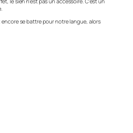
et, le sien n’est pas un accessoire. C’est un
e.
t encore se battre pour notre langue, alors