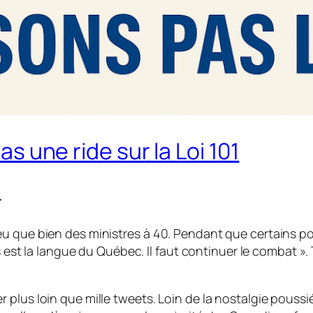
s une ride sur la Loi 101
T
u que bien des ministres à 40. Pendant que certains pol
s est la langue du Québec. Il faut continuer le combat ».
plus loin que mille tweets. Loin de la nostalgie poussi