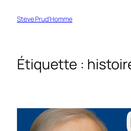
Aller
au
Steve Prud'Homme
contenu
Étiquette :
histoi