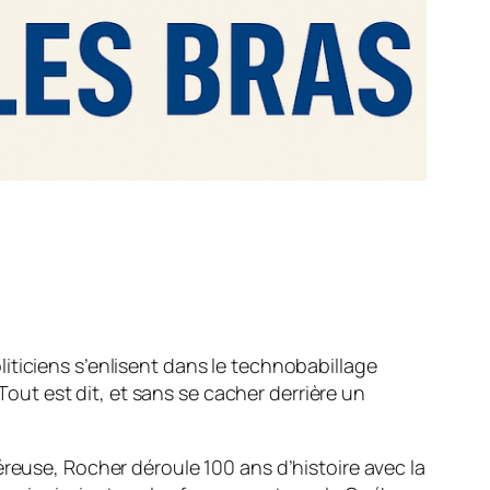
iticiens s’enlisent dans le technobabillage
 Tout est dit, et sans se cacher derrière un
éreuse, Rocher déroule 100 ans d’histoire avec la