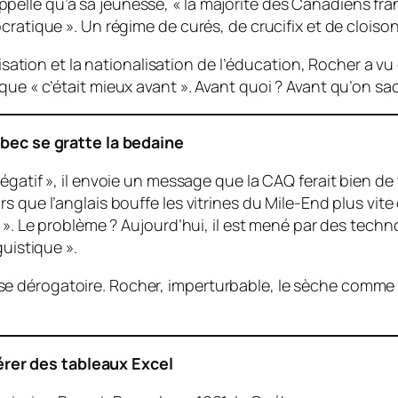
l rappelle qu’à sa jeunesse, « la majorité des Canadiens fr
ratique ». Un régime de curés, de crucifix et de cloisonne
arisation et la nationalisation de l’éducation, Rocher a 
ue « c’était mieux avant ». Avant quoi ? Avant qu’on sach
bec se gratte la bedaine
égatif », il envoie un message que la CAQ ferait bien de 
s que l’anglais bouffe les vitrines du Mile-End plus vit
s ». Le problème ? Aujourd’hui, il est mené par des techn
guistique ».
dérogatoire. Rocher, imperturbable, le sèche comme un 
gérer des tableaux Excel