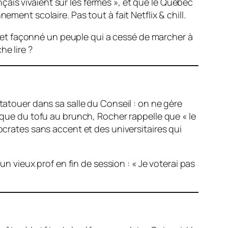
ançais vivaient sur les fermes », et que le Québec
ment scolaire. Pas tout à fait Netflix & chill.
vu et façonné un peuple qui a cessé de marcher à
e lire ?
tatouer dans sa salle du Conseil : on ne gère
e que du tofu au brunch, Rocher rappelle que « le
ocrates sans accent et des universitaires qui
vieux prof en fin de session : « Je voterai pas