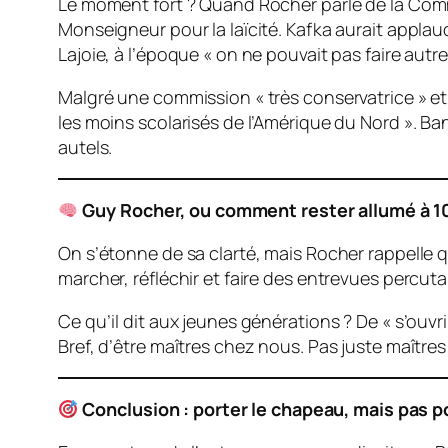
Le moment fort ? Quand Rocher parle de la Commi
Monseigneur pour la laïcité. Kafka aurait applaudi
Lajoie, à l’époque « on ne pouvait pas faire autr
Malgré une commission « très conservatrice » et s
les moins scolarisés de l’Amérique du Nord ». Ba
autels.
Guy Rocher, ou comment rester allumé à 1
On s’étonne de sa clarté, mais Rocher rappelle qu’
marcher, réfléchir et faire des entrevues percuta
Ce qu’il dit aux jeunes générations ? De « s’ouvrir
Bref, d’être maîtres chez nous. Pas juste maîtres
Conclusion : porter le chapeau, mais pas pou