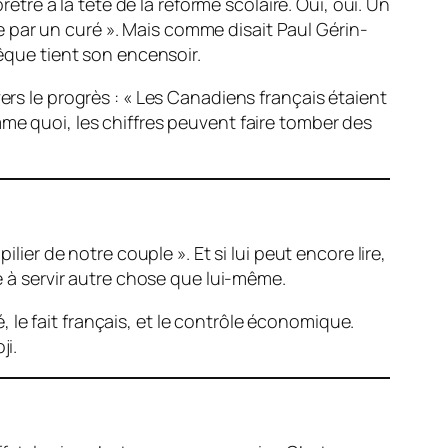
e à la tête de la réforme scolaire. Oui, oui. Un
gée par un curé ». Mais comme disait Paul Gérin-
vêque tient son encensoir.
ers le progrès : « Les Canadiens français étaient
mme quoi, les chiffres peuvent faire tomber des
lier de notre couple ». Et si lui peut encore lire,
ie à servir autre chose que lui-même.
é, le fait français, et le contrôle économique.
ji.