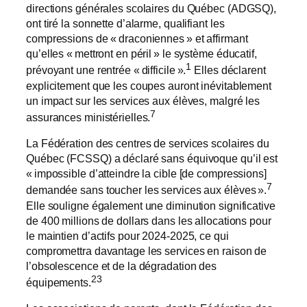
directions générales scolaires du Québec (ADGSQ),
ont tiré la sonnette d’alarme, qualifiant les
compressions de « draconiennes » et affirmant
qu’elles « mettront en péril » le système éducatif,
1
prévoyant une rentrée « difficile ».
Elles déclarent
explicitement que les coupes auront inévitablement
un impact sur les services aux élèves, malgré les
7
assurances ministérielles.
La Fédération des centres de services scolaires du
Québec (FCSSQ) a déclaré sans équivoque qu’il est
« impossible d’atteindre la cible [de compressions]
7
demandée sans toucher les services aux élèves ».
Elle souligne également une diminution significative
de 400 millions de dollars dans les allocations pour
le maintien d’actifs pour 2024-2025, ce qui
compromettra davantage les services en raison de
l’obsolescence et de la dégradation des
23
équipements.