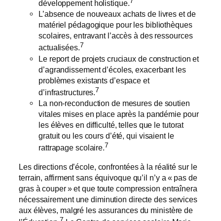
7
développement holistique.
L’absence de nouveaux achats de livres et de
matériel pédagogique pour les bibliothèques
scolaires, entravant l’accès à des ressources
7
actualisées.
Le report de projets cruciaux de construction et
d’agrandissement d’écoles, exacerbant les
problèmes existants d’espace et
7
d’infrastructures.
La non-reconduction de mesures de soutien
vitales mises en place après la pandémie pour
les élèves en difficulté, telles que le tutorat
gratuit ou les cours d’été, qui visaient le
7
rattrapage scolaire.
Les directions d’école, confrontées à la réalité sur le
terrain, affirment sans équivoque qu’il n’y a « pas de
gras à couper » et que toute compression entraînera
nécessairement une diminution directe des services
aux élèves, malgré les assurances du ministère de
7