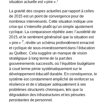
7
situation actuelle est « pire ».
La gravité des coupes actuelles par rapport à celles
de 2015 est un point de convergence pour de
nombreux intervenants. Cette situation indique une
crise qui s’intensifie plutôt qu’un simple ajustement
cyclique. La comparaison répétée avec l’austérité de
2015, et le sentiment généralisé que la situation est
7
« pire »
, révèle un schéma profondément enraciné
et cyclique de sous-investissement dans l’éducation
au Québec. Cela suggère un manque de vision
stratégique à long terme de la part des
gouvernements successifs, où l’équilibre budgétaire
à court terme prime systématiquement sur le
développement éducatif durable. En conséquence, le
système est constamment empêché de renforcer sa
résilience et de s’attaquer adéquatement à ses
problèmes structurels chroniques, tels que la
dégradation des infrastructures et les pénuries
persistantes de personnel.