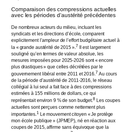
Comparaison des compressions actuelles
avec les périodes d’austérité précédentes
De nombreux acteurs du milieu, incluant les
syndicats et les directions d’école, comparent
explicitement l’ampleur de l’effort budgétaire actuel à
7
la « grande austérité de 2015 ».
Il est largement
souligné qu’en termes de valeur absolue, les
mesures imposées pour 2025-2026 sont « encore
plus drastiques » que celles décrétées par le
7
gouvernement libéral entre 2011 et 2016.
Au cours
de la période d’austérité de 2011-2016, le réseau
collégial à lui seul a fait face à des compressions
estimées à 155 millions de dollars, ce qui
8
représentait environ 9 % de son budget.
Les coupes
actuelles sont perçues comme nettement plus
1
importantes.
Le mouvement citoyen « Je protège
mon école publique » (JPMEP), né en réaction aux
coupes de 2015, affirme sans équivoque que la