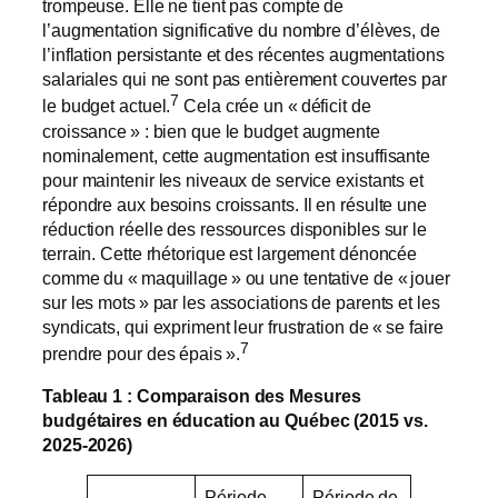
trompeuse. Elle ne tient pas compte de
l’augmentation significative du nombre d’élèves, de
l’inflation persistante et des récentes augmentations
salariales qui ne sont pas entièrement couvertes par
7
le budget actuel.
Cela crée un « déficit de
croissance » : bien que le budget augmente
nominalement, cette augmentation est insuffisante
pour maintenir les niveaux de service existants et
répondre aux besoins croissants. Il en résulte une
réduction réelle des ressources disponibles sur le
terrain. Cette rhétorique est largement dénoncée
comme du « maquillage » ou une tentative de « jouer
sur les mots » par les associations de parents et les
syndicats, qui expriment leur frustration de « se faire
7
prendre pour des épais ».
Tableau 1 : Comparaison des Mesures
budgétaires en éducation au Québec (2015 vs.
2025-2026)
Période
Période de