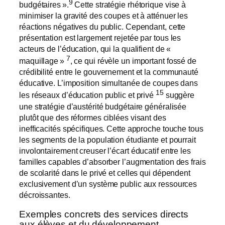
9
budgétaires ».
Cette stratégie rhétorique vise à
minimiser la gravité des coupes et à atténuer les
réactions négatives du public. Cependant, cette
présentation est largement rejetée par tous les
acteurs de l’éducation, qui la qualifient de «
7
maquillage »
, ce qui révèle un important fossé de
crédibilité entre le gouvernement et la communauté
éducative. L’imposition simultanée de coupes dans
15
les réseaux d’éducation public et privé
suggère
une stratégie d’austérité budgétaire généralisée
plutôt que des réformes ciblées visant des
inefficacités spécifiques. Cette approche touche tous
les segments de la population étudiante et pourrait
involontairement creuser l’écart éducatif entre les
familles capables d’absorber l’augmentation des frais
de scolarité dans le privé et celles qui dépendent
exclusivement d’un système public aux ressources
décroissantes.
Exemples concrets des services directs
aux élèves et du développement