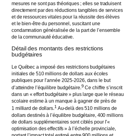
mesures ne sont pas théoriques ; elles se traduisent
directement par des réductions tangibles de services
et de ressources vitales pour la réussite des élèves
et le bien-être du personnel, suscitant une
condamnation généralisée de la part de l’ensemble
de la communauté éducative.
Détail des montants des restrictions
budgétaires
Le Québec a imposé des restrictions budgétaires
initiales de 510 millions de dollars aux écoles
publiques pour l’année 2025-2026, dans le but
9
d’atteindre l’équilibre budgétaire.
Ce chiffre s’inscrit
dans un « effort budgétaire » plus large que le réseau
scolaire estime à un manque à gagner de près de
1
1 milliard de dollars.
Au-delà des 510 millions de
dollars destinés à l’équilibre budgétaire, 400 millions
de dollars supplémentaires sont ciblés pour l’«
optimisation des effectifs » à l’échelle provinciale,
portant l’impact total estimé entre 900 millions et