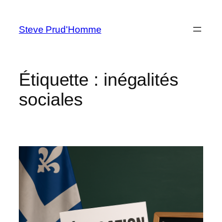
Aller
au
Steve Prud'Homme
contenu
Étiquette :
inégalités
sociales