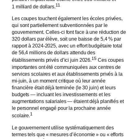
11
1 milliard de dollars.
Les coupes touchent également les écoles privées,
qui sont partiellement subventionnées par le
gouvernement. Celles-ci font face à une réduction de
320 dollars par élève, soit une baisse de 5,4 % par
rapport à 2024-2025, avec un effort budgétaire total
de 56,4 millions de dollars attendu des
15
établissements privés d’ici juin 2026.
Ces coupes
importantes ont été communiquées aux centres de
services scolaires et aux établissements privés à la
mi-juin, à un moment critique où leur année
financière était déjà terminée (le 30 juin) et leurs
budgets — incluant les investissements et les
augmentations salariales — étaient déjà planifiés et
le personnel engagé pour la prochaine année
1
scolaire.
Le gouvernement utilise systématiquement des
termes tels que « mesures d’économie » ou « efforts