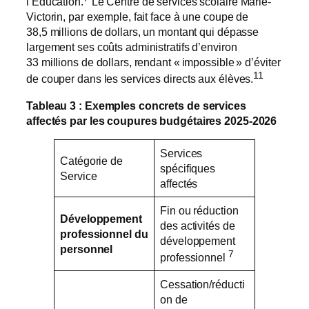
l’Éducation.
Le Centre de services scolaire Marie-
Victorin, par exemple, fait face à une coupe de
38,5 millions de dollars, un montant qui dépasse
largement ses coûts administratifs d’environ
33 millions de dollars, rendant « impossible » d’éviter
11
de couper dans les services directs aux élèves.
Tableau 3 : Exemples concrets de services
affectés par les coupures budgétaires 2025-2026
Services
Catégorie de
spécifiques
Service
affectés
Fin ou réduction
Développement
des activités de
professionnel du
développement
personnel
7
professionnel
Cessation/réducti
on de