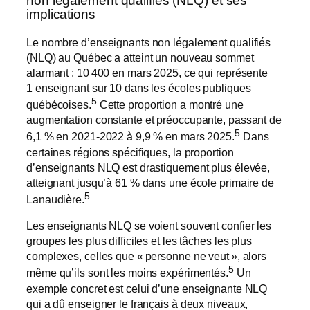
non légalement qualifiés (NLQ) et ses
implications
Le nombre d’enseignants non légalement qualifiés
(NLQ) au Québec a atteint un nouveau sommet
alarmant : 10 400 en mars 2025, ce qui représente
1 enseignant sur 10 dans les écoles publiques
5
québécoises.
Cette proportion a montré une
augmentation constante et préoccupante, passant de
5
6,1 % en 2021-2022 à 9,9 % en mars 2025.
Dans
certaines régions spécifiques, la proportion
d’enseignants NLQ est drastiquement plus élevée,
atteignant jusqu’à 61 % dans une école primaire de
5
Lanaudière.
Les enseignants NLQ se voient souvent confier les
groupes les plus difficiles et les tâches les plus
complexes, celles que « personne ne veut », alors
5
même qu’ils sont les moins expérimentés.
Un
exemple concret est celui d’une enseignante NLQ
qui a dû enseigner le français à deux niveaux,