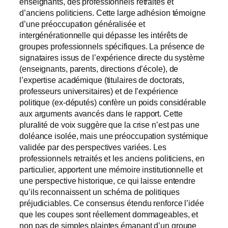
enseignants, des professionnels retraités et
d’anciens politiciens. Cette large adhésion témoigne
d’une préoccupation généralisée et
intergénérationnelle qui dépasse les intérêts de
groupes professionnels spécifiques. La présence de
signataires issus de l’expérience directe du système
(enseignants, parents, directions d’école), de
l’expertise académique (titulaires de doctorats,
professeurs universitaires) et de l’expérience
politique (ex-députés) confère un poids considérable
aux arguments avancés dans le rapport. Cette
pluralité de voix suggère que la crise n’est pas une
doléance isolée, mais une préoccupation systémique
validée par des perspectives variées. Les
professionnels retraités et les anciens politiciens, en
particulier, apportent une mémoire institutionnelle et
une perspective historique, ce qui laisse entendre
qu’ils reconnaissent un schéma de politiques
préjudiciables. Ce consensus étendu renforce l’idée
que les coupes sont réellement dommageables, et
non pas de simples plaintes émanant d’un groupe