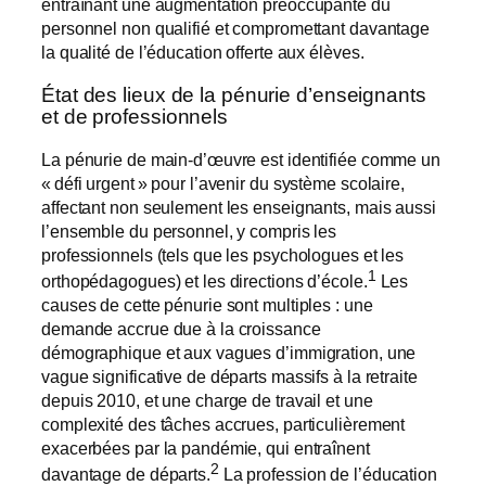
entraînant une augmentation préoccupante du
personnel non qualifié et compromettant davantage
la qualité de l’éducation offerte aux élèves.
État des lieux de la pénurie d’enseignants
et de professionnels
La pénurie de main-d’œuvre est identifiée comme un
« défi urgent » pour l’avenir du système scolaire,
affectant non seulement les enseignants, mais aussi
l’ensemble du personnel, y compris les
professionnels (tels que les psychologues et les
1
orthopédagogues) et les directions d’école.
Les
causes de cette pénurie sont multiples : une
demande accrue due à la croissance
démographique et aux vagues d’immigration, une
vague significative de départs massifs à la retraite
depuis 2010, et une charge de travail et une
complexité des tâches accrues, particulièrement
exacerbées par la pandémie, qui entraînent
2
davantage de départs.
La profession de l’éducation