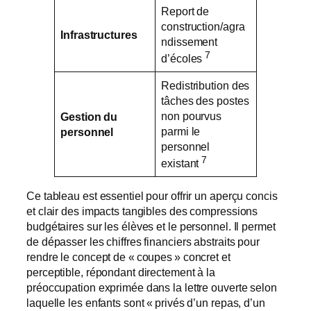
Report de
construction/agra
Infrastructures
ndissement
7
d’écoles
Redistribution des
tâches des postes
non pourvus
Gestion du
parmi le
personnel
personnel
7
existant
Ce tableau est essentiel pour offrir un aperçu concis
et clair des impacts tangibles des compressions
budgétaires sur les élèves et le personnel. Il permet
de dépasser les chiffres financiers abstraits pour
rendre le concept de « coupes » concret et
perceptible, répondant directement à la
préoccupation exprimée dans la lettre ouverte selon
laquelle les enfants sont « privés d’un repas, d’un