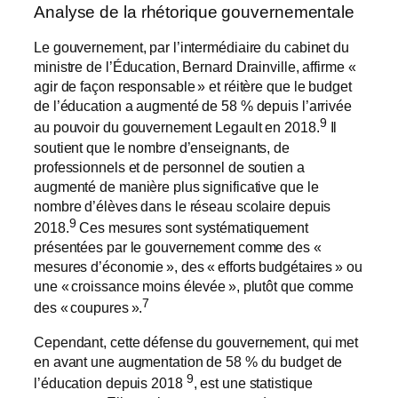
Analyse de la rhétorique gouvernementale
Le gouvernement, par l’intermédiaire du cabinet du
ministre de l’Éducation, Bernard Drainville, affirme «
agir de façon responsable » et réitère que le budget
de l’éducation a augmenté de 58 % depuis l’arrivée
9
au pouvoir du gouvernement Legault en 2018.
Il
soutient que le nombre d’enseignants, de
professionnels et de personnel de soutien a
augmenté de manière plus significative que le
nombre d’élèves dans le réseau scolaire depuis
9
2018.
Ces mesures sont systématiquement
présentées par le gouvernement comme des «
mesures d’économie », des « efforts budgétaires » ou
une « croissance moins élevée », plutôt que comme
7
des « coupures ».
Cependant, cette défense du gouvernement, qui met
en avant une augmentation de 58 % du budget de
9
l’éducation depuis 2018
, est une statistique