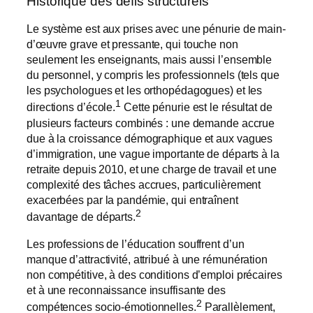
Historique des défis structurels
Le système est aux prises avec une pénurie de main-
d’œuvre grave et pressante, qui touche non
seulement les enseignants, mais aussi l’ensemble
du personnel, y compris les professionnels (tels que
les psychologues et les orthopédagogues) et les
1
directions d’école.
Cette pénurie est le résultat de
plusieurs facteurs combinés : une demande accrue
due à la croissance démographique et aux vagues
d’immigration, une vague importante de départs à la
retraite depuis 2010, et une charge de travail et une
complexité des tâches accrues, particulièrement
exacerbées par la pandémie, qui entraînent
2
davantage de départs.
Les professions de l’éducation souffrent d’un
manque d’attractivité, attribué à une rémunération
non compétitive, à des conditions d’emploi précaires
et à une reconnaissance insuffisante des
2
compétences socio-émotionnelles.
Parallèlement,