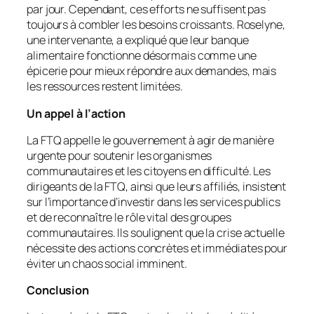
par jour. Cependant, ces efforts ne suffisent pas
toujours à combler les besoins croissants. Roselyne,
une intervenante, a expliqué que leur banque
alimentaire fonctionne désormais comme une
épicerie pour mieux répondre aux demandes, mais
les ressources restent limitées.
Un appel à l’action
La FTQ appelle le gouvernement à agir de manière
urgente pour soutenir les organismes
communautaires et les citoyens en difficulté. Les
dirigeants de la FTQ, ainsi que leurs affiliés, insistent
sur l’importance d’investir dans les services publics
et de reconnaître le rôle vital des groupes
communautaires. Ils soulignent que la crise actuelle
nécessite des actions concrètes et immédiates pour
éviter un chaos social imminent.
Conclusion