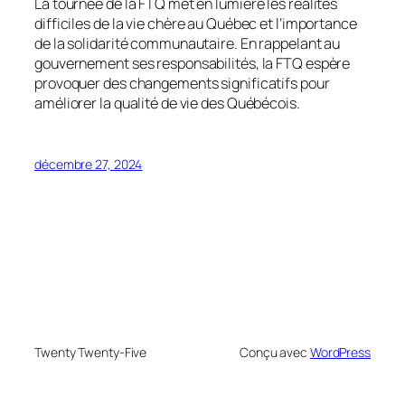
La tournée de la FTQ met en lumière les réalités
difficiles de la vie chère au Québec et l’importance
de la solidarité communautaire. En rappelant au
gouvernement ses responsabilités, la FTQ espère
provoquer des changements significatifs pour
améliorer la qualité de vie des Québécois.
décembre 27, 2024
Twenty Twenty-Five
Conçu avec
WordPress