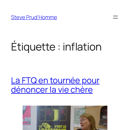
Aller
au
Steve Prud'Homme
contenu
Étiquette :
inflation
La FTQ en tournée pour
dénoncer la vie chère