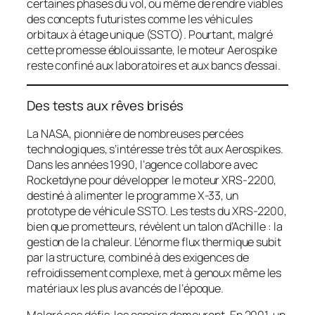
certaines phases du vol, ou même de rendre viables
des concepts futuristes comme les véhicules
orbitaux à étage unique (SSTO). Pourtant, malgré
cette promesse éblouissante, le moteur Aerospike
reste confiné aux laboratoires et aux bancs d’essai.
Des tests aux rêves brisés
La NASA, pionnière de nombreuses percées
technologiques, s’intéresse très tôt aux Aerospikes.
Dans les années 1990, l’agence collabore avec
Rocketdyne pour développer le moteur XRS-2200,
destiné à alimenter le programme X-33, un
prototype de véhicule SSTO. Les tests du XRS-2200,
bien que prometteurs, révèlent un talon d’Achille : la
gestion de la chaleur. L’énorme flux thermique subit
par la structure, combiné à des exigences de
refroidissement complexe, met à genoux même les
matériaux les plus avancés de l’époque.