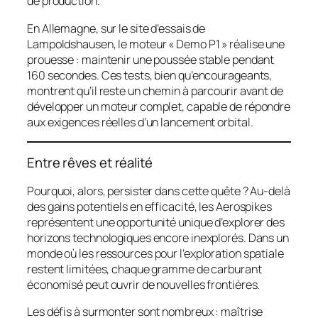
de production.
En Allemagne, sur le site d’essais de
Lampoldshausen, le moteur « Demo P1 » réalise une
prouesse : maintenir une poussée stable pendant
160 secondes. Ces tests, bien qu’encourageants,
montrent qu’il reste un chemin à parcourir avant de
développer un moteur complet, capable de répondre
aux exigences réelles d’un lancement orbital.
Entre rêves et réalité
Pourquoi, alors, persister dans cette quête ? Au-delà
des gains potentiels en efficacité, les Aerospikes
représentent une opportunité unique d’explorer des
horizons technologiques encore inexplorés. Dans un
monde où les ressources pour l’exploration spatiale
restent limitées, chaque gramme de carburant
économisé peut ouvrir de nouvelles frontières.
Les défis à surmonter sont nombreux : maîtrise