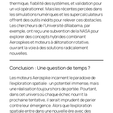
thermique, fiabilité des systèmes, et validation pour
un vol opérationnel. Mais les récentes percées dans
les simulations numériques et les supercalculateurs
offrent des outils inédits pour relever ces obstacles.
Les chercheurs de l’Université d’Alabama, par
exemple, ont reçu une subvention de la NASA pour
explorer des concepts hybrides combinant
Aerospikes et moteurs à détonation rotative,
ouvrant la voie à des solutions radicalement
nouvelles.
Conclusion : Une question de temps ?
Les moteurs Aerospike incarnent le paradoxe de
l’exploration spatiale : un potentiel immense, mais
une réalisation toujours hors de portée. Pourtant,
dans cet univers où chaque échec nourrit la
prochaine tentative, il serait imprudent de parier
contre leur émergence. Alors que l’exploration
spatiale entre dans une nouvelle ère avec des