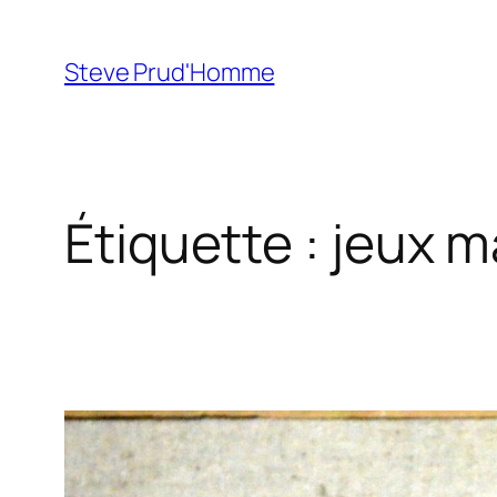
Aller
au
Steve Prud'Homme
contenu
Étiquette :
jeux 