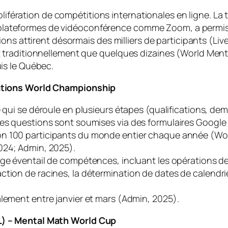
rolifération de compétitions internationales en ligne. 
les plateformes de vidéoconférence comme Zoom, a permi
ions attirent désormais des milliers de participants (L
traditionnellement que quelques dizaines (World Mental
is le Québec.
ations World Championship
e qui se déroule en plusieurs étapes (qualifications, demi
les questions sont soumises via des formulaires Google
n 100 participants du monde entier chaque année (World 
024; Admin, 2025).
arge éventail de compétences, incluant les opérations de 
ction de racines, la détermination de dates de calendri
alement entre janvier et mars (Admin, 2025).
) – Mental Math World Cup