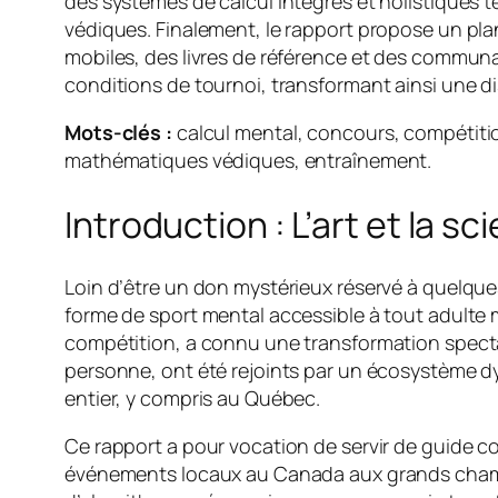
des systèmes de calcul intégrés et holistiques 
védiques. Finalement, le rapport propose un pl
mobiles, des livres de référence et des commun
conditions de tournoi, transformant ainsi une d
Mots-clés :
calcul mental, concours, compétiti
mathématiques védiques, entraînement.
Introduction : L’art et la 
Loin d’être un don mystérieux réservé à quelques
forme de sport mental accessible à tout adulte mo
compétition, a connu une transformation specta
personne, ont été rejoints par un écosystème d
entier, y compris au Québec.
Ce rapport a pour vocation de servir de guide co
événements locaux au Canada aux grands champion