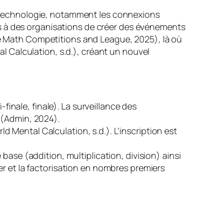
La technologie, notamment les connexions
s à des organisations de créer des événements
ive Math Competitions and League, 2025), là où
 Calculation, s.d.), créant un nouvel
-finale, finale). La surveillance des
 (Admin, 2024).
Mental Calculation, s.d.). L’inscription est
base (addition, multiplication, division) ainsi
er et la factorisation en nombres premiers