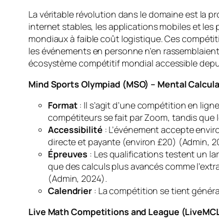
La véritable révolution dans le domaine est la p
internet stables, les applications mobiles et 
mondiaux à faible coût logistique. Ces compétit
les événements en personne n’en rassemblaient 
écosystème compétitif mondial accessible depu
Mind Sports Olympiad (MSO) – Mental Calcul
Format
: Il s’agit d’une compétition en lign
compétiteurs se fait par Zoom, tandis que 
Accessibilité
: L’événement accepte enviro
directe et payante (environ £20) (Admin, 2
Épreuves
: Les qualifications testent un l
que des calculs plus avancés comme l’extra
(Admin, 2024).
Calendrier
: La compétition se tient génér
Live Math Competitions and League (LiveMCL