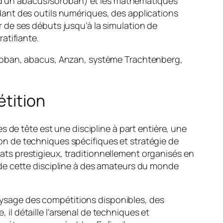
on d’un abacus/soroban) et les mathématiques
ant des outils numériques, des applications
 de ses débuts jusqu’à la simulation de
atifiante.
oroban, abacus, Anzan, système Trachtenberg,
étition
 de tête est une discipline à part entière, une
tion de techniques spécifiques et stratégie de
ts prestigieux, traditionnellement organisés en
de cette discipline à des amateurs du monde
paysage des compétitions disponibles, des
l détaille l’arsenal de techniques et