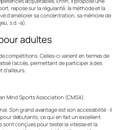
étences acquérables. Enfin, il propose une
rt, repose sur la régularité, la méthode et la
ouvé d’améliorer sa concentration, sa mémoire de
eu, s.d.-a).
 pour adultes
de compétitions. Celles-ci varient en termes de
atisé l’accès, permettant de participer à des
d’ailleurs.
dian Mind Sports Association (CMSA).
al. Son grand avantage est son accessibilité : il
our débutants, ce qui en fait un excellent
sont conçues pour tester la vitesse et la