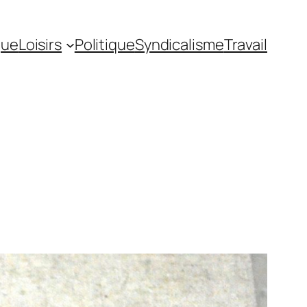
gue
Loisirs
Politique
Syndicalisme
Travail