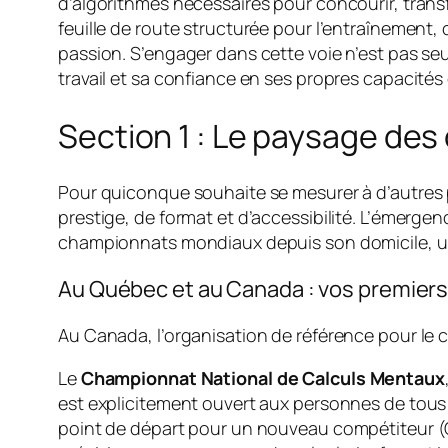
d’algorithmes nécessaires pour concourir, tra
feuille de route structurée pour l’entraînement, 
passion. S’engager dans cette voie n’est pas se
travail et sa confiance en ses propres capacités 
Section 1 : Le paysage des
Pour quiconque souhaite se mesurer à d’autres pa
prestige, de format et d’accessibilité. L’émerge
championnats mondiaux depuis son domicile, une o
Au Québec et au Canada : vos premiers
Au Canada, l’organisation de référence pour le
Le
Championnat National de Calculs Mentaux
est explicitement ouvert aux personnes de tous
point de départ pour un nouveau compétiteur (Ca