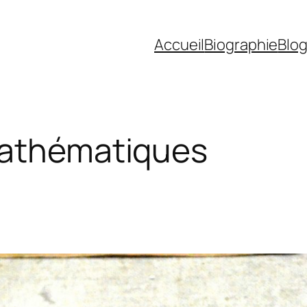
Accueil
Biographie
Blo
mathématiques