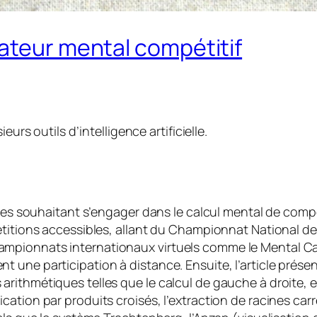
ateur mental compétitif
eurs outils d’intelligence artificielle.
ltes souhaitant s’engager dans le calcul mental de comp
étitions accessibles, allant du Championnat National d
mpionnats internationaux virtuels comme le Mental Ca
 une participation à distance. Ensuite, l’article prés
rithmétiques telles que le calcul de gauche à droite, 
tion par produits croisés, l’extraction de racines carré