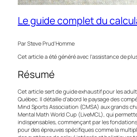
Le guide complet du calcul
Par Steve Prud’Homme
Cet article a été généré avec l’assistance de plusi
Résumé
Cet article sert de guide exhaustif pour les adu
Québec. Il détaille d’abord le paysage des comp
Mind Sports Association (CMSA) aux grands cha
Mental Math World Cup (LiveMCL), qui permettent
indispensables, commençant par les fondations a
pour des épreuves spécifiques comme la multiplica