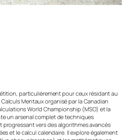
étition, particulièrement pour ceux résidant au
e Calculs Mentaux organisé par la Canadian
lculations World Championship (MSO) et la
ente un arsenal complet de techniques
et progressant vers des algorithmes avancés
es et le calcul calendaire. Il explore également