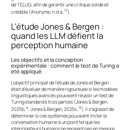
de TELUQ, afin de garantir une critique solide et
17
crédible (Anonyme, n.d.a,
).
L’étude Jones & Bergen :
quand les LLM défient la
perception humaine
Les objectifs et la conception
expérimentale : comment le test de Turing a
été appliqué.
L’objectif principal de l’étude de Jones et Bergen
était d’évaluer de manière rigoureuse si les modèles
linguistiques avancés pouvaient réussir un test de
Turing standard à trois parties (Jones & Bergen,
4
5
2025b,
, Jones & Bergen, 2025c,
). Il s’agissait de
déterminer si ces systèmes pouvaient imiter la
conversation humaine à un point tel que les
interrogateurs humains ne seraient pas en mesure