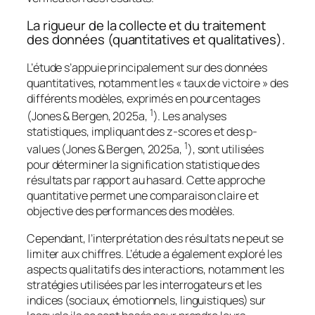
La rigueur de la collecte et du traitement
des données (quantitatives et qualitatives).
L’étude s’appuie principalement sur des données
quantitatives, notamment les « taux de victoire » des
différents modèles, exprimés en pourcentages
1
(Jones & Bergen, 2025a,
). Les analyses
statistiques, impliquant des z-scores et des p-
1
values (Jones & Bergen, 2025a,
), sont utilisées
pour déterminer la signification statistique des
résultats par rapport au hasard. Cette approche
quantitative permet une comparaison claire et
objective des performances des modèles.
Cependant, l’interprétation des résultats ne peut se
limiter aux chiffres. L’étude a également exploré les
aspects qualitatifs des interactions, notamment les
stratégies utilisées par les interrogateurs et les
indices (sociaux, émotionnels, linguistiques) sur