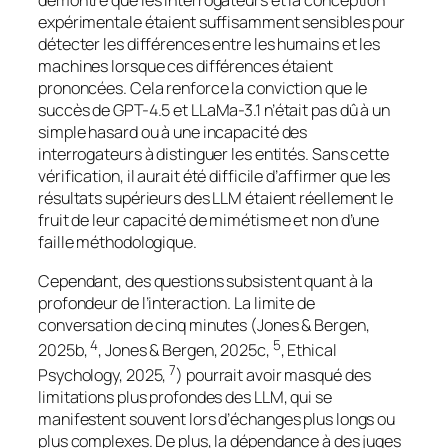
démontre que les interrogateurs et la conception
expérimentale étaient suffisamment sensibles pour
détecter les différences entre les humains et les
machines lorsque ces différences étaient
prononcées. Cela renforce la conviction que le
succès de GPT-4.5 et LLaMa-3.1 n’était pas dû à un
simple hasard ou à une incapacité des
interrogateurs à distinguer les entités. Sans cette
vérification, il aurait été difficile d’affirmer que les
résultats supérieurs des LLM étaient réellement le
fruit de leur capacité de mimétisme et non d’une
faille méthodologique.
Cependant, des questions subsistent quant à la
profondeur de l’interaction. La limite de
conversation de cinq minutes (Jones & Bergen,
4
5
2025b,
, Jones & Bergen, 2025c,
, Ethical
7
Psychology, 2025,
) pourrait avoir masqué des
limitations plus profondes des LLM, qui se
manifestent souvent lors d’échanges plus longs ou
plus complexes. De plus, la dépendance à des juges