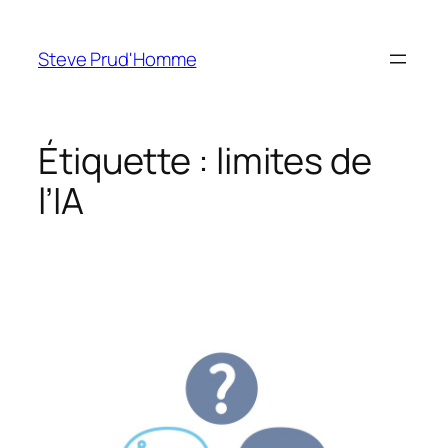
Aller
au
Steve Prud'Homme
contenu
Étiquette :
limites de
l’IA