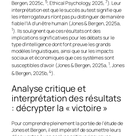
5
7
Bergen, 2025c,
, Ethical Psychology, 2025,
). Leur
interprétation est que le succès au test signifie que
les interrogateurs n’ont pas pu distinguer de manière
fiable l’IA d’un être humain (Jones & Bergen, 2025a,
1
). Ils soulignent que ces résultats ont des
implications significatives pour les débats sur le
type d’intelligence dont font preuve les grands
modèles linguistiques, ainsi que sur les impacts
sociaux et économiques que ces systèmes sont
1
susceptibles d’avoir (Jones & Bergen, 2025a,
, Jones
4
& Bergen, 2025b,
).
Analyse critique et
interprétation des résultats
: décrypter la « victoire »
Pour comprendre pleinement la portée de l’étude de
Jones et Bergen, il est impératif de soumettre leurs