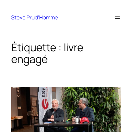
Aller
au
Steve Prud'Homme
contenu
Étiquette :
livre
engagé