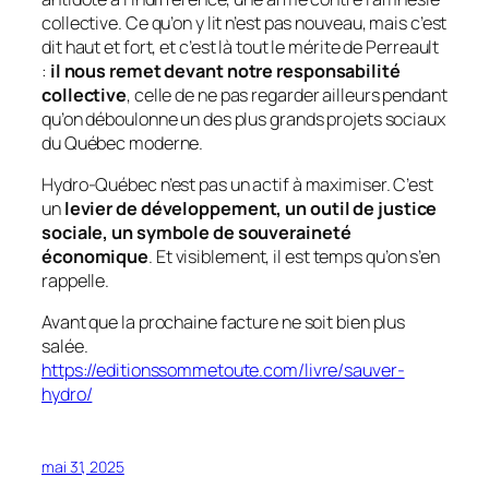
collective. Ce qu’on y lit n’est pas nouveau, mais c’est
dit haut et fort, et c’est là tout le mérite de Perreault
:
il nous remet devant notre responsabilité
collective
, celle de ne pas regarder ailleurs pendant
qu’on déboulonne un des plus grands projets sociaux
du Québec moderne.
Hydro-Québec n’est pas un actif à maximiser. C’est
un
levier de développement, un outil de justice
sociale, un symbole de souveraineté
économique
. Et visiblement, il est temps qu’on s’en
rappelle.
Avant que la prochaine facture ne soit bien plus
salée.
https://editionssommetoute.com/livre/sauver-
hydro/
mai 31, 2025