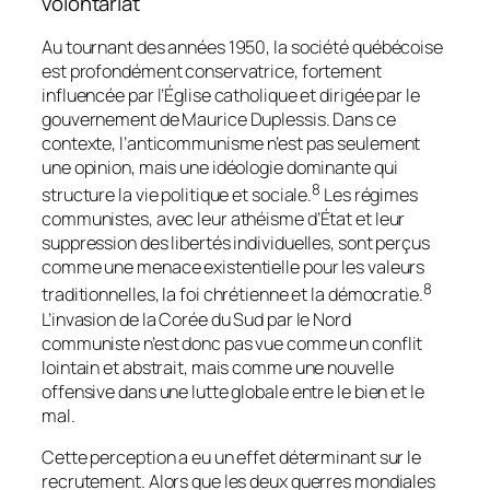
volontariat
Au tournant des années 1950, la société québécoise
est profondément conservatrice, fortement
influencée par l’Église catholique et dirigée par le
gouvernement de Maurice Duplessis. Dans ce
contexte, l’anticommunisme n’est pas seulement
une opinion, mais une idéologie dominante qui
8
structure la vie politique et sociale.
Les régimes
communistes, avec leur athéisme d’État et leur
suppression des libertés individuelles, sont perçus
comme une menace existentielle pour les valeurs
8
traditionnelles, la foi chrétienne et la démocratie.
L’invasion de la Corée du Sud par le Nord
communiste n’est donc pas vue comme un conflit
lointain et abstrait, mais comme une nouvelle
offensive dans une lutte globale entre le bien et le
mal.
Cette perception a eu un effet déterminant sur le
recrutement. Alors que les deux guerres mondiales