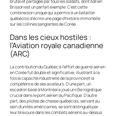
brutal et partagée par tous les soldats, dont Adrien
Brisson est un parfait exemple. C’est cette
combinaison unique qui a permis à un bataillon
québécois d’écrire une page d’histoire immortelle
sur les collines sanglantes de Corée.
Dans les cieux hostiles :
l’Aviation royale canadienne
(ARC)
La contribution du Québec à l’effort de guerre aérien
en Corée fut double et significative, illustrant à la
fois la capacité industrielle de la province et la
compétence de ses aviateurs. D’une part, un
escadron basé à Montréal a joué un rôle logistique
crucial dans le pont aérien du Pacifique. D’autre
part, des pilotes de chasse québécois, servant au
sein d’unités américaines, se sont distingués par
leur bravoure dans les combats aériens au-dessus