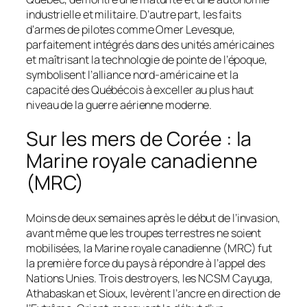
industrielle et militaire. D’autre part, les faits
d’armes de pilotes comme Omer Levesque,
parfaitement intégrés dans des unités américaines
et maîtrisant la technologie de pointe de l’époque,
symbolisent l’alliance nord-américaine et la
capacité des Québécois à exceller au plus haut
niveau de la guerre aérienne moderne.
Sur les mers de Corée : la
Marine royale canadienne
(MRC)
Moins de deux semaines après le début de l’invasion,
avant même que les troupes terrestres ne soient
mobilisées, la Marine royale canadienne (MRC) fut
la première force du pays à répondre à l’appel des
Nations Unies. Trois destroyers, les NCSM
Cayuga
,
Athabaskan
et
Sioux
, levèrent l’ancre en direction de