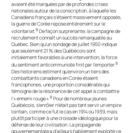
avaient été marquées par de profondes crises
nationales autour de la conscription, à laquelle les
Canadiens français s’étaient massivement opposés,
la guerre de Corée repose entièrement sur le
8
volontariat.
De façon surprenante, la campagne de
recrutement connaît un succès remarquable au
Québec. Bien qu’un sondage de juillet 1950 indique
que seulement 21 % des Québécois sont
initialement favorables à une intervention, la force
8
du sentiment anticommuniste finit par l’emporter.
Des historiens estiment qu’environ un tiers des
combattants canadiens en Corée étaient
francophones, une proportion considérable qui
témoigne de la résonance de cet appel à combattre
8
l’« ennemi rouge ».
Pour de nombreux jeunes
Québécois, s’enrôler n’était pas tant servir un empire
lointain, comme ce fut le cas en 1914 ou 1939, mais
plutôt participer à une croisade idéologique pour la
défense de leur civilisation. La propagande
gouvernementale a d’ailleurs habilement exploité ce