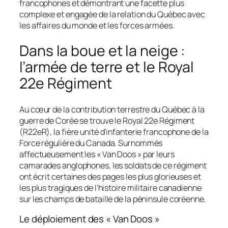
francophones et démontrant une facette plus
complexe et engagée de la relation du Québec avec
les affaires du monde et les forces armées.
Dans la boue et la neige :
l’armée de terre et le Royal
22e Régiment
Au cœur de la contribution terrestre du Québec à la
guerre de Corée se trouve le Royal 22e Régiment
(R22eR), la fière unité d’infanterie francophone de la
Force régulière du Canada. Surnommés
affectueusement les « Van Doos » par leurs
camarades anglophones, les soldats de ce régiment
ont écrit certaines des pages les plus glorieuses et
les plus tragiques de l’histoire militaire canadienne
sur les champs de bataille de la péninsule coréenne.
Le déploiement des « Van Doos »