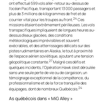
ont effectué 599 vols aller-retour au-dessus de
l’océan Pacifique, transportant 13 000 passagers et
plus de 3 millions de kilogrammes de fret et de
24
courrier vital pour les troupes au front.
Ces
missions étaient extrêmement périlleuses. Les vols
transpacifiques impliquaient de longues heures au-
dessus d’eaux glacées, des conditions
météorologiques imprévisibles et souvent
exécrables, et des atterrissages délicats sur des
pistes rudimentaires en Alaska, le tout à proximité
de l’espace aérien soviétique, ajoutant une tension
27
géopolitique constante.
Malgré ces défis et
quelques incidents, l’Opération Hawk s’est déroulée
sans une seule perte de vie ou de cargaison, un
témoignage exceptionnel de la compétence, du
professionnalisme et de la force tranquille des
24
équipages, dont de nombreux Québécois.
As québécois dans « MiG Alley »