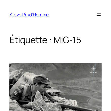
Aller
au
Steve Prud'Homme
contenu
Étiquette :
MiG-15