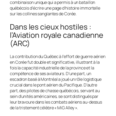
combinaison unique qui a permis à un bataillon
québécois d’écrire une page d’histoire immortelle
sur les collines sanglantes de Corée.
Dans les cieux hostiles :
l’Aviation royale canadienne
(ARC)
La contribution du Québec à l’effort de guerre aérien
en Corée fut double et significative, illustrant à la
fois la capacité industrielle de la province et la
compétence de ses aviateurs. D’une part, un
escadron basé à Montréal a joué un rôle logistique
crucial dans le pont aérien du Pacifique. D’autre
part, des pilotes de chasse québécois, servant au
sein d’unités américaines, se sont distingués par
leur bravoure dans les combats aériens au-dessus
de la tristement célèbre « MiG Alley ».