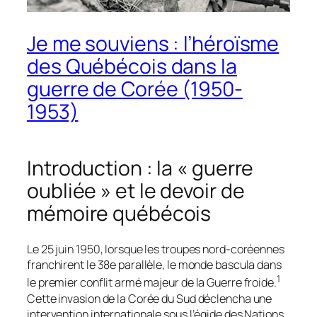
Je me souviens : l’héroïsme
des Québécois dans la
guerre de Corée (1950-
1953)
Introduction : la « guerre
oubliée » et le devoir de
mémoire québécois
Le 25 juin 1950, lorsque les troupes nord-coréennes
franchirent le 38e parallèle, le monde bascula dans
1
le premier conflit armé majeur de la Guerre froide.
Cette invasion de la Corée du Sud déclencha une
intervention internationale sous l’égide des Nations