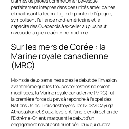
d’armes de pilotes comme Omer Levesque,
parfaitement intégrés dans des unités américaines
et maîtrisant la technologie de pointe de l’époque,
symbolisent l’alliance nord-américaine et la
capacité des Québécois à exceller au plus haut
niveau de la guerre aérienne moderne.
Sur les mers de Corée : la
Marine royale canadienne
(MRC)
Moins de deux semaines après le début de l’invasion,
avant même que les troupes terrestres ne soient
mobilisées, la Marine royale canadienne (MRC) fut
la première force du pays à répondre à l’appel des
Nations Unies. Trois destroyers, les NCSM
Cayuga
,
Athabaskan
et
Sioux
, levèrent l’ancre en direction de
l’Extrême-Orient, marquant le début d’un
engagement naval continu et périlleux qui durera