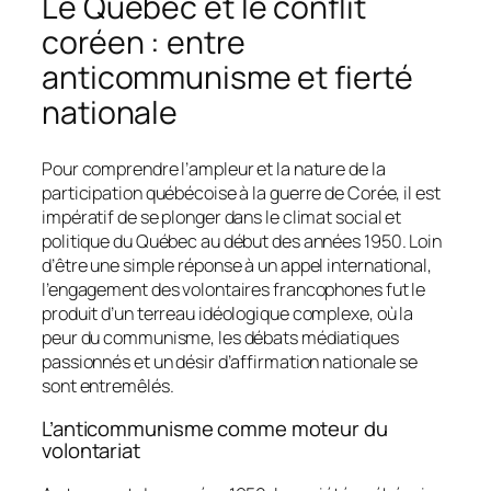
Le Québec et le conflit
coréen : entre
anticommunisme et fierté
nationale
Pour comprendre l’ampleur et la nature de la
participation québécoise à la guerre de Corée, il est
impératif de se plonger dans le climat social et
politique du Québec au début des années 1950. Loin
d’être une simple réponse à un appel international,
l’engagement des volontaires francophones fut le
produit d’un terreau idéologique complexe, où la
peur du communisme, les débats médiatiques
passionnés et un désir d’affirmation nationale se
sont entremêlés.
L’anticommunisme comme moteur du
volontariat