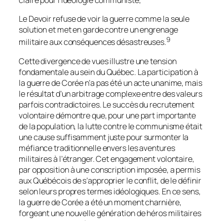
Le Devoir
refuse de voir la guerre comme la seule
solution et met en garde contre un engrenage
9
militaire aux conséquences désastreuses.
Cette divergence de vues illustre une tension
fondamentale au sein du Québec. La participation à
la guerre de Corée n’a pas été un acte unanime, mais
le résultat d’un arbitrage complexe entre des valeurs
parfois contradictoires. Le succès du recrutement
volontaire démontre que, pour une part importante
de la population, la lutte contre le communisme était
une cause suffisamment juste pour surmonter la
méfiance traditionnelle envers les aventures
militaires à l’étranger. Cet engagement volontaire,
par opposition à une conscription imposée, a permis
aux Québécois de s’approprier le conflit, de le définir
selon leurs propres termes idéologiques. En ce sens,
la guerre de Corée a été un moment charnière,
forgeant une nouvelle génération de héros militaires