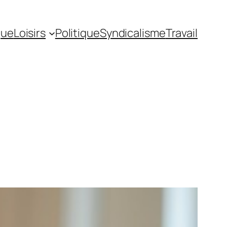
gue
Loisirs
Politique
Syndicalisme
Travail