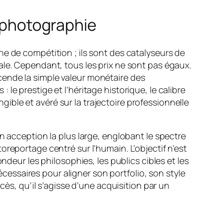
e photographie
e de compétition ; ils sont des catalyseurs de
ale. Cependant, tous les prix ne sont pas égaux.
cende la simple valeur monétaire des
e prestige et l’héritage historique, le calibre
ngible et avéré sur la trajectoire professionnelle
n acception la plus large, englobant le spectre
reportage centré sur l’humain. L’objectif n’est
ndeur les philosophies, les publics cibles et les
essaires pour aligner son portfolio, son style
cès, qu’il s’agisse d’une acquisition par un