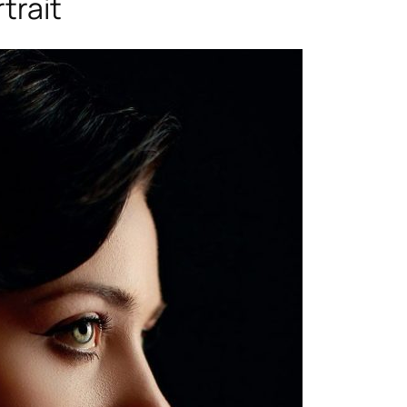
rtrait