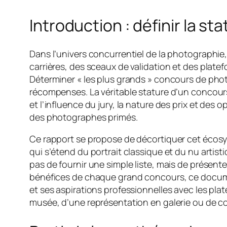
Introduction : définir la s
Dans l’univers concurrentiel de la photographie
carrières, des sceaux de validation et des plat
Déterminer « les plus grands » concours de pho
récompenses. La véritable stature d’un concours 
et l’influence du jury, la nature des prix et des 
des photographes primés.
Ce rapport se propose de décortiquer cet écosyst
qui s’étend du portrait classique et du nu artis
pas de fournir une simple liste, mais de présente
bénéfices de chaque grand concours, ce document
et ses aspirations professionnelles avec les plat
musée, d’une représentation en galerie ou de 