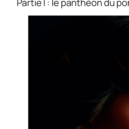
Partie I : le panthéon du po