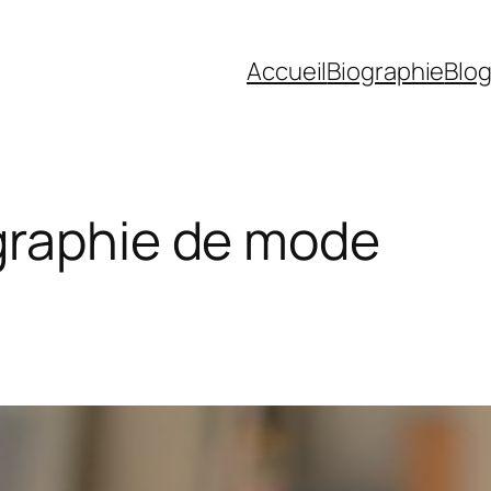
Accueil
Biographie
Blo
raphie de mode