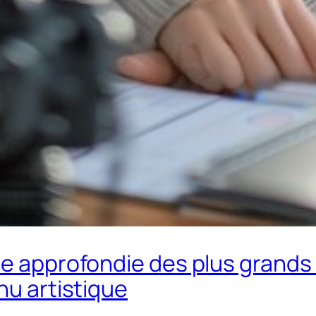
yse approfondie des plus grand
nu artistique