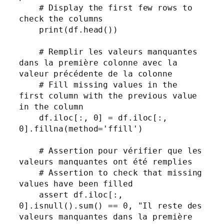
    # Display the first few rows to 
check the columns

    print(df.head())

    # Remplir les valeurs manquantes 
dans la première colonne avec la 
valeur précédente de la colonne

    # Fill missing values in the 
first column with the previous value 
in the column

    df.iloc[:, 0] = df.iloc[:, 
0].fillna(method='ffill')

    # Assertion pour vérifier que les 
valeurs manquantes ont été remplies

    # Assertion to check that missing 
values have been filled

    assert df.iloc[:, 
0].isnull().sum() == 0, "Il reste des 
valeurs manquantes dans la première 