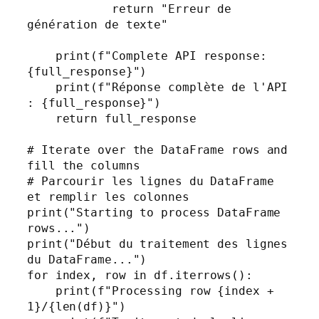
            return "Erreur de 
génération de texte"

    print(f"Complete API response: 
{full_response}")

    print(f"Réponse complète de l'API 
: {full_response}")

    return full_response

# Iterate over the DataFrame rows and 
fill the columns

# Parcourir les lignes du DataFrame 
et remplir les colonnes

print("Starting to process DataFrame 
rows...")

print("Début du traitement des lignes 
du DataFrame...")

for index, row in df.iterrows():

    print(f"Processing row {index + 
1}/{len(df)}")
