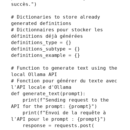
succès.")

# Dictionaries to store already 
generated definitions

# Dictionnaires pour stocker les 
définitions déjà générées

definitions_type = {}

definitions_subtype = {}

definitions_example = {}

# Function to generate text using the 
local Ollama API

# Fonction pour générer du texte avec 
l'API locale d'Ollama

def generate_text(prompt):

    print(f"Sending request to the 
API for the prompt: {prompt}")

    print(f"Envoi de la requête à 
l'API pour le prompt : {prompt}")

    response = requests.post(
