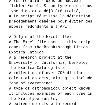
# les résultats dans un nouveau 
fichier Excel. Si un type ou un sous-
type d'objet a déjà été traité,

# le script réutilise la définition 
précédemment générée pour éviter des 
appels redondants à l'API.

# Origin of the Excel file:

# The Excel file used in this script 
comes from the Breakthrough Listen 
Exotica Catalog,

# a research project at the 
University of California, Berkeley. 
The Exotica Catalog is a

# collection of over 700 distinct 
celestial objects, aiming to include 
"one of everything"

# type of astronomical object known. 
It includes examples of each type in 
the Prototype sample,

# extreme objects with record 