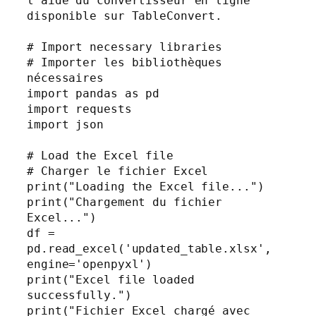
l'aide du convertisseur en ligne 
disponible sur TableConvert.

# Import necessary libraries

# Importer les bibliothèques 
nécessaires

import pandas as pd

import requests

import json

# Load the Excel file

# Charger le fichier Excel

print("Loading the Excel file...")

print("Chargement du fichier 
Excel...")

df = 
pd.read_excel('updated_table.xlsx', 
engine='openpyxl')

print("Excel file loaded 
successfully.")

print("Fichier Excel chargé avec 