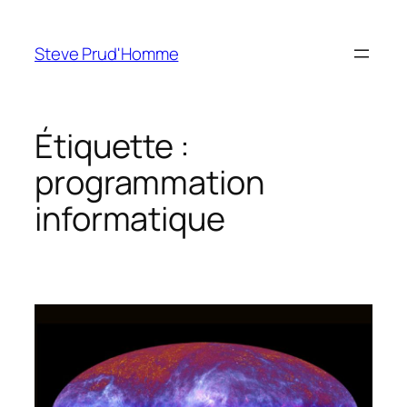
Aller
au
Steve Prud'Homme
contenu
Étiquette :
programmation
informatique