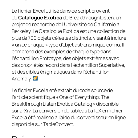
Le fichier Excel utilisé dans ce script provient
du
Catalogue Exotica
de Breakthrough Listen, un
projet de recherche de l’Université de Californie à
Berkeley. Le Catalogue Exotica est une collection de
plus de 700 objets célestes distincts, visant à inclure
« un de chaque » type d’objet astronomique connu. Il
comprend des exemples de chaque type dans
l’échantillon Prototype, des objets extrêmes avec
des propriétés record dans l’échantillon Superlative,
et des cibles énigmatiques dans l’échantillon
Anomaly.
Le fichier Excel a été extrait du code source de
l’article scientifique « One of Everything: The
Breakthrough Listen Exotica Catalog » disponible
sur arXiv. La conversion du tableau LaTeX en fichier
Excel a été réalisée à l’aide du convertisseur en ligne
disponible sur TableConvert.