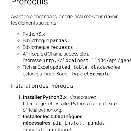
Prérequis
Avant de plonger dans le code, assurez-vous d’avoir
les éléments suivants :
Python 3.x
Bibliothèque
pandas
Bibliothèque
requests
API locale d’Ollama accessible à
l’adresse
http://localhost:11434/api/gen
Fichier Excel
avec les
updated_table.xlsx
colonnes
,
, et
Type
Sous-Type
Exemple
Installation des Prérequis
Installer Python 3.x
: Vous pouvez
télécharger et installer Python à partir du site
officiel python.org.
Installer les bibliothèques
nécessaires
:
pip install pandas
requests openpyxl