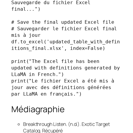
Sauvegarde du fichier Excel 
final...")

# Save the final updated Excel file

# Sauvegarder le fichier Excel final 
mis à jour

df.to_excel('updated_table_with_defin
itions_final.xlsx', index=False)

print("The Excel file has been 
updated with definitions generated by 
LLaMA in French.")

print("Le fichier Excel a été mis à 
jour avec des définitions générées 
par LLaMA en français.")
Médiagraphie
Breakthrough Listen. (n.d.).
Exotic Target
Catalog
. Récupéré