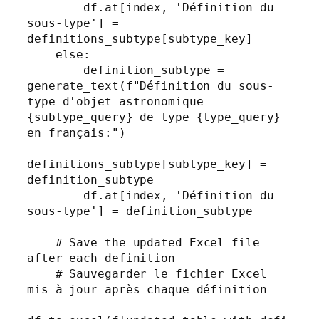
        df.at[index, 'Définition du 
sous-type'] = 
definitions_subtype[subtype_key]

    else:

        definition_subtype = 
generate_text(f"Définition du sous-
type d'objet astronomique 
{subtype_query} de type {type_query} 
en français:")

definitions_subtype[subtype_key] = 
definition_subtype

        df.at[index, 'Définition du 
sous-type'] = definition_subtype

    # Save the updated Excel file 
after each definition

    # Sauvegarder le fichier Excel 
mis à jour après chaque définition
