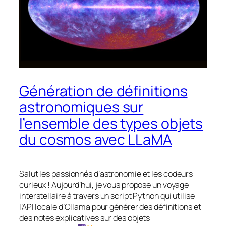
Génération de définitions
astronomiques sur
l’ensemble des types objets
du cosmos avec LLaMA
Salut les passionnés d’astronomie et les codeurs
curieux ! Aujourd’hui, je vous propose un voyage
interstellaire à travers un script Python qui utilise
l’API locale d’Ollama pour générer des définitions et
des notes explicatives sur des objets