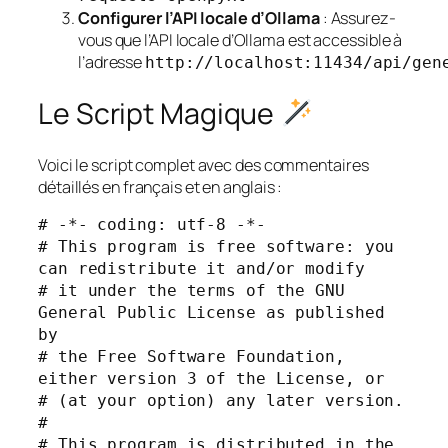
Configurer l’API locale d’Ollama
: Assurez-
vous que l’API locale d’Ollama est accessible à
l’adresse
http://localhost:11434/api/gen
Le Script Magique
Voici le script complet avec des commentaires
détaillés en français et en anglais :
# -*- coding: utf-8 -*-

# This program is free software: you 
can redistribute it and/or modify

# it under the terms of the GNU 
General Public License as published 
by

# the Free Software Foundation, 
either version 3 of the License, or

# (at your option) any later version.

#

# This program is distributed in the 