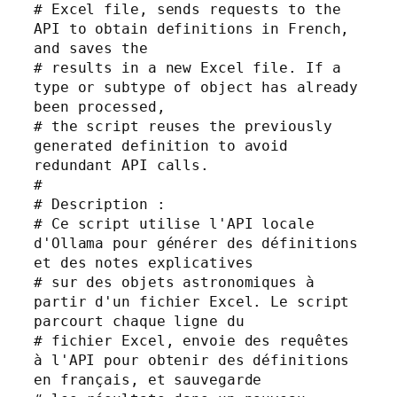
# Excel file, sends requests to the 
API to obtain definitions in French, 
and saves the

# results in a new Excel file. If a 
type or subtype of object has already 
been processed,

# the script reuses the previously 
generated definition to avoid 
redundant API calls.

#

# Description :

# Ce script utilise l'API locale 
d'Ollama pour générer des définitions 
et des notes explicatives

# sur des objets astronomiques à 
partir d'un fichier Excel. Le script 
parcourt chaque ligne du

# fichier Excel, envoie des requêtes 
à l'API pour obtenir des définitions 
en français, et sauvegarde
