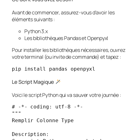
Avant de commencer, assurez-vous d’avoir les
éléments suivants :
Python 3.x
Les bibliothèques Pandas et Openpyxl
Pour installer les bibliothèques nécessaires, ouvrez
votre terminal (ou invite de commande) et tapez :
Le Script Magique
Voici le script Python qui va sauver votre journée :
# -*- coding: utf-8 -*-

"""

Remplir Colonne Type

Description:
