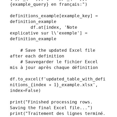
{example_query} en français:")

definitions_example[example_key] = 
definition_example

        df.at[index, 'Note 
explicative sur l\'exemple'] = 
definition_example

    # Save the updated Excel file 
after each definition

    # Sauvegarder le fichier Excel 
mis à jour après chaque définition

df.to_excel(f'updated_table_with_defi
nitions_{index + 1}_example.xlsx', 
index=False)

print("Finished processing rows. 
Saving the final Excel file...")

print("Traitement des lignes terminé. 