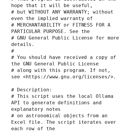
hope that it will be useful,

# but WITHOUT ANY WARRANTY; without 
even the implied warranty of

# MERCHANTABILITY or FITNESS FOR A 
PARTICULAR PURPOSE. See the

# GNU General Public License for more 
details.

#

# You should have received a copy of 
the GNU General Public License

# along with this program. If not, 
see <https://www.gnu.org/licenses/>.

# Description:

# This script uses the local Ollama 
API to generate definitions and 
explanatory notes

# on astronomical objects from an 
Excel file. The script iterates over 
each row of the
