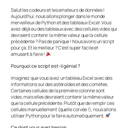
Salut les codeurs et les amateurs de données !
Aujourd’hui, nous allons plonger dans le monde
merveilleux de Python et des tableaux Excel. Vous
avez déjà eu des tableaux avec des cellules vides qui
devraient contenir la même valeur que la cellule
précédente ? Pas de panique ! Nous avons un script
pour ça. Et le meilleur ? C’est super facile et
amusant à faire !
Pourquoi ce script est-il génial ?
Imaginez que vous avez un tableau Excel avec des
informations sur des astéroïdes et des comètes.
Certaines cellules de la première colonne sont
vides, mais elles devraient contenir la même valeur
que la cellule précédente. Plutôt que de remplir ces
cellules manuellement (quelle corvée !), nous allons
utiliser Python pour le faire automatiquement.
Ce dont vous avez besoin