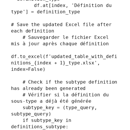
        df.at[index, 'Définition du 
type'] = definition_type

# Save the updated Excel file after 
each definition

    # Sauvegarder le fichier Excel 
mis à jour après chaque définition

df.to_excel(f'updated_table_with_defi
nitions_{index + 1}_type.xlsx', 
index=False)

    # Check if the subtype definition 
has already been generated

    # Vérifier si la définition du 
sous-type a déjà été générée

    subtype_key = (type_query, 
subtype_query)

    if subtype_key in 
definitions_subtype:
