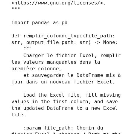
<https://www.gnu.org/licenses/>.

"""

import pandas as pd

def remplir_colonne_type(file_path: 
str, output_file_path: str) -> None:

    """

    Charger le fichier Excel, remplir 
les valeurs manquantes dans la 
première colonne,

    et sauvegarder le DataFrame mis à 
jour dans un nouveau fichier Excel.

    Load the Excel file, fill missing 
values in the first column, and save 
the updated DataFrame to a new Excel 
file.

    :param file_path: Chemin du 