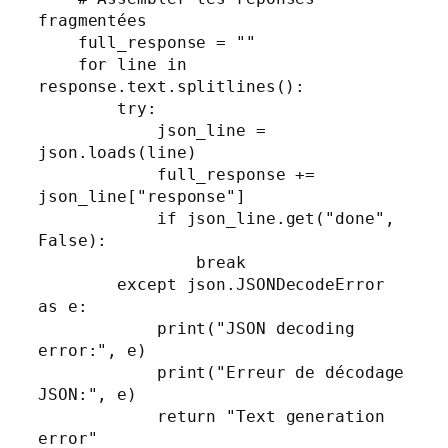
fragmentées

    full_response = ""

    for line in 
response.text.splitlines():

        try:

            json_line = 
json.loads(line)

            full_response += 
json_line["response"]

            if json_line.get("done", 
False):

                break

        except json.JSONDecodeError 
as e:

            print("JSON decoding 
error:", e)

            print("Erreur de décodage 
JSON:", e)

            return "Text generation 
error"
