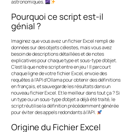
astronomiques.
Pourquoi ce script est-il
génial ?
Imaginez que vous avez un fichier Excel rempli de
données sur des objets célestes, mais vous avez
besoin de descriptions détaillées et de notes
explicatives pour chaque type et sous-type d’objet.
C’est là que notre script entre en jeu ! Il parcourt
chaque ligne de votre fichier Excel, envoie des
requêtes à l’API d’Ollama pour obtenir des définitions
en français, et sauvegarde les résultats dans un
nouveau fichier Excel. Et le meilleur dans tout ça ? Si
un type ou un sous-type d’objet a déjà été traité, le
script réutilise la définition précédemment générée
pour éviter des appels redondants à l’API.
Origine du Fichier Excel