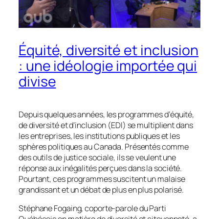
Équité, diversité et inclusion
: une idéologie importée qui
divise
Depuis quelques années, les programmes d’équité,
de diversité et d’inclusion (EDI) se multiplient dans
les entreprises, les institutions publiques et les
sphères politiques au Canada. Présentés comme
des outils de justice sociale, ils se veulent une
réponse aux inégalités perçues dans la société.
Pourtant, ces programmes suscitent un malaise
grandissant et un débat de plus en plus polarisé.
Stéphane Fogaing, coporte-parole du Parti
Québécois en matière de diversité et citoyenneté, a