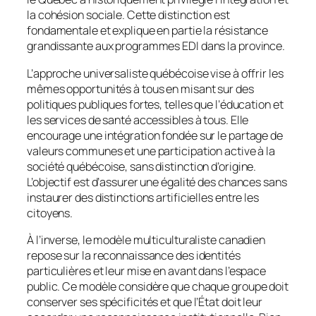
la cohésion sociale. Cette distinction est
fondamentale et explique en partie la résistance
grandissante aux programmes EDI dans la province.
L’approche universaliste québécoise vise à offrir les
mêmes opportunités à tous en misant sur des
politiques publiques fortes, telles que l’éducation et
les services de santé accessibles à tous. Elle
encourage une intégration fondée sur le partage de
valeurs communes et une participation active à la
société québécoise, sans distinction d’origine.
L’objectif est d’assurer une égalité des chances sans
instaurer des distinctions artificielles entre les
citoyens.
À l’inverse, le modèle multiculturaliste canadien
repose sur la reconnaissance des identités
particulières et leur mise en avant dans l’espace
public. Ce modèle considère que chaque groupe doit
conserver ses spécificités et que l’État doit leur