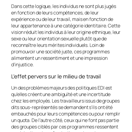
Dans cette logique, les individus ne sont plus jugés
en fonction de leurs compétences, de leur
expérience ou de leur travail, mais en fonction de
leur appartenance à une catégorie identitaire. Cette
vision réduit les individus à leur origine ethnique, leur
sexe ou leur orientation sexuelle plutôt que de
reconnaître leurs mérites individuels. Loin de
promouvoir une société juste, ces programmes
alimentent un ressentiment et une impression
d’injustice.
L’effet pervers sur le milieu de travail
Un des problèmes majeurs des politiques EDI est
qu’elles créent une ambiguïté et une incertitude
chez les employés. Les travailleurs issus de groupes
dits sous-représentés se demandent s’ils ont été
embauchés pour leurs compétences ou pour remplir
un quota. De l’autre côté, ceux qui ne font pas partie
des groupes ciblés par ces programmes ressentent