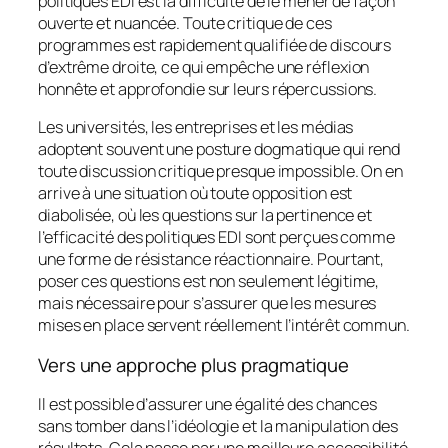
politiques EDI est la difficulté de le mener de façon
ouverte et nuancée. Toute critique de ces
programmes est rapidement qualifiée de discours
d’extrême droite, ce qui empêche une réflexion
honnête et approfondie sur leurs répercussions.
Les universités, les entreprises et les médias
adoptent souvent une posture dogmatique qui rend
toute discussion critique presque impossible. On en
arrive à une situation où toute opposition est
diabolisée, où les questions sur la pertinence et
l’efficacité des politiques EDI sont perçues comme
une forme de résistance réactionnaire. Pourtant,
poser ces questions est non seulement légitime,
mais nécessaire pour s’assurer que les mesures
mises en place servent réellement l’intérêt commun.
Vers une approche plus pragmatique
Il est possible d’assurer une égalité des chances
sans tomber dans l’idéologie et la manipulation des