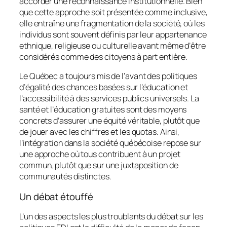
accorder une reconnaissance institutionnelle. Bien
que cette approche soit présentée comme inclusive,
elle entraîne une fragmentation de la société, où les
individus sont souvent définis par leur appartenance
ethnique, religieuse ou culturelle avant même d’être
considérés comme des citoyens à part entière.
Le Québec a toujours mis de l’avant des politiques
d’égalité des chances basées sur l’éducation et
l’accessibilité à des services publics universels. La
santé et l’éducation gratuites sont des moyens
concrets d’assurer une équité véritable, plutôt que
de jouer avec les chiffres et les quotas. Ainsi,
l’intégration dans la société québécoise repose sur
une approche où tous contribuent à un projet
commun, plutôt que sur une juxtaposition de
communautés distinctes.
Un débat étouffé
L’un des aspects les plus troublants du débat sur les