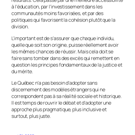
résultats. Cela passe par une meilleure accessibilité
à l’éducation, par l’investissement dans les
communautés moins favorisées, et par des
politiques qui favorisent la cohésion plutôt que la
division.
L’important est de s’assurer que chaque individu,
quelle que soit son origine, puisse réellement avoir
les mêmes chances de réussir. Mais cela doit se
faire sans tomber dans des excès qui remettent en
question les principes fondamentaux de la justice et
du mérite.
Le Québec n’a pas besoin d’adopter sans
discernement des modèles étrangers qui ne
correspondent pas à sa réalité sociale et historique.
Il est temps de rouvrir le débat et d’adopter une
approche plus pragmatique, plus inclusive et
surtout, plus juste.