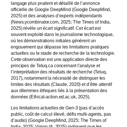
langage plus prudent et détaillé de l’annonce
officielle de Google DeepMind (Google DeepMind,
2025) et des analyses d’experts indépendants
(News.ycombinator.com, 2025; The Times of India,
2025) révèle un écart significatif. Cet écart est
souvent exploité dans le journalisme technologique,
où les démonstrations initiales génèrent un
engouement qui dépasse les limitations pratiques
actuelles ou le stade de recherche de la technologie.
Cette observation est une application directe des
principes de Teluq.ca concernant l’analyse et
l’interprétation des résultats de recherche (Teluq,
2017), notamment la nécessité de distinguer les
limites des résultats (Claude, 2020) et d’être attentif
aux dilemmes éthiques liés à la présentation des
données (Ethical-action.ed.ac.uk, 2025).
Les limitations actuelles de Gen-3 (pas d’accès
public, coût de calcul élevé, défis multi-agents, pas
d’audio) (Google DeepMind, 2025; The Times of
India, 2025; Vision IA, 2025) indiquent que les