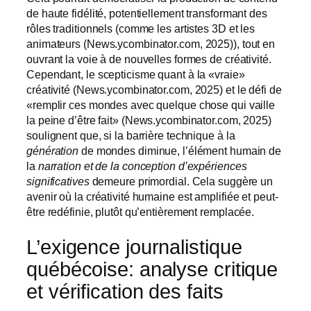
de haute fidélité, potentiellement transformant des
rôles traditionnels (comme les artistes 3D et les
animateurs (News.ycombinator.com, 2025)), tout en
ouvrant la voie à de nouvelles formes de créativité.
Cependant, le scepticisme quant à la «vraie»
créativité (News.ycombinator.com, 2025) et le défi de
«remplir ces mondes avec quelque chose qui vaille
la peine d’être fait» (News.ycombinator.com, 2025)
soulignent que, si la barrière technique à la
génération
de mondes diminue, l’élément humain de
la
narration et de la conception d’expériences
significatives
demeure primordial. Cela suggère un
avenir où la créativité humaine est amplifiée et peut-
être redéfinie, plutôt qu’entièrement remplacée.
L’exigence journalistique
québécoise: analyse critique
et vérification des faits