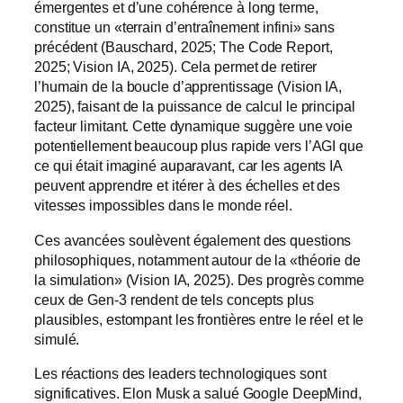
émergentes et d’une cohérence à long terme,
constitue un «terrain d’entraînement infini» sans
précédent (Bauschard, 2025; The Code Report,
2025; Vision IA, 2025). Cela permet de retirer
l’humain de la boucle d’apprentissage (Vision IA,
2025), faisant de la puissance de calcul le principal
facteur limitant. Cette dynamique suggère une voie
potentiellement beaucoup plus rapide vers l’AGI que
ce qui était imaginé auparavant, car les agents IA
peuvent apprendre et itérer à des échelles et des
vitesses impossibles dans le monde réel.
Ces avancées soulèvent également des questions
philosophiques, notamment autour de la «théorie de
la simulation» (Vision IA, 2025). Des progrès comme
ceux de Gen-3 rendent de tels concepts plus
plausibles, estompant les frontières entre le réel et le
simulé.
Les réactions des leaders technologiques sont
significatives. Elon Musk a salué Google DeepMind,