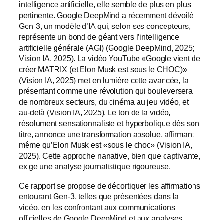
intelligence artificielle, elle semble de plus en plus
pertinente. Google DeepMind a récemment dévoilé
Gen-3, un modèle d’IA qui, selon ses concepteurs,
représente un bond de géant vers l’intelligence
artificielle générale (AGI) (Google DeepMind, 2025;
Vision IA, 2025). La vidéo YouTube «Google vient de
créer MATRIX (et Elon Musk est sous le CHOC)»
(Vision IA, 2025) met en lumière cette avancée, la
présentant comme une révolution qui bouleversera
de nombreux secteurs, du cinéma au jeu vidéo, et
au-delà (Vision IA, 2025). Le ton de la vidéo,
résolument sensationnaliste et hyperbolique dès son
titre, annonce une transformation absolue, affirmant
même qu’Elon Musk est «sous le choc» (Vision IA,
2025). Cette approche narrative, bien que captivante,
exige une analyse journalistique rigoureuse.
Ce rapport se propose de décortiquer les affirmations
entourant Gen-3, telles que présentées dans la
vidéo, en les confrontant aux communications
officielles de Google DeepMind et aux analyses