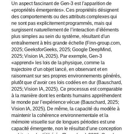
Un aspect fascinant de Gen-3 est l’apparition de
«propriétés émergentes». Ces propriétés désignent
des comportements ou des attributs complexes qui
ne sont pas explicitement programmés, mais qui
surgissent naturellement de l’interaction d’éléments
plus simples au sein du système, résultant d’un
entraînement à très grande échelle (Finn-group.com,
2025; GeeksforGeeks, 2025; Google DeepMind,
2025; Vision IA, 2025). Par exemple, Gen-3
«apprend» les lois de la physique, comme la
trajectoire d’un objet lancé, en observant et en
raisonnant sur ses propres environnements générés,
plutôt que d’avoir ces lois codées en dur (Bauschard,
2025; Vision IA, 2025). Ce processus est comparable
à la manière dont les enfants humains appréhendent
le monde par l’expérience vécue (Bauschard, 2025;
Vision IA, 2025). De même, la capacité du modèle à
maintenir la cohérence environnementale et la
mémoire visuelle sur de longues périodes est une
capacité émergente, non le résultat d’une conception