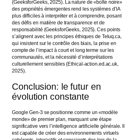
(GeeksforGeeks, 2025). La nature de «boîte noire»
des propriétés émergentes rend les systèmes d’IA
plus difficiles à interpréter et à comprendre, posant
des défis en matière de transparence et de
responsabilité (GeeksforGeeks, 2025). Ces points
s’alignent avec les principes éthiques de Teluq.ca,
qui insistent sur le contrôle des biais, la prise en
compte de l’impact à court et long terme sur les
communautés, et la nécessité d’interprétations
culturellement sensibles (Ethical-action.ed.ac.uk,
2025).
Conclusion: le futur en
évolution constante
Google Gen-3 se positionne comme un «modèle
monde» de premier plan, marquant une étape
significative vers l’intelligence artificielle générale. Il
est capable de créer des environnements virtuels
cohérents, interactifs et conscients des lois de la