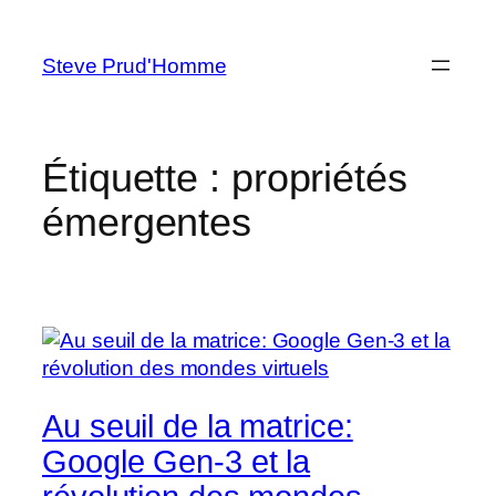
Aller
au
Steve Prud'Homme
contenu
Étiquette :
propriétés
émergentes
Au seuil de la matrice:
Google Gen-3 et la