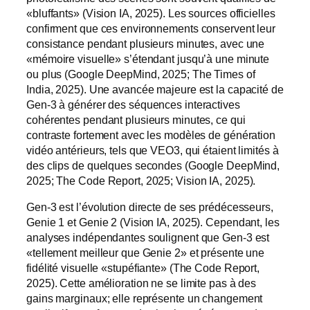
«bluffants» (Vision IA, 2025). Les sources officielles
confirment que ces environnements conservent leur
consistance pendant plusieurs minutes, avec une
«mémoire visuelle» s’étendant jusqu’à une minute
ou plus (Google DeepMind, 2025; The Times of
India, 2025). Une avancée majeure est la capacité de
Gen-3 à générer des séquences interactives
cohérentes pendant plusieurs minutes, ce qui
contraste fortement avec les modèles de génération
vidéo antérieurs, tels que VEO3, qui étaient limités à
des clips de quelques secondes (Google DeepMind,
2025; The Code Report, 2025; Vision IA, 2025).
Gen-3 est l’évolution directe de ses prédécesseurs,
Genie 1 et Genie 2 (Vision IA, 2025). Cependant, les
analyses indépendantes soulignent que Gen-3 est
«tellement meilleur que Genie 2» et présente une
fidélité visuelle «stupéfiante» (The Code Report,
2025). Cette amélioration ne se limite pas à des
gains marginaux; elle représente un changement