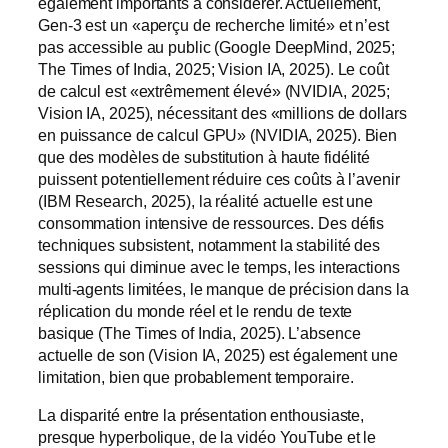
également importants à considérer. Actuellement,
Gen-3 est un «aperçu de recherche limité» et n’est
pas accessible au public (Google DeepMind, 2025;
The Times of India, 2025; Vision IA, 2025). Le coût
de calcul est «extrêmement élevé» (NVIDIA, 2025;
Vision IA, 2025), nécessitant des «millions de dollars
en puissance de calcul GPU» (NVIDIA, 2025). Bien
que des modèles de substitution à haute fidélité
puissent potentiellement réduire ces coûts à l’avenir
(IBM Research, 2025), la réalité actuelle est une
consommation intensive de ressources. Des défis
techniques subsistent, notamment la stabilité des
sessions qui diminue avec le temps, les interactions
multi-agents limitées, le manque de précision dans la
réplication du monde réel et le rendu de texte
basique (The Times of India, 2025). L’absence
actuelle de son (Vision IA, 2025) est également une
limitation, bien que probablement temporaire.
La disparité entre la présentation enthousiaste,
presque hyperbolique, de la vidéo YouTube et le