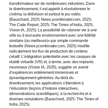
transformateur sur de nombreuses industries. Dans
le divertissement, il est appelé à révolutionner le
cinéma, la télévision et surtout le jeu vidéo
(Bauschard, 2025; News.ycombinator.com, 2025;
The Code Report, 2025; The Times of India, 2025;
Vision IA, 2025). La possibilité de «donner vie à une
ville ou à tout autre environnement avec une fidélité
similaire (ou meilleure)» par simple commande
textuelle (News.ycombinator.com, 2025) modifie
radicalement les flux de production de contenu
créatif. L’intégration potentielle avec les casques de
réalité virtuelle (VR) et, à terme, avec des implants
neuronaux (Vision IA, 2025), suggère un avenir
d’expériences entièrement immersives et
dynamiquement générées. Au-delà du
divertissement, les applications s’étendent à
l’éducation (leçons d’histoire interactives,
démonstrations scientifiques), à la recherche et à
diverses simulations (Bauschard, 2025; The Times of
India, 2025).