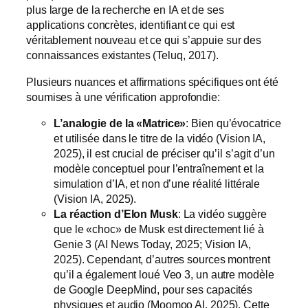
plus large de la recherche en IA et de ses
applications concrètes, identifiant ce qui est
véritablement nouveau et ce qui s’appuie sur des
connaissances existantes (Teluq, 2017).
Plusieurs nuances et affirmations spécifiques ont été
soumises à une vérification approfondie:
L’analogie de la «Matrice»
: Bien qu’évocatrice
et utilisée dans le titre de la vidéo (Vision IA,
2025), il est crucial de préciser qu’il s’agit d’un
modèle conceptuel pour l’entraînement et la
simulation d’IA, et non d’une réalité littérale
(Vision IA, 2025).
La réaction d’Elon Musk
: La vidéo suggère
que le «choc» de Musk est directement lié à
Genie 3 (AI News Today, 2025; Vision IA,
2025). Cependant, d’autres sources montrent
qu’il a également loué Veo 3, un autre modèle
de Google DeepMind, pour ses capacités
physiques et audio (Moomoo AI, 2025). Cette