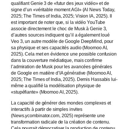
qualifiant Genie 3 de «futur des jeux vidéo» et de
signe d’un «véritable moment AGI» (AI News Today,
2025; The Times of India, 2025; Vision IA, 2025). Il
est important de noter que, si la vidéo YouTube
associe directement le choc de Musk à Genie 3,
d’autres sources indiquent qu’il a également loué
Veo 3, un autre modèle de Google DeepMind, pour
sa physique et ses capacités audio (Moomoo AI,
2025). Cela met en évidence une possible confusion
dans la couverture médiatique, mais confirme
l’admiration de Musk pour les avancées générales
de Google en matière d’IA générative (Moomoo AI,
2025; The Times of India, 2025). Demis Hassabis lui-
même a qualifié la modélisation physique de
«stupéfiante» (Moomoo AI, 2025).
La capacité de générer des mondes complexes et
interactifs à partir de simples invites
(News.ycombinator.com, 2025) représente une
transformation radicale de la création de contenu.
Cela pourrait démocratiser la production de contenu