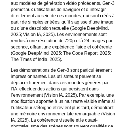
aux modèles de génération vidéo précédents, Gen-3
permet aux utilisateurs de naviguer et d’interagir
directement au sein de ces mondes, qui sont créés à
partir de simples entrées, qu’il s’agisse d’une image
ou d’une description textuelle (Google DeepMind,
2025; Vision IA, 2025). Les environnements sont
rendus à une résolution de 720p et à 24 images par
seconde, offrant une expérience fluide et cohérente
(Google DeepMind, 2025; The Code Report, 2025;
The Times of India, 2025).
Les démonstrations de Gen-3 sont particulièrement
impressionnantes. Les utilisateurs peuvent se
déplacer librement dans ces mondes générés par
l’IA, effectuer des actions qui persistent dans
l’environnement (Vision IA, 2025). Par exemple, une
modification apportée à un mur reste visible même si
l’utilisateur s’éloigne et revient plus tard, démontrant
une mémoire environnementale remarquable (Vision
IA, 2025). La cohérence visuelle et le quasi-
photoréalisme des scènes sont souvent qualifiés de