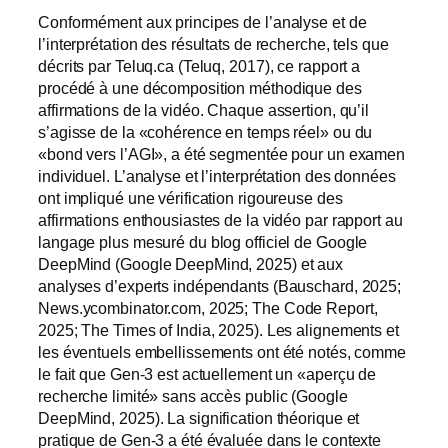
Conformément aux principes de l’analyse et de
l’interprétation des résultats de recherche, tels que
décrits par Teluq.ca (Teluq, 2017), ce rapport a
procédé à une décomposition méthodique des
affirmations de la vidéo. Chaque assertion, qu’il
s’agisse de la «cohérence en temps réel» ou du
«bond vers l’AGI», a été segmentée pour un examen
individuel. L’analyse et l’interprétation des données
ont impliqué une vérification rigoureuse des
affirmations enthousiastes de la vidéo par rapport au
langage plus mesuré du blog officiel de Google
DeepMind (Google DeepMind, 2025) et aux
analyses d’experts indépendants (Bauschard, 2025;
News.ycombinator.com, 2025; The Code Report,
2025; The Times of India, 2025). Les alignements et
les éventuels embellissements ont été notés, comme
le fait que Gen-3 est actuellement un «aperçu de
recherche limité» sans accès public (Google
DeepMind, 2025). La signification théorique et
pratique de Gen-3 a été évaluée dans le contexte