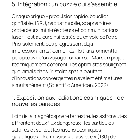
5. Intégration : un puzzle qui s’assemble
Chaque brique – propulsion rapide, bouclier
gonflable, ISRU, habitat mobile, scaphandres
protecteurs, mini-réacteurs et communications
laser – est aujourd’hui testée ou en voie de l’être.
Pris isolément, ces progrès sont déjà
impressionnants ; combinés, ils transforment la
perspective d’un voyage humain sur Mars en projet
techniquement cohérent. Les optimistes soulignent
que jamais dans l’histoire spatiale autant
d’innovations convergentes n’avaient été matures
simultanément (Scientific American, 2022).
1. Exposition aux radiations cosmiques : de
nouvelles parades
Loin de la magnétosphère terrestre, les astronautes
affrontent deux flux dangereux : les particules
solaires et surtout les rayons cosmiques
galactiques. Une mission « classique » (180 j de