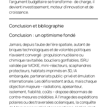
l’argument budgétaire se transforme : de charge, il
devient investissement, moteur d’innovation et de
croissance.
Conclusion et bibliographie
Conclusion : un optimisme fondé
Jamais, depuis l’aube de l’ère spatiale, autant de
briques technologiques et de volontés politiques
n’avaient convergé : propulsion nucléaire ou
chimique ravitaillée, boucliers gonflables, ISRU
validée par
MOXIE
, mini-réacteurs, scaphandres
protecteurs, habitats imprimés en 3D, IA
embarquée, partenariats public-privé et émulation
internationale. Les défis restent ardus, mais chaque
objection majeure – radiations, apesanteur,
isolement, fiabilité, coûts – dispose désormais de
contre-mesures crédibles. À l’image des expéditions
polaires ou des traversées océaniques, la conquête