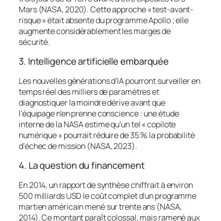
Mars (NASA, 2020). Cette approche « test-avant-
risque » était absente du programme Apollo ; elle
augmente considérablement les marges de
sécurité.
3. Intelligence artificielle embarquée
Les nouvelles générations d’IA pourront surveiller en
temps réel des milliers de paramètres et
diagnostiquer la moindre dérive avant que
l’équipage n’en prenne conscience : une étude
interne de la NASA estime qu’un tel « copilote
numérique » pourrait réduire de 35 % la probabilité
d’échec de mission (NASA, 2023).
4. La question du financement
En 2014, un rapport de synthèse chiffrait à environ
500 milliards USD le coût complet d’un programme
martien américain mené sur trente ans (NASA,
2014). Ce montant paraît colossal, mais ramené aux