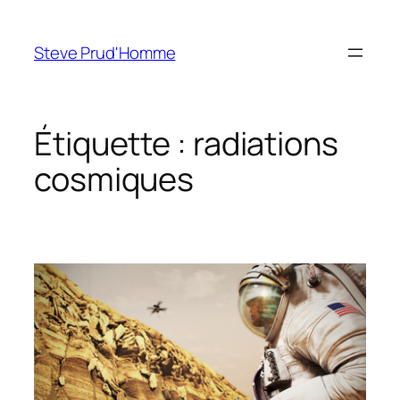
Aller
au
Steve Prud'Homme
contenu
Étiquette :
radiations
cosmiques