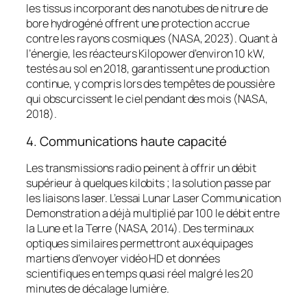
les tissus incorporant des nanotubes de nitrure de
bore hydrogéné offrent une protection accrue
contre les rayons cosmiques (NASA, 2023). Quant à
l’énergie, les réacteurs Kilopower d’environ 10 kW,
testés au sol en 2018, garantissent une production
continue, y compris lors des tempêtes de poussière
qui obscurcissent le ciel pendant des mois (NASA,
2018).
4. Communications haute capacité
Les transmissions radio peinent à offrir un débit
supérieur à quelques kilobits ; la solution passe par
les liaisons laser. L’essai Lunar Laser Communication
Demonstration a déjà multiplié par 100 le débit entre
la Lune et la Terre (NASA, 2014). Des terminaux
optiques similaires permettront aux équipages
martiens d’envoyer vidéo HD et données
scientifiques en temps quasi réel malgré les 20
minutes de décalage lumière.