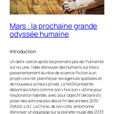
Mars : la prochaine grande
odyssée humaine
Introduction
Un demi-siècle après les premiers pas de l’humanité
sur la Lune, l’idée d’envoyer des humains sur Mars
passe lentement du rêve de science-fiction à un
projet concret, planifié par les agences spatiales et
de nouveaux acteurs privés. La NASA présente
désormais Mars comme son « horizon » ultime pour
l’exploration habitée, avec pour objectif déclaré d’y
poser des astronautes dès la fin des années 2030
(NASA, s.d.). La Chine, de son côté, ambitionne
d’envoyer un équipage sur la planète rouge dès 2033