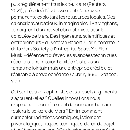
puis régulièrement tous les deux ans (Reuters,
2021), prélude à l’établissement d’une base
permanente exploitant les ressources locales. Ces
calendriers audacieux, inimaginables il y a vingt ans,
témoignent d’un nouvel élan optimiste pour la
conquête de Mars. Des ingénieurs, scientifiques et
entrepreneurs – du vétéran Robert Zubrin, fondateur
de la Mars Society, à l’entreprise SpaceX d’Elon
Musk – défendent qu’avec les avancées techniques
récentes, une mission habitée n’est plus un
fantasme lointain mais une entreprise crédible et
réalisable à brève échéance (Zubrin, 1996 ; SpaceX,
s.d.).
Qui sont ces voix optimistes et sur quels arguments
s’appuient-elles ? Quelles innovations nous
rapprochent concrètement du jour où un humain
foulera le sol ocre de Mars ? Enfin, comment
surmonter radiations cosmiques, isolement
psychologique, risques techniques, durée du trajet