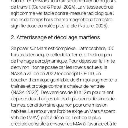
habité Terre–Mars pourrait se contenter de 90 jours
de transit (Garcia & Patel, 2024). La vitesse accrue
agit comme véritable contre-mesure radiologique :
moins de temps hors champ magnétique terrestre
signifie dose cumulée plus faible (Nature, 2025).
2. Atterrissage et décollage martiens
Se poser sur Mars est complexe : l’atmosphère, 100
fois plus ténue que celle de la Terre, offre trop peu
de freinage aérodynamique. Pour dépasser la limite
d’environ 1 tonne posée par les rovers actuels, la
NASA a validé en 2022 le concept LOFTID, un
bouclier thermique gonflable de 6 m qui augmente la
traînée et protège contre la chaleur de rentrée
(NASA, 2022). Des versions de 10 à 12 m pourraient
déposer des charges utiles de plusieurs dizaines de
tonnes, condition sine qua non pour une mission
habitée. Le retour vers l’orbite exige un Mars Ascent
Vehicle (MAV) prêt à décoller. L’option la plus
crédible consiste à envoyer ce MAV à l’avance et à le