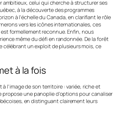
 ambitieux, celui qui cherche à structurer ses
 Québec, à la découverte des programmes
rizon à l’échelle du Canada, en clarifiant le rôle
nerons vers les icônes internationales, ces
 est formellement reconnue. Enfin, nous
érience même du défi en randonnée. De la forêt
 célébrant un exploit de plusieurs mois, ce
et à la fois
 l’image de son territoire : variée, riche et
e propose une panoplie d’options pour canaliser
ébécoises, en distinguant clairement leurs