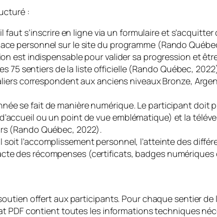
ucturé :
il faut s’inscrire en ligne via un formulaire et s’acquitte
ace personnel sur le site du programme (Rando Québec, 2
ption est indispensable pour valider sa progression et 
les 75 sentiers de la liste officielle (Rando Québec, 202
 paliers correspondent aux anciens niveaux Bronze, Arge
née se fait de manière numérique. Le participant doit 
d’accueil ou un point de vue emblématique) et la télév
ours (Rando Québec, 2022).
al soit l’accomplissement personnel, l’atteinte des diffé
xacte des récompenses (certificats, badges numériques
utien offert aux participants. Pour chaque sentier de l
t PDF contient toutes les informations techniques néce