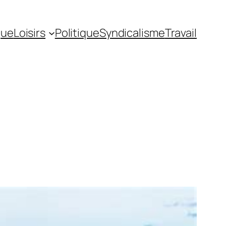
gue
Loisirs
Politique
Syndicalisme
Travail