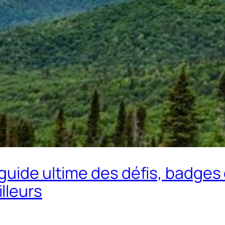
 guide ultime des défis, badge
lleurs