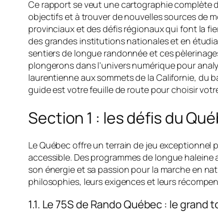
Ce rapport se veut une cartographie complète de 
objectifs et à trouver de nouvelles sources d
provinciaux et des défis régionaux qui font la fie
des grandes institutions nationales et en étudia
sentiers de longue randonnée et ces pèlerinage
plongerons dans l’univers numérique pour analys
laurentienne aux sommets de la Californie, du b
guide est votre feuille de route pour choisir vot
Section 1 : les défis du Qué
Le Québec offre un terrain de jeu exceptionnel pou
accessible. Des programmes de longue haleine a
son énergie et sa passion pour la marche en natu
philosophies, leurs exigences et leurs récompen
1.1. Le 75S de Rando Québec : le grand 