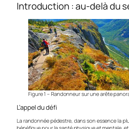
Introduction : au-delà du 
Figure 1 – Randonneur sur une arête panora
L’appel du défi
La randonnée pédestre, dans son essence la plus 
bénéfique pour la santé physique et mentale, et