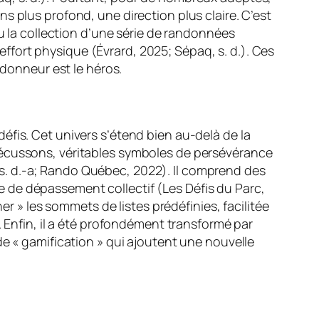
s plus profond, une direction plus claire. C’est
ou la collection d’une série de randonnées
fort physique (Évrard, 2025; Sépaq, s. d.). Ces
ndonneur est le héros.
éfis. Cet univers s’étend bien au-delà de la
 écussons, véritables symboles de persévérance
s. d.-a; Rando Québec, 2022). Il comprend des
 de dépassement collectif (Les Défis du Parc,
er » les sommets de listes prédéfinies, facilitée
. Enfin, il a été profondément transformé par
de « gamification » qui ajoutent une nouvelle