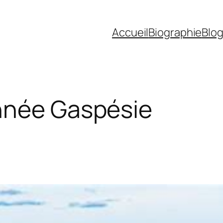
Accueil
Biographie
Blo
nnée Gaspésie