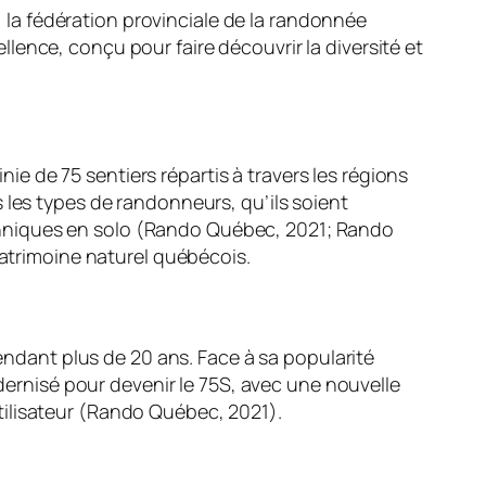
la fédération provinciale de la randonnée
ence, conçu pour faire découvrir la diversité et
nie de 75 sentiers répartis à travers les régions
 les types de randonneurs, qu’ils soient
chniques en solo (Rando Québec, 2021; Rando
patrimoine naturel québécois.
pendant plus de 20 ans. Face à sa popularité
odernisé pour devenir le 75S, avec une nouvelle
tilisateur (Rando Québec, 2021).