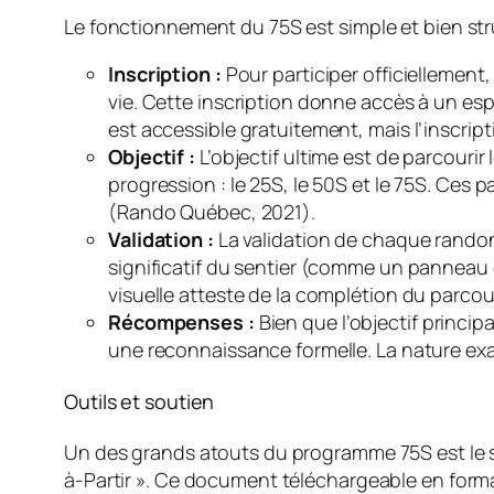
Le fonctionnement du 75S est simple et bien str
Inscription :
Pour participer officiellement, 
vie. Cette inscription donne accès à un esp
est accessible gratuitement, mais l’inscri
Objectif :
L’objectif ultime est de parcourir 
progression : le 25S, le 50S et le 75S. Ces
(Rando Québec, 2021).
Validation :
La validation de chaque randon
significatif du sentier (comme un panneau 
visuelle atteste de la complétion du parc
Récompenses :
Bien que l’objectif princip
une reconnaissance formelle. La nature e
Outils et soutien
Un des grands atouts du programme 75S est le so
à-Partir ». Ce document téléchargeable en forma