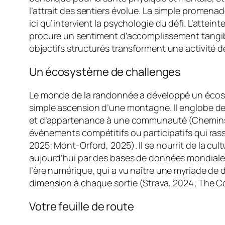
l’attrait des sentiers évolue. La simple promena
ici qu’intervient la psychologie du défi. L’atte
procure un sentiment d’accomplissement tangible
objectifs structurés transforment une activité de
Un écosystème de challenges
Le monde de la randonnée a développé un écosyst
simple ascension d’une montagne. Il englobe de
et d’appartenance à une communauté (Chemins de
événements compétitifs ou participatifs qui ra
2025; Mont-Orford, 2025). Il se nourrit de la cult
aujourd’hui par des bases de données mondiales (
l’ère numérique, qui a vu naître une myriade de 
dimension à chaque sortie (Strava, 2024; The Conq
Votre feuille de route