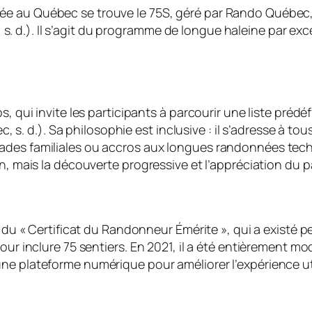
e au Québec se trouve le 75S, géré par Rando Québec, 
d.). Il s’agit du programme de longue haleine par excell
, qui invite les participants à parcourir une liste prédéfi
d.). Sa philosophie est inclusive : il s’adresse à tous
lades familiales ou accros aux longues randonnées te
on, mais la découverte progressive et l’appréciation du 
r du « Certificat du Randonneur Émérite », qui a existé 
our inclure 75 sentiers. En 2021, il a été entièrement m
une plateforme numérique pour améliorer l’expérience u