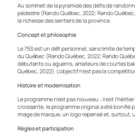
Au sommet de la pyramide des défis de randonné
pédestre (Rando Québec, 2022; Rando Québec, s. 
la richesse des sentiers de la province.
Concept et philosophie
Le 75S est un défi personnel, sans limite de temps
du Québec (Rando Québec, 2022; Rando Québec, s. 
débutants ou aguerris, amateurs de courtes ba
Québec, 2022). L’objectif n’est pas la compétiti
Histoire et modernisation
Le programme n’est pas nouveau ; il est l’héritie
croissante, le programme original a été bonifié p
image de marque, un logo repensé et, surtout, 
Règles et participation