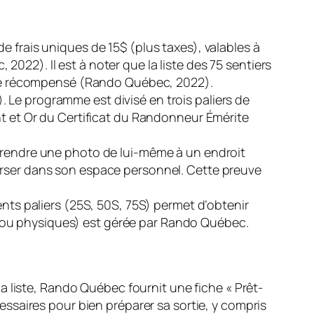
r de frais uniques de 15$ (plus taxes), valables à
022). Il est à noter que la liste des 75 sentiers
être récompensé (Rando Québec, 2022).
2). Le programme est divisé en trois paliers de
nt et Or du Certificat du Randonneur Émérite
prendre une photo de lui-même à un endroit
erser dans son espace personnel. Cette preuve
rents paliers (25S, 50S, 75S) permet d’obtenir
 ou physiques) est gérée par Rando Québec.
a liste, Rando Québec fournit une fiche « Prêt-
ssaires pour bien préparer sa sortie, y compris