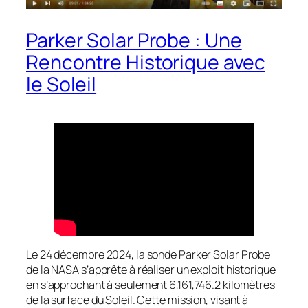
Parker Solar Probe : Une
Rencontre Historique avec
le Soleil
Le 24 décembre 2024, la sonde Parker Solar Probe
de la NASA s’apprête à réaliser un exploit historique
en s’approchant à seulement 6,161,746.2 kilomètres
de la surface du Soleil. Cette mission, visant à