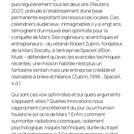
puis régulièrement tous les deux ans (Reuters,
2021), prélude à l’établissement d’une base
permanente exploitant les ressources locales. Ces
calendriers audacieux, inimaginables il y a vingt ans,
témoignent d’un nouvel élan optimiste pour la
conquête de Mars. Des ingénieurs, scientifiques et
entrepreneurs – du vétéran Robert Zubrin, fondateur
de la Mars Society, à l’entreprise SpaceX d’Elon
Musk – défendent qu’avec les avancées techniques
récentes, une mission habitée n’est plus un
fantasme lointain mais une entreprise crédible et
réalisable à brève échéance (Zubrin, 1996 ; SpaceX,
s.d.).
Qui sont ces voix optimistes et sur quels arguments
s’appuient-elles ? Quelles innovations nous
rapprochent concrètement du jour où un humain
foulera le sol ocre de Mars ? Enfin, comment
surmonter radiations cosmiques, isolement
psychologique, risques techniques, durée du trajet