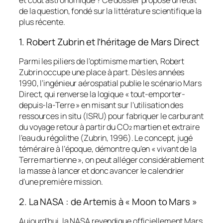
et coût astronomique ? Ce dossier propose un état
de la question, fondé sur la littérature scientifique la
plus récente.
1. Robert Zubrin et l’héritage de Mars Direct
Parmi les piliers de l’optimisme martien, Robert
Zubrin occupe une place à part. Dès les années
1990, l’ingénieur aérospatial publie le scénario
Mars
Direct
, qui renverse la logique « tout-emporter-
depuis-la-Terre » en misant sur l’utilisation des
ressources in situ (ISRU) pour fabriquer le carburant
du voyage retour à partir du CO₂ martien et extraire
l’eau du régolithe (Zubrin, 1996). Le concept, jugé
téméraire à l’époque, démontre qu’en « vivant de la
Terre martienne », on peut alléger considérablement
la masse à lancer et donc avancer le calendrier
d’une première mission.
2. La NASA : de Artemis à « Moon to Mars »
Aujourd’hui, la NASA revendique officiellement Mars