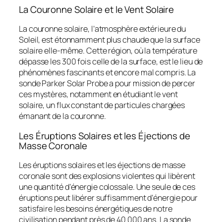
La Couronne Solaire et le Vent Solaire
La couronne solaire, l’atmosphère extérieure du
Soleil, est étonnamment plus chaude que la surface
solaire elle-même. Cette région, où la température
dépasse les 300 fois celle de la surface, est le lieu de
phénomènes fascinants et encore mal compris. La
sonde Parker Solar Probe a pour mission de percer
ces mystères, notamment en étudiant le vent
solaire, un flux constant de particules chargées
émanant de la couronne.
Les Éruptions Solaires et les Éjections de
Masse Coronale
Les éruptions solaires et les éjections de masse
coronale sont des explosions violentes qui libèrent
une quantité d’énergie colossale. Une seule de ces
éruptions peut libérer suffisamment d’énergie pour
satisfaire les besoins énergétiques de notre
civilisation pendant près de 40 000 ans. La sonde