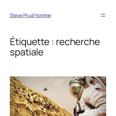
Aller
au
Steve Prud'Homme
contenu
Étiquette :
recherche
spatiale