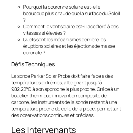
Pourquoi la couronne solaire est-elle
beaucoup plus chaude que la surface du Soleil
?
Comment le vent solaire est-il accéléré à des
vitesses si élevées ?
Quels sont les mécanismes derrière les
éruptions solaires et les éjections de masse
coronale ?
Défis Techniques
La sonde Parker Solar Probe doit faire face à des
températures extrêmes, atteignant jusqu’à
982.22°C à son approche la plus proche. Grâce à un
bouclier thermique innovant en composite de
carbone, les instruments de la sonde restent à une
température proche de celle de la pièce, permettant
des observations continues et précises.
Les Intervenants