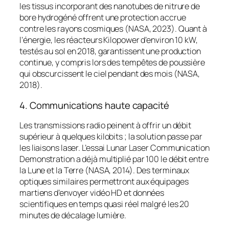
les tissus incorporant des nanotubes de nitrure de
bore hydrogéné offrent une protection accrue
contre les rayons cosmiques (NASA, 2023). Quant à
l’énergie, les réacteurs Kilopower d’environ 10 kW,
testés au sol en 2018, garantissent une production
continue, y compris lors des tempêtes de poussière
qui obscurcissent le ciel pendant des mois (NASA,
2018).
4. Communications haute capacité
Les transmissions radio peinent à offrir un débit
supérieur à quelques kilobits ; la solution passe par
les liaisons laser. L’essai Lunar Laser Communication
Demonstration a déjà multiplié par 100 le débit entre
la Lune et la Terre (NASA, 2014). Des terminaux
optiques similaires permettront aux équipages
martiens d’envoyer vidéo HD et données
scientifiques en temps quasi réel malgré les 20
minutes de décalage lumière.