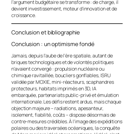
l’argument budgétaire se transforme : de charge, il
devient investissement, moteur d’innovation et de
croissance.
Conclusion et bibliographie
Conclusion : un optimisme fondé
Jamais, depuis l’aube de l’ère spatiale, autant de
briques technologiques et de volontés politiques
n’avaient convergé : propulsion nucléaire ou
chimique ravitaillée, boucliers gonflables, ISRU
validée par
MOXIE
, mini-réacteurs, scaphandres
protecteurs, habitats imprimés en 3D, IA
embarquée, partenariats public-privé et émulation
internationale. Les défis restent ardus, mais chaque
objection majeure – radiations, apesanteur,
isolement, fiabilité, coûts – dispose désormais de
contre-mesures crédibles. À l’image des expéditions
polaires ou des traversées océaniques, la conquête