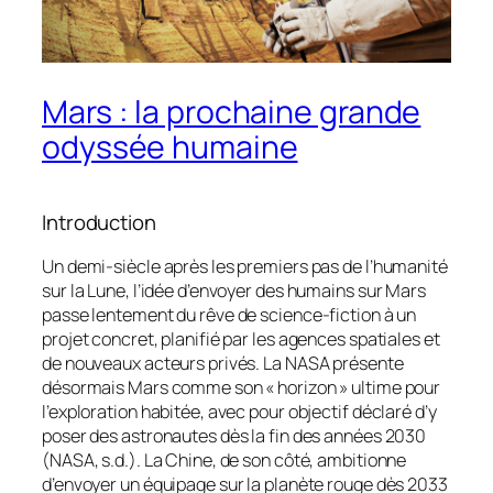
Mars : la prochaine grande
odyssée humaine
Introduction
Un demi-siècle après les premiers pas de l’humanité
sur la Lune, l’idée d’envoyer des humains sur Mars
passe lentement du rêve de science-fiction à un
projet concret, planifié par les agences spatiales et
de nouveaux acteurs privés. La NASA présente
désormais Mars comme son « horizon » ultime pour
l’exploration habitée, avec pour objectif déclaré d’y
poser des astronautes dès la fin des années 2030
(NASA, s.d.). La Chine, de son côté, ambitionne
d’envoyer un équipage sur la planète rouge dès 2033