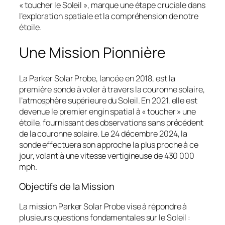
« toucher le Soleil », marque une étape cruciale dans
l’exploration spatiale et la compréhension de notre
étoile.
Une Mission Pionnière
La Parker Solar Probe, lancée en 2018, est la
première sonde à voler à travers la couronne solaire,
l’atmosphère supérieure du Soleil. En 2021, elle est
devenue le premier engin spatial à « toucher » une
étoile, fournissant des observations sans précédent
de la couronne solaire. Le 24 décembre 2024, la
sonde effectuera son approche la plus proche à ce
jour, volant à une vitesse vertigineuse de 430 000
mph.
Objectifs de la Mission
La mission Parker Solar Probe vise à répondre à
plusieurs questions fondamentales sur le Soleil :