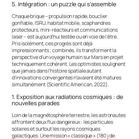
5. Intégration : un puzzle qui s’assemble
Chaque brique – propulsion rapide, bouclier
gonflable, ISRU, habitat mobile, scaphandres
protecteurs, mini-réacteurs et communications
laser – est aujourd’hui testée ou en voie de l’être.
Pris isolément, ces progrès sont déjà
impressionnants ; combinés, ils transforment la
perspective d’un voyage humain sur Mars en projet
techniquement cohérent. Les optimistes soulignent
que jamais dans l’histoire spatiale autant
d’innovations convergentes n’avaient été matures
simultanément (Scientific American, 2022).
1. Exposition aux radiations cosmiques : de
nouvelles parades
Loin de la magnétosphère terrestre, les astronautes
affrontent deux flux dangereux : les particules
solaires et surtout les rayons cosmiques
galactiques. Une mission « classique » (180 j de