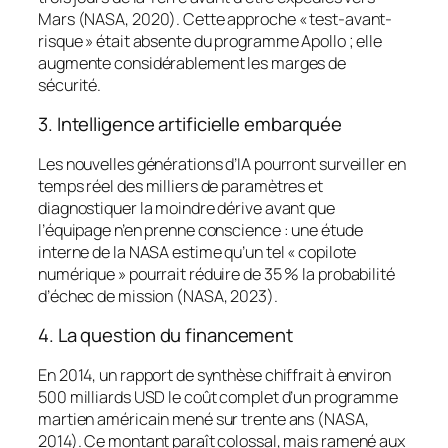
Mars (NASA, 2020). Cette approche « test-avant-
risque » était absente du programme Apollo ; elle
augmente considérablement les marges de
sécurité.
3. Intelligence artificielle embarquée
Les nouvelles générations d’IA pourront surveiller en
temps réel des milliers de paramètres et
diagnostiquer la moindre dérive avant que
l’équipage n’en prenne conscience : une étude
interne de la NASA estime qu’un tel « copilote
numérique » pourrait réduire de 35 % la probabilité
d’échec de mission (NASA, 2023).
4. La question du financement
En 2014, un rapport de synthèse chiffrait à environ
500 milliards USD le coût complet d’un programme
martien américain mené sur trente ans (NASA,
2014). Ce montant paraît colossal, mais ramené aux