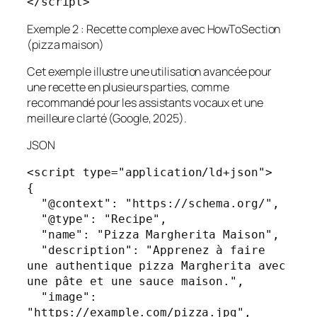
Exemple 2 : Recette complexe avec HowToSection
(pizza maison)
Cet exemple illustre une utilisation avancée pour
une recette en plusieurs parties, comme
recommandé pour les assistants vocaux et une
meilleure clarté (Google, 2025).
JSON
<script type="application/ld+json">

{

  "@context": "https://schema.org/",

  "@type": "Recipe",

  "name": "Pizza Margherita Maison",

  "description": "Apprenez à faire 
une authentique pizza Margherita avec 
une pâte et une sauce maison.",

  "image": 
"https://example.com/pizza.jpg",
