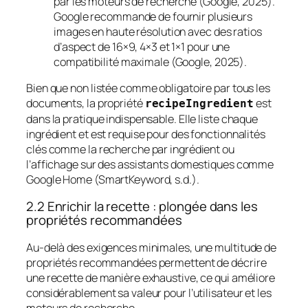
par les moteurs de recherche (Google, 2025).
Google recommande de fournir plusieurs
images en haute résolution avec des ratios
d’aspect de 16×9, 4×3 et 1×1 pour une
compatibilité maximale (Google, 2025).
Bien que non listée comme obligatoire par tous les
documents, la propriété
est
recipeIngredient
dans la pratique indispensable. Elle liste chaque
ingrédient et est requise pour des fonctionnalités
clés comme la recherche par ingrédient ou
l’affichage sur des assistants domestiques comme
Google Home (SmartKeyword, s.d.).
2.2 Enrichir la recette : plongée dans les
propriétés recommandées
Au-delà des exigences minimales, une multitude de
propriétés recommandées permettent de décrire
une recette de manière exhaustive, ce qui améliore
considérablement sa valeur pour l’utilisateur et les
moteurs de recherche.