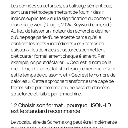
Les données structurées, ou balisage sémantique,
sont une méthode permettant de fournir des «
indices explicites » sur la signification du contenu
d’une page web (Google, 2024; Keyword.com, s.d.).
Au lieu de laisser un moteur de recherche deviner
qu’une page parle d’une recette parce qu’elle
contient les mots « ingrédients » et « temps de
cuisson », les données structurées permettent
d’étiqueter formellement chaque élément. Par
exemple, on peut déclarer : « Ceci est le nom de la
recette », « Ceci est la liste des ingrédients », « Ceci
est le temps de cuisson », et « Ceci est le nombre de
calories ». Cette approche transforme une page de
texte lisible par l’homme en une base de données
structurée et lisible par la machine.
1.2 Choisir son format : pourquoi JSON-LD
est le standard recommandé
Le vocabulaire de Schema.org peut être implémenté