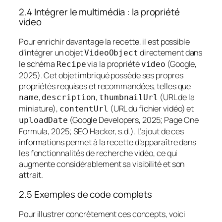
2.4 Intégrer le multimédia : la propriété
video
Pour enrichir davantage la recette, il est possible
d’intégrer un objet
directement dans
VideoObject
le schéma
via la propriété
(Google,
Recipe
video
2025). Cet objet imbriqué possède ses propres
propriétés requises et recommandées, telles que
,
,
(URL de la
name
description
thumbnailUrl
miniature),
(URL du fichier vidéo) et
contentUrl
(Google Developers, 2025; Page One
uploadDate
Formula, 2025; SEO Hacker, s.d.). L’ajout de ces
informations permet à la recette d’apparaître dans
les fonctionnalités de recherche vidéo, ce qui
augmente considérablement sa visibilité et son
attrait.
2.5 Exemples de code complets
Pour illustrer concrètement ces concepts, voici