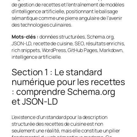
de gestion de recettes et l’entraînement de modèles
d’intelligence artificielle, positionnant le balisage
sémantique comme une pierre angulaire de l’avenir
des technologies culinaires.
Mots-clés :
données structurées, Schema.org,
JSON-LD, recette de cuisine, SEO, résultats enrichis,
rich snippets, WordPress, GitHub Pages, Markdown,
intelligence artificielle.
Section 1 : Le standard
numérique pour les recettes
: comprendre Schema.org
et JSON-LD
L’existence d’un standard pour la description
structurée des recettes de cuisine est non
seulement une réalité, mais elle constitue un pilier