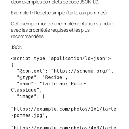
deux exemples complets de code JSON-LD.
Exemple 1 : Recette simple (tarte aux pommes)
Cet exemple montre une implémentation standard
avec les propriétés requises et les plus
recommandées.
JSON
<script type="application/ld+json">

{

  "@context": "https://schema.org/",

  "@type": "Recipe",

  "name": "Tarte aux Pommes 
Classique",

  "image": [

"https://example.com/photos/1x1/tarte
-pommes.jpg",

"https://example.com/photos/4x3/tarte