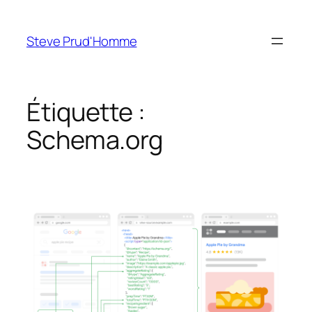
Aller
au
Steve Prud'Homme
contenu
Étiquette :
Schema.org