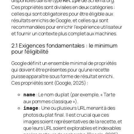
disponibles dans le type
de Schema.org.
Recipe
Ces propriétés sont divisées en deux catégories :
celles qui sont obligatoires pour être éligible aux
résultats enrichis de Google, et celles qui sont
recommandées pour enrichir l’expérience utilisateur
et fournir un contexte plus complet aux machines.
2.1 Exigences fondamentales : le minimum
pour l’éligibilité
Google définit un ensemble minimal de propriétés
qui doivent être présentes pour qu’une recette
puisse apparaître sous forme de résultat enrichi.
Ces propriétés sont (Google, 2025) :
: Le nom du plat (par exemple, « Tarte
name
aux pommes classique »).
: Une ou plusieurs URL menant à des
image
photos du plat final. Il est crucial que ces
images soient représentatives de la recette, et
que leurs URL soient explorables et indexables