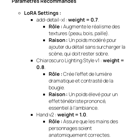
Paramètres Recommandés
LoRA Settings :
add-detail-xl :
weight = 0.7
.
Rôle :
Augmente le réalisme des
textures (peau, bois, paille).
Raison :
Un poids modéré pour
ajouter du détail sans surcharger la
scène, qui doit rester sobre.
Chiaroscuro Lighting Style v1 :
weight =
0.8
.
Rôle :
Crée l’effet de lumière
dramatique et contrasté de la
bougie.
Raison :
Un poids élevé pour un
effet ténébriste prononcé,
essentiel à l’ambiance.
Hand v2 :
weight = 1.0
.
Rôle :
Assure que les mains des
personnages soient
anatomiquement correctes.