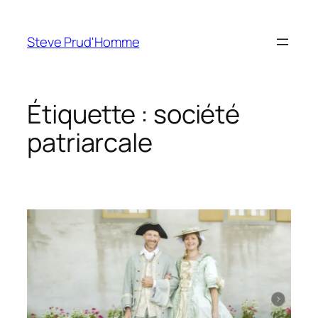
Aller
au
Steve Prud'Homme
contenu
Étiquette :
société
patriarcale