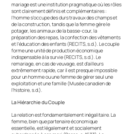
mariage est une institution pragmatique où les rôles
sont clairement définis et complémentaires :
l’homme s’occupe des durs travaux des champs et
de la construction, tandis que la femme gère le
potager, les animaux de la basse-cour, la
préparation des repas, la confection des vêtements
et l’éducation des enfants (RECITS, s.d.). Le couple
forme une unité de production économique
indispensable à la survie (RECITS, s.d.). Le
remariage, en cas de veuvage, est d’ailleurs
extrêmement rapide, car il est presque impossible
pour un homme ou une femme de gérer seul une
exploitation et une famille (Musée canadien de
l’histoire, s.d.).
La Hiérarchie du Couple
La relation est fondamentalement inégalitaire. La
femme, bien que partenaire économique
essentielle, est légalement et socialement