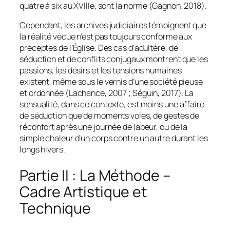
quatre à six au XVIIIe, sont la norme (Gagnon, 2018).
Cependant, les archives judiciaires témoignent que
la réalité vécue n’est pas toujours conforme aux
préceptes de l’Église. Des cas d’adultère, de
séduction et de conflits conjugaux montrent que les
passions, les désirs et les tensions humaines
existent, même sous le vernis d’une société pieuse
et ordonnée (Lachance, 2007 ; Séguin, 2017). La
sensualité, dans ce contexte, est moins une affaire
de séduction que de moments volés, de gestes de
réconfort après une journée de labeur, ou de la
simple chaleur d’un corps contre un autre durant les
longs hivers.
Partie II : La Méthode –
Cadre Artistique et
Technique