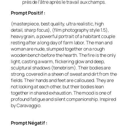
près de l’âtre après le travail aux champs.
Prompt Positif :
(masterpiece, best quality, ultra realistic, high
detail, sharp focus), (film photography style:1.5),
heavy grain, a powerful portrait of a habitant couple
resting after a long day of farm labor. The man and
woman are nude, slumped together on a rough
wooden bench before the hearth. The fire is the only
light, casting a warm, flickering glow and deep,
sculptural shadows (tenebrism). Their bodies are
strong, covered in a sheen of sweat and dirt from the
fields. Their hands and feet are calloused. They are
not looking at each other, but their bodies lean
together in shared exhaustion. The mood is one of
profound fatigue and silent companionship. Inspired
by Caravaggio.
Prompt Négatif :