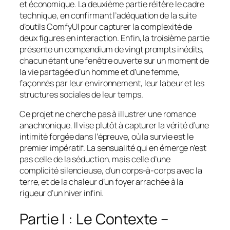
et économique. La deuxième partie réitère le cadre
technique, en confirmant l’adéquation de la suite
d’outils ComfyUI pour capturer la complexité de
deux figures en interaction. Enfin, la troisième partie
présente un compendium de vingt prompts inédits,
chacun étant une fenêtre ouverte sur un moment de
la vie partagée d’un homme et d’une femme,
façonnés par leur environnement, leur labeur et les
structures sociales de leur temps.
Ce projet ne cherche pas à illustrer une romance
anachronique. Il vise plutôt à capturer la vérité d’une
intimité forgée dans l’épreuve, où la survie est le
premier impératif. La sensualité qui en émerge n’est
pas celle de la séduction, mais celle d’une
complicité silencieuse, d’un corps-à-corps avec la
terre, et de la chaleur d’un foyer arrachée à la
rigueur d’un hiver infini.
Partie I : Le Contexte –