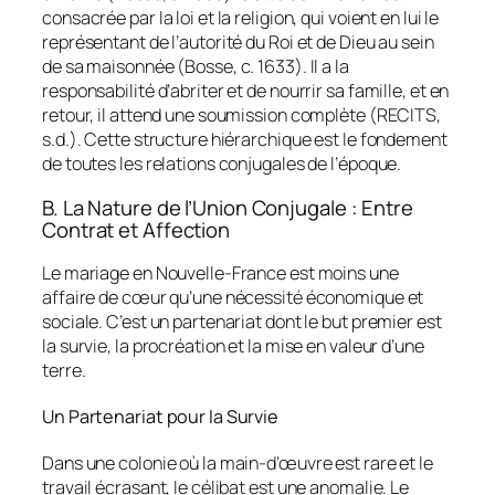
consacrée par la loi et la religion, qui voient en lui le
représentant de l’autorité du Roi et de Dieu au sein
de sa maisonnée (Bosse, c. 1633). Il a la
responsabilité d’abriter et de nourrir sa famille, et en
retour, il attend une soumission complète (RECITS,
s.d.). Cette structure hiérarchique est le fondement
de toutes les relations conjugales de l’époque.
B. La Nature de l’Union Conjugale : Entre
Contrat et Affection
Le mariage en Nouvelle-France est moins une
affaire de cœur qu’une nécessité économique et
sociale. C’est un partenariat dont le but premier est
la survie, la procréation et la mise en valeur d’une
terre.
Un Partenariat pour la Survie
Dans une colonie où la main-d’œuvre est rare et le
travail écrasant, le célibat est une anomalie. Le