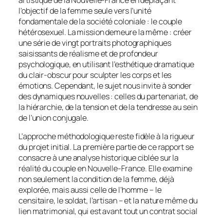
l’objectif de la femme seule vers l’unité
fondamentale de la société coloniale : le couple
hétérosexuel. La mission demeure la même : créer
une série de vingt portraits photographiques
saisissants de réalisme et de profondeur
psychologique, en utilisant l’esthétique dramatique
du clair-obscur pour sculpter les corps et les
émotions. Cependant, le sujet nous invite à sonder
des dynamiques nouvelles : celles du partenariat, de
la hiérarchie, de la tension et de la tendresse au sein
de l’union conjugale.
L’approche méthodologique reste fidèle à la rigueur
du projet initial. La première partie de ce rapport se
consacre à une analyse historique ciblée sur la
réalité du couple en Nouvelle-France. Elle examine
non seulement la condition de la femme, déjà
explorée, mais aussi celle de l’homme – le
censitaire, le soldat, l’artisan – et la nature même du
lien matrimonial, qui est avant tout un contrat social