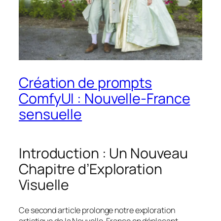
Création de prompts
ComfyUI : Nouvelle-France
sensuelle
Introduction : Un Nouveau
Chapitre d’Exploration
Visuelle
Ce second article prolonge notre exploration
artistique de la Nouvelle-France en déplaçant