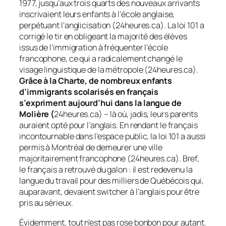
1977, jusqu’aux trois quarts des nouveaux arrivants
inscrivaient leurs enfants à l’école anglaise,
perpétuant l’anglicisation (24heures.ca). La loi 101 a
corrigé le tir en obligeant la majorité des élèves
issus de l’immigration à fréquenter l’école
francophone, ce qui a radicalement changé le
visage linguistique de la métropole (24heures.ca).
Grâce à la Charte, de nombreux enfants
d’immigrants scolarisés en français
s’expriment aujourd’hui dans la langue de
Molière (
24heures.ca) – là où, jadis, leurs parents
auraient opté pour l’anglais. En rendant le français
incontournable dans l’espace public, la loi 101 a aussi
permis à Montréal de demeurer une ville
majoritairement francophone (24heures.ca). Bref,
le français a retrouvé du galon : il est redevenu la
langue du travail pour des milliers de Québécois qui,
auparavant, devaient
switcher
à l’anglais pour être
pris au sérieux.
Évidemment, tout n’est pas rose bonbon pour autant.