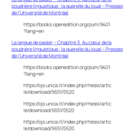
poudrière linguistique : la querelle du joual – Presses
de l’Université de Montréal
https://books.openedition.org/pum/9401
?lang=en
La langue de papier – Chapitre 3. Au cœur de la
poudrière linguistique : la querelle du joual – Presses
de l’Université de Montréal
https://books.openedition.org/pum/9401
?lang=en
https://ojs.unica.it/index.php/rhesis/artic
le/download/5651/5520
https://ojs.unica.it/index.php/rhesis/artic
le/download/5651/5520
https://ojs.unica.it/index.php/rhesis/artic
le/download/5651/5520