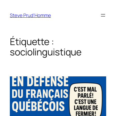
Aller
au
Steve Prud'Homme
contenu
Étiquette :
sociolinguistique