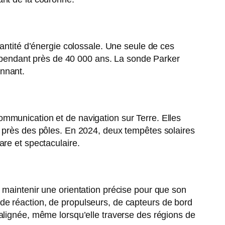
uantité d’énergie colossale. Une seule de ces
on pendant près de 40 000 ans. La sonde Parker
onnant.
mmunication et de navigation sur Terre. Elles
s près des pôles. En 2024, deux tempêtes solaires
are et spectaculaire.
 maintenir une orientation précise pour que son
de réaction, de propulseurs, de capteurs de bord
alignée, même lorsqu’elle traverse des régions de