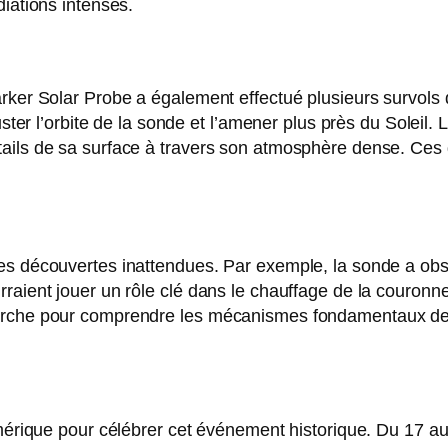
diations intenses.
rker Solar Probe a également effectué plusieurs survols 
uster l’orbite de la sonde et l’amener plus près du Soleil
ails de sa surface à travers son atmosphère dense. Ces 
des découvertes inattendues. Par exemple, la sonde a o
aient jouer un rôle clé dans le chauffage de la couronne 
herche pour comprendre les mécanismes fondamentaux de 
numérique pour célébrer cet événement historique. Du 17