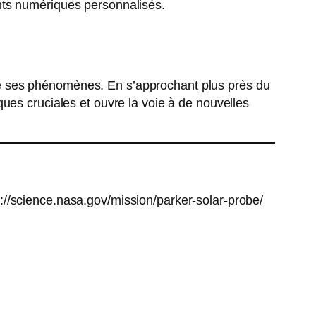
nts numériques personnalisés.
e ses phénomènes. En s’approchant plus près du
ues cruciales et ouvre la voie à de nouvelles
://science.nasa.gov/mission/parker-solar-probe/