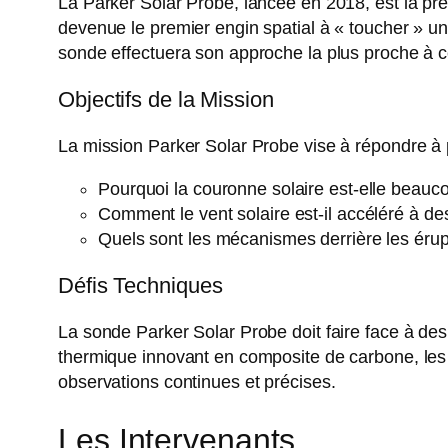
La Parker Solar Probe, lancée en 2018, est la pre
devenue le premier engin spatial à « toucher » u
sonde effectuera son approche la plus proche à c
Objectifs de la Mission
La mission Parker Solar Probe vise à répondre à p
Pourquoi la couronne solaire est-elle beauc
Comment le vent solaire est-il accéléré à de
Quels sont les mécanismes derrière les érupt
Défis Techniques
La sonde Parker Solar Probe doit faire face à de
thermique innovant en composite de carbone, les 
observations continues et précises.
Les Intervenants