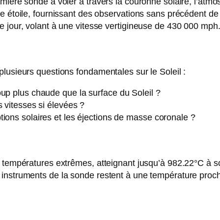
mière sonde à voler à travers la couronne solaire, l’atmo
ne étoile, fournissant des observations sans précédent de
e jour, volant à une vitesse vertigineuse de 430 000 mph
lusieurs questions fondamentales sur le Soleil :
oup plus chaude que la surface du Soleil ?
s vitesses si élevées ?
ions solaires et les éjections de masse coronale ?
s températures extrêmes, atteignant jusqu’à 982.22°C à s
instruments de la sonde restent à une température proche