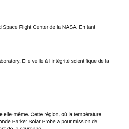
rd Space Flight Center de la NASA. En tant
tory. Elle veille à l’intégrité scientifique de la
re elle-même. Cette région, où la température
 sonde Parker Solar Probe a pour mission de
ant de la couronne.