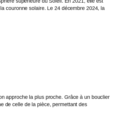
sphère supérieure du Soleil. En 2021, elle est
 la couronne solaire. Le 24 décembre 2024, la
.
on approche la plus proche. Grâce à un bouclier
 de celle de la pièce, permettant des