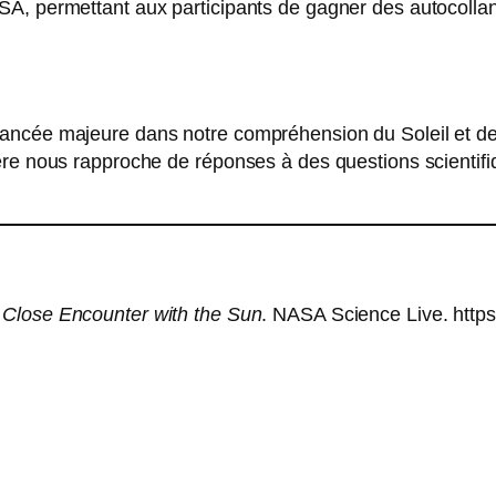
SA, permettant aux participants de gagner des autocolla
vancée majeure dans notre compréhension du Soleil et d
re nous rapproche de réponses à des questions scientifiq
 Close Encounter with the Sun
. NASA Science Live. https