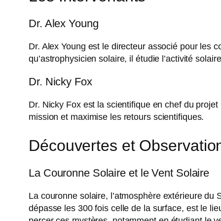
Dr. Alex Young
Dr. Alex Young est le directeur associé pour les
qu’astrophysicien solaire, il étudie l’activité sol
Dr. Nicky Fox
Dr. Nicky Fox est la scientifique en chef du projet
mission et maximise les retours scientifiques.
Découvertes et Observatio
La Couronne Solaire et le Vent Solaire
La couronne solaire, l’atmosphère extérieure du 
dépasse les 300 fois celle de la surface, est le
percer ces mystères, notamment en étudiant le ve