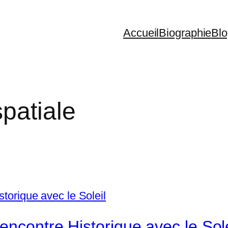
Accueil
Biographie
Bl
patiale
ncontre Historique avec le Sole