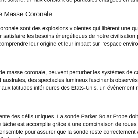
 de Masse Coronale
coronale sont des explosions violentes qui libèrent une q
r satisfaire les besoins énergétiques de notre civilisati
mprendre leur origine et leur impact sur l’espace envir
 de masse coronale, peuvent perturber les systèmes de co
et australes, des spectacles lumineux fascinants observé
aux latitudes inférieures des États-Unis, un événement r
ente des défis uniques. La sonde Parker Solar Probe doit
e tâche est accomplie grâce à une combinaison de roues 
nt ensemble pour assurer que la sonde reste correctement 