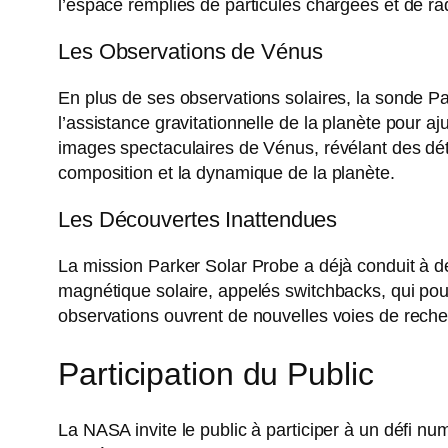
l’espace remplies de particules chargées et de ra
Les Observations de Vénus
En plus de ses observations solaires, la sonde Pa
l’assistance gravitationnelle de la planète pour aj
images spectaculaires de Vénus, révélant des dét
composition et la dynamique de la planète.
Les Découvertes Inattendues
La mission Parker Solar Probe a déjà conduit à 
magnétique solaire, appelés switchbacks, qui pourr
observations ouvrent de nouvelles voies de rec
Participation du Public
La NASA invite le public à participer à un défi 