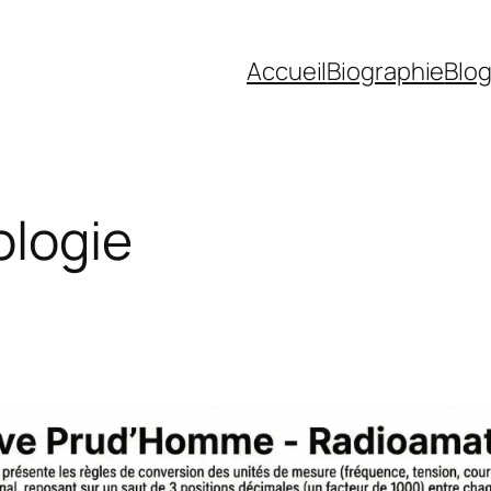
Accueil
Biographie
Blo
logie