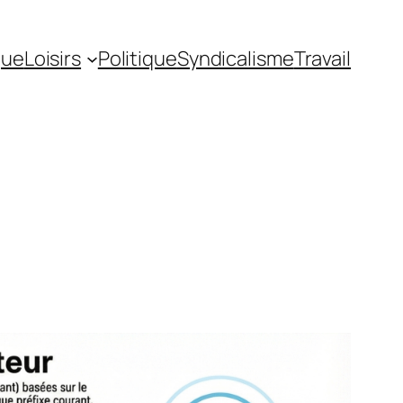
gue
Loisirs
Politique
Syndicalisme
Travail