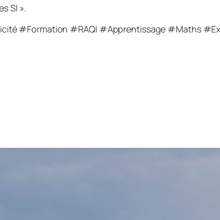
s SI ».
icité #Formation #RAQI #Apprentissage #Maths #