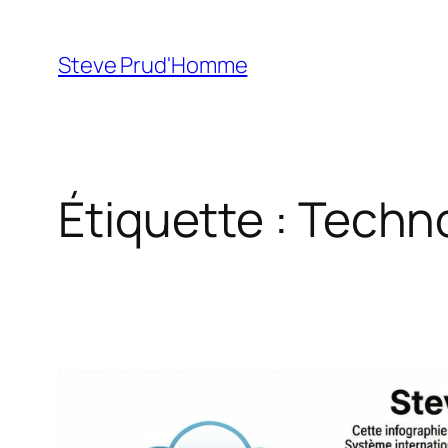
Aller
au
Steve Prud'Homme
contenu
Étiquette :
Techno