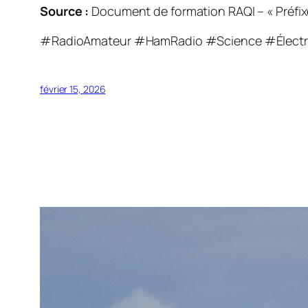
Source :
Document de formation RAQI – « Préfixe
#RadioAmateur #HamRadio #Science #Électr
février 15, 2026