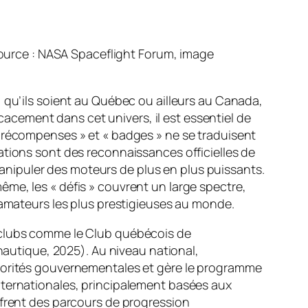
Source : NASA Spaceflight Forum, image
 qu’ils soient au Québec ou ailleurs au Canada,
cement dans cet univers, il est essentiel de
« récompenses » et « badges » ne se traduisent
cations sont des reconnaissances officielles de
nipuler des moteurs de plus en plus puissants.
me, les « défis » couvrent un large spectre,
 amateurs les plus prestigieuses au monde.
s clubs comme le Club québécois de
utique, 2025). Au niveau national,
utorités gouvernementales et gère le programme
nternationales, principalement basées aux
ffrent des parcours de progression