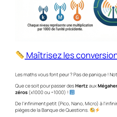
Maîtrisez les conversio
Les maths vous font peur ? Pas de panique ! Notr
Que ce soit pour passer des
Hertz
aux
Mégaher
zéros
(x1000 ou ÷1000) !
De l’infiniment petit (Pico, Nano, Micro) à l’in
pièges de la Banque de Questions.