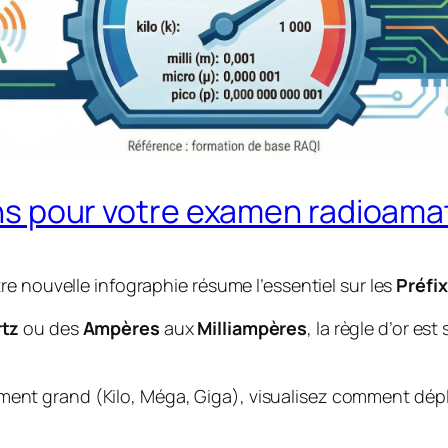
ns pour votre examen radioama
e nouvelle infographie résume l’essentiel sur les
Préfi
tz
ou des
Ampères
aux
Milliampères
, la règle d’or es
finiment grand (Kilo, Méga, Giga), visualisez comment dép