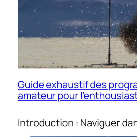
Guide exhaustif des progr
amateur pour l’enthousias
Introduction : Naviguer d