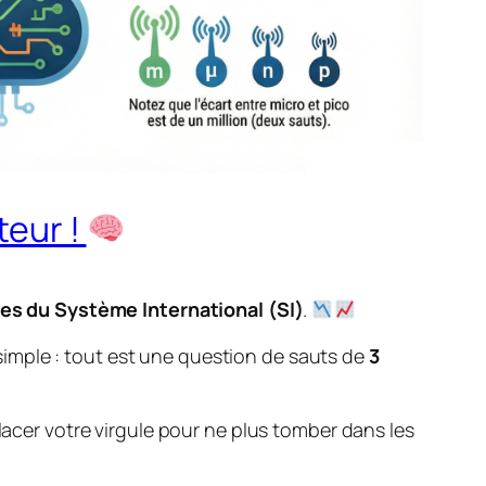
teur !
xes du Système International (SI)
.
t simple : tout est une question de sauts de
3
lacer votre virgule pour ne plus tomber dans les