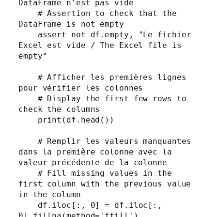
DataFrame n'est pas vide

    # Assertion to check that the 
DataFrame is not empty

    assert not df.empty, "Le fichier 
Excel est vide / The Excel file is 
empty"

    # Afficher les premières lignes 
pour vérifier les colonnes

    # Display the first few rows to 
check the columns

    print(df.head())

    # Remplir les valeurs manquantes 
dans la première colonne avec la 
valeur précédente de la colonne

    # Fill missing values in the 
first column with the previous value 
in the column

    df.iloc[:, 0] = df.iloc[:, 
0].fillna(method='ffill')
