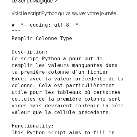
Le Script Magique
Voici le script Python qui va sauver votre journée :
# -*- coding: utf-8 -*-

"""

Remplir Colonne Type

Description:

Ce script Python a pour but de 
remplir les valeurs manquantes dans 
la première colonne d'un fichier 
Excel avec la valeur précédente de la 
colonne. Cela est particulièrement 
utile pour les tableaux où certaines 
cellules de la première colonne sont 
vides mais devraient contenir la même 
valeur que la cellule précédente.

Functionality:

This Python script aims to fill in 