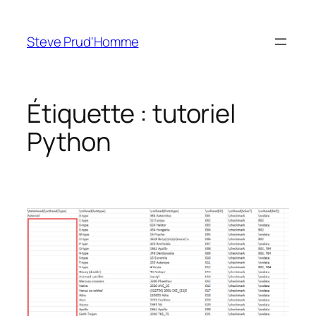
Aller
au
Steve Prud'Homme
contenu
Étiquette :
tutoriel
Python