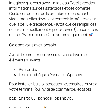
Imaginez que vous avez un tableau Excel avec des
informations sur des astéroïdes et des comètes.
Certaines cellules de la première colonne sont
vides, mais elles devraient contenir la même valeur
que la cellule précédente. Plutôt que de remplir ces
cellules manuellement (quelle corvée !), nous allons
utiliser Python pour le faire automatiquement.
Ce dont vous avez besoin
Avant de commencer, assurez-vous d’avoir les
éléments suivants :
Python 3.x
Les bibliothèques Pandas et Openpyxl
Pour installer les bibliothèques nécessaires, ouvrez
votre terminal (ou invite de commande) et tapez :