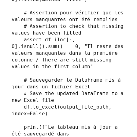
    # Assertion pour vérifier que les 
valeurs manquantes ont été remplies

    # Assertion to check that missing 
values have been filled

    assert df.iloc[:, 
0].isnull().sum() == 0, "Il reste des 
valeurs manquantes dans la première 
colonne / There are still missing 
values in the first column"

    # Sauvegarder le DataFrame mis à 
jour dans un fichier Excel

    # Save the updated DataFrame to a 
new Excel file

    df.to_excel(output_file_path, 
index=False)

    print(f"Le tableau mis à jour a 
été sauvegardé dans 