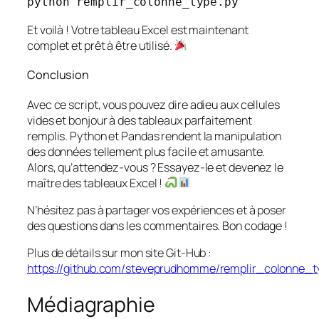
Et voilà ! Votre tableau Excel est maintenant
complet et prêt à être utilisé.
Conclusion
Avec ce script, vous pouvez dire adieu aux cellules
vides et bonjour à des tableaux parfaitement
remplis. Python et Pandas rendent la manipulation
des données tellement plus facile et amusante.
Alors, qu’attendez-vous ? Essayez-le et devenez le
maître des tableaux Excel !
N’hésitez pas à partager vos expériences et à poser
des questions dans les commentaires. Bon codage !
Plus de détails sur mon site Git-Hub :
https://github.com/steveprudhomme/remplir_colonne_t
Médiagraphie