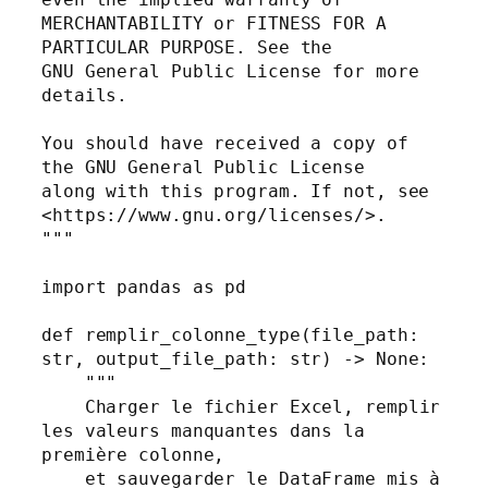
MERCHANTABILITY or FITNESS FOR A 
PARTICULAR PURPOSE. See the

GNU General Public License for more 
details.

You should have received a copy of 
the GNU General Public License

along with this program. If not, see 
<https://www.gnu.org/licenses/>.

"""

import pandas as pd

def remplir_colonne_type(file_path: 
str, output_file_path: str) -> None:

    """

    Charger le fichier Excel, remplir 
les valeurs manquantes dans la 
première colonne,

    et sauvegarder le DataFrame mis à 