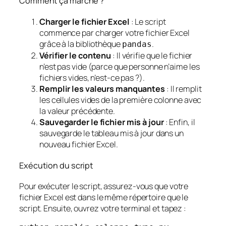
Comment ça marche ?
Charger le fichier Excel
: Le script
commence par charger votre fichier Excel
grâce à la bibliothèque
.
pandas
Vérifier le contenu
: Il vérifie que le fichier
n’est pas vide (parce que personne n’aime les
fichiers vides, n’est-ce pas ?).
Remplir les valeurs manquantes
: Il remplit
les cellules vides de la première colonne avec
la valeur précédente.
Sauvegarder le fichier mis à jour
: Enfin, il
sauvegarde le tableau mis à jour dans un
nouveau fichier Excel.
Exécution du script
Pour exécuter le script, assurez-vous que votre
fichier Excel est dans le même répertoire que le
script. Ensuite, ouvrez votre terminal et tapez :