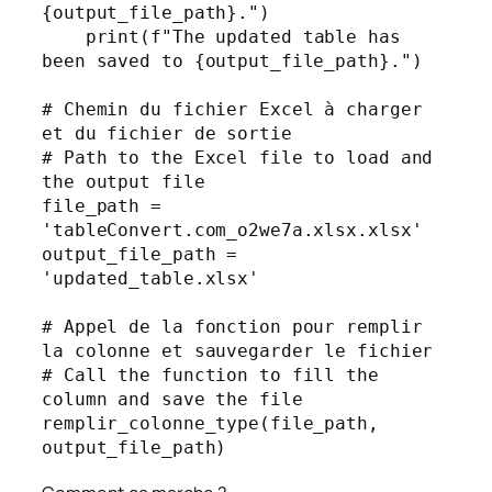
{output_file_path}.")

    print(f"The updated table has 
been saved to {output_file_path}.")

# Chemin du fichier Excel à charger 
et du fichier de sortie

# Path to the Excel file to load and 
the output file

file_path = 
'tableConvert.com_o2we7a.xlsx.xlsx'

output_file_path = 
'updated_table.xlsx'

# Appel de la fonction pour remplir 
la colonne et sauvegarder le fichier

# Call the function to fill the 
column and save the file

remplir_colonne_type(file_path, 