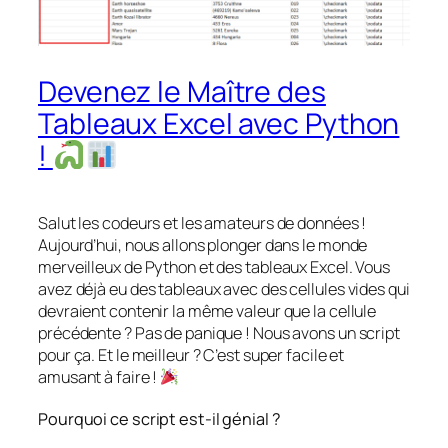
Devenez le Maître des
Tableaux Excel avec Python
!
Salut les codeurs et les amateurs de données !
Aujourd’hui, nous allons plonger dans le monde
merveilleux de Python et des tableaux Excel. Vous
avez déjà eu des tableaux avec des cellules vides qui
devraient contenir la même valeur que la cellule
précédente ? Pas de panique ! Nous avons un script
pour ça. Et le meilleur ? C’est super facile et
amusant à faire !
Pourquoi ce script est-il génial ?