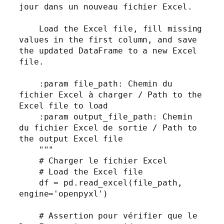
jour dans un nouveau fichier Excel.

    Load the Excel file, fill missing 
values in the first column, and save 
the updated DataFrame to a new Excel 
file.

    :param file_path: Chemin du 
fichier Excel à charger / Path to the 
Excel file to load

    :param output_file_path: Chemin 
du fichier Excel de sortie / Path to 
the output Excel file

    """

    # Charger le fichier Excel

    # Load the Excel file

    df = pd.read_excel(file_path, 
engine='openpyxl')

    # Assertion pour vérifier que le 